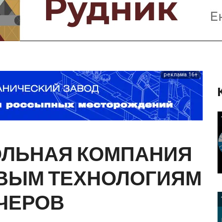
Предприятия и компании
Интервью
Выставки, Конференции
Женщины в горном деле
реклама 16+
ОЛЬНАЯ
КОМПАНИЯ
ВЫМ
ТЕХНОЛОГИЯМ
ЧЕРОВ