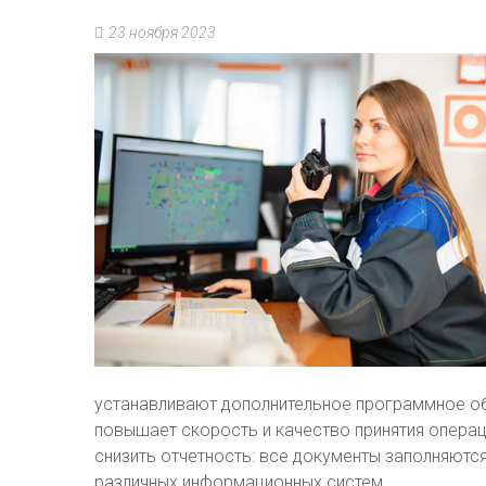
23 ноября 2023
устанавливают дополнительное программное об
повышает скорость и качество принятия опер
снизить отчетность: все документы заполняютс
различных информационных систем.