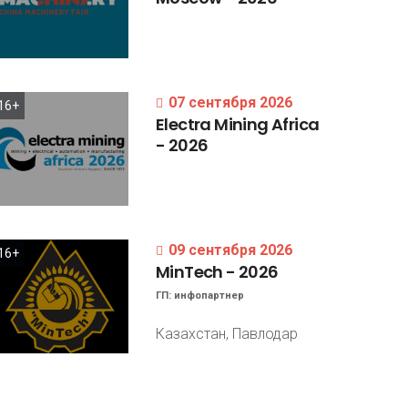
07 сентября 2026
16+
Electra
Mining
Africa
-
2026
09 сентября 2026
16+
MinTech
-
2026
ГП:
инфопартнер
Казахстан, Павлодар