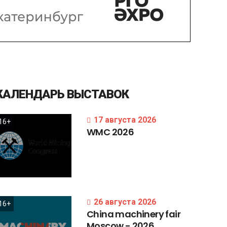
КАЛЕНДАРЬ
ВЫСТАВОК
17 августа 2026
16+
WMC
2026
26 августа 2026
16+
China
machinery
fair
Moscow
-
2026