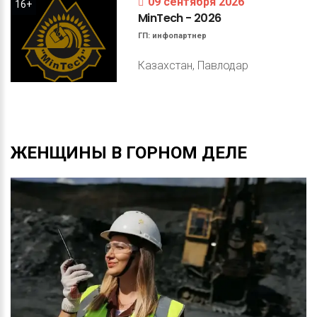
09 сентября 2026
16+
MinTech
-
2026
ГП:
инфопартнер
Казахстан, Павлодар
ЖЕНЩИНЫ
В
ГОРНОМ
ДЕЛЕ