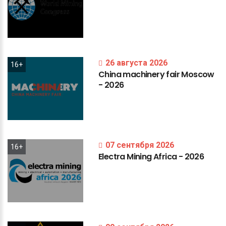
26 августа 2026
16+
China
machinery
fair
Moscow
-
2026
07 сентября 2026
16+
Electra
Mining
Africa
-
2026