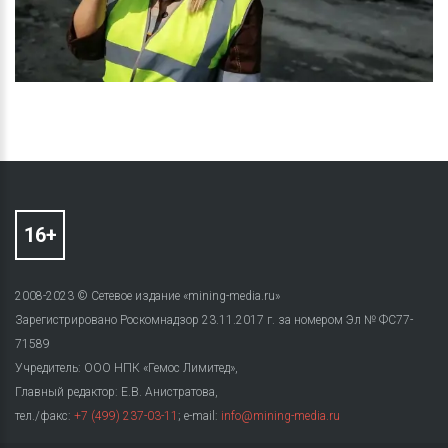
2008-2023 © Сетевое издание «mining-media.ru»
Зарегистрировано Роскомнадзор 23.11.2017 г. за номером Эл № ФС77-
71589
Учредитель: ООО НПК «Гемос Лимитед»,
Главный редактор: Е.В. Анистратова,
тел./факс:
+7 (499) 237-03-11
; e-mail:
info@mining-media.ru