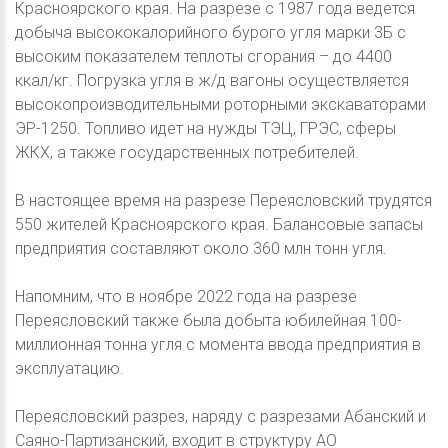
Красноярского края. На разрезе с 1987 года ведется
добыча высококалорийного бурого угля марки 3Б с
высоким показателем теплоты сгорания – до 4400
ккал/кг. Погрузка угля в ж/д вагоны осуществляется
высокопроизводительными роторными экскаваторами
ЭР-1250. Топливо идет на нужды ТЭЦ, ГРЭС, сферы
ЖКХ, а также государственных потребителей.
В настоящее время на разрезе Переясловский трудятся
550 жителей Красноярского края. Балансовые запасы
предприятия составляют около 360 млн тонн угля.
Напомним, что в ноябре 2022 года на разрезе
Переясловский также была добыта юбилейная 100-
миллионная тонна угля с момента ввода предприятия в
эксплуатацию.
Переясловский разрез, наряду с разрезами Абанский и
Саяно-Партизанский, входит в структуру АО