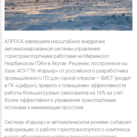
АЛРОСА завершила масштабное внедрение
автоматизированной системы управления
горнотранспортными работами на Мирнинско-
Нюрбинском ГОКе в Якутии. Решение, построенное на
базе АСУ ГТК «Карьер» от российского разработчика
промышленного ПО для горной отрасли — ВИСТ (входит
в ГК «Цифра»), привело к повышению эффективности
работы большегрузных самосвалов на 16% за счет
более эффективного управления транспортными
потоками и минимизации простоев.
Система «Карьер» в автоматическом режиме собирает
информацию о работе горнотранспортного комплекса
и дает объективную картину текущего состояния