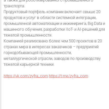
а также для роботизированного промышленного
транспорта.
Продуктовый портфель компании включает свыше 20
продуктов и услуг в области системной интеграции,
промышленной автоматизации и инжиниринга, Big Data и
машинного обучения, разработки IIoT- и AI-решений для
тяжелой промышленности.
Компанией реализовано более чем 500 проектов в 20
странах мира в интересах заказчиков – предприятий
горнодобывающей промышленности,
металлургической отрасли, заводов по производству
тяжелой карьерной техники.
https://vk.com/zyfra_com
https://t.me/zyfra_com