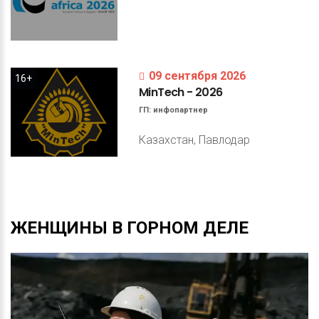
09 сентября 2026
16+
MinTech
-
2026
ГП:
инфопартнер
Казахстан, Павлодар
ЖЕНЩИНЫ
В
ГОРНОМ
ДЕЛЕ