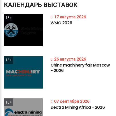
КАЛЕНДАРЬ
ВЫСТАВОК
17 августа 2026
16+
WMC
2026
26 августа 2026
16+
China
machinery
fair
Moscow
-
2026
07 сентября 2026
16+
Electra
Mining
Africa
-
2026