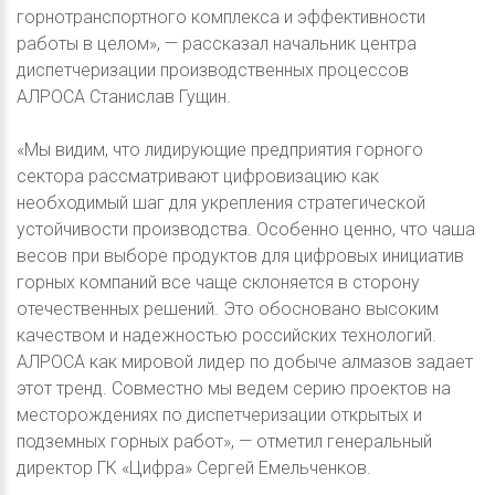
горнотранспортного комплекса и эффективности
работы в целом», — рассказал начальник центра
диспетчеризации производственных процессов
АЛРОСА Станислав Гущин.
«Мы видим, что лидирующие предприятия горного
сектора рассматривают цифровизацию как
необходимый шаг для укрепления стратегической
устойчивости производства. Особенно ценно, что чаша
весов при выборе продуктов для цифровых инициатив
горных компаний все чаще склоняется в сторону
отечественных решений. Это обосновано высоким
качеством и надежностью российских технологий.
АЛРОСА как мировой лидер по добыче алмазов задает
этот тренд. Совместно мы ведем серию проектов на
месторождениях по диспетчеризации открытых и
подземных горных работ», — отметил генеральный
директор ГК «Цифра» Сергей Емельченков.