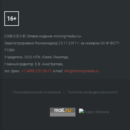
2008-2023 © Сетевое издание «mining-media.ru»
Зарегистрировано Роскомнадзор 23.11.2017 г. за номером Эл № ФС77-
71589
Учредитель: ООО НПК «Гемос Лимитед»,
Главный редактор: Е.В. Анистратова,
тел./факс:
+7 (499) 237-03-11
; e-mail:
info@mining-media.ru
Пользовательское соглашение
|
Политика конфиденциальности