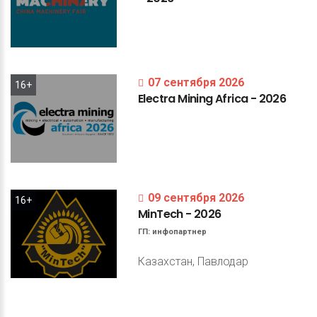
07 сентября 2026
16+
Electra
Mining
Africa
-
2026
09 сентября 2026
16+
MinTech
-
2026
ГП:
инфопартнер
Казахстан, Павлодар