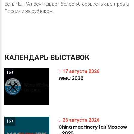
сеть ЧЕТРА насчитывает более 50 сервисных центров в
России и за рубежом.
КАЛЕНДАРЬ
ВЫСТАВОК
17 августа 2026
16+
WMC
2026
26 августа 2026
16+
China
machinery
fair
Moscow
-
2026