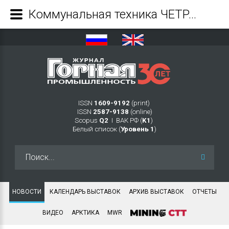
Коммунальная техника ЧЕТРА в Северной столице - Журнал Горная промышленность
ISSN
1609-9192
(print)
ISSN
2587-9138
(online)
Scopus
Q2
Ι ВАК РФ (
K1
)
Белый список (
Уровень 1
)
Искать...
НОВОСТИ
КАЛЕНДАРЬ ВЫСТАВОК
АРХИВ ВЫСТАВОК
ОТЧЕТЫ
ВИДЕО
АРКТИКА
MWR