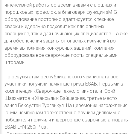
интенсивной работы со всеми видами сплошных и
порошковых проволок, а благодаря функции sMIG
оборудование постоянно адаптируется к технике
сварки и идеально подходит как для опытных
сварщиков, так и для начинающих специалистов. Также
для обеспечения защиты от опасных излучений во
время выполнения конкурсных заданий, компания
оборудовала все сварочные посты специальными
шторами.
По результатам республиканского чемпионата все
участники получили памятные призы ESAB. Первыми в
компетенции «Сварочные технологии» стали Юрий
Шаяхметов и Жаксылык Байшериев, третье место
занял Бексултан Турганкул. На церемонии награждения
юным чемпионам торжественно вручили дипломы, а
победители получили инверторные сварочные аппараты
ESAB LHN 250i Plus .