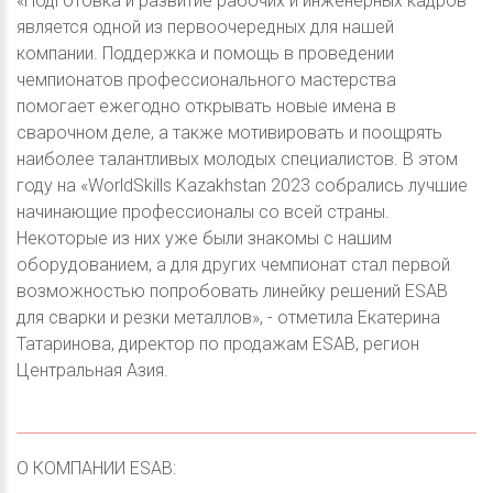
«Подготовка и развитие рабочих и инженерных кадров
является одной из первоочередных для нашей
компании. Поддержка и помощь в проведении
чемпионатов профессионального мастерства
помогает ежегодно открывать новые имена в
сварочном деле, а также мотивировать и поощрять
наиболее талантливых молодых специалистов. В этом
году на «WorldSkills Kazakhstan 2023 собрались лучшие
начинающие профессионалы со всей страны.
Некоторые из них уже были знакомы с нашим
оборудованием, а для других чемпионат стал первой
возможностью попробовать линейку решений ESAB
для сварки и резки металлов», - отметила Екатерина
Татаринова, директор по продажам ESAB, регион
Центральная Азия.
О КОМПАНИИ ESAB: