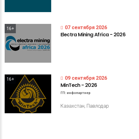
07 сентября 2026
16+
Electra
Mining
Africa
-
2026
09 сентября 2026
16+
MinTech
-
2026
ГП:
инфопартнер
Казахстан, Павлодар