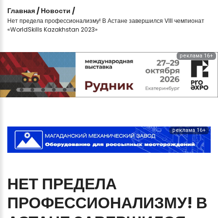
Главная
/
Новости
/
Нет предела профессионализму! В Астане завершился VIII чемпионат
«WorldSkills Kazakhstan 2023»
реклама 16+
реклама 16+
НЕТ
ПРЕДЕЛА
ПРОФЕССИОНАЛИЗМУ!
В