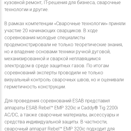
кузовной ремонт, IT-решения для бизнеса, сварочные
технологии и другие.
В рамках компетенции «Сварочные технологии» приняли
участие 20 начинающих сварщиков. В ходе
соревнования молодые специалисты
продемонстрировали не только теоретические знания,
но и владение основами техники ручной дуговой,
механизированной и сваркой неплавящимся
электродом в среде защитных газов. По итогам
соревнований эксперты проводили не только
визуальный контроль сварочных швов, но и оценивали
герметичность конструкции.
Для проведения соревнований ESAB представил
аппараты ESAB Rebel™ EMP 320ic и Caddy® Tig 2200i
AC/DC, а также сварочные материалы, аксессуары и
средства индивидуальной защиты. В частности,
сварочный аппарат Rebel™ EMP 320ic подходит для