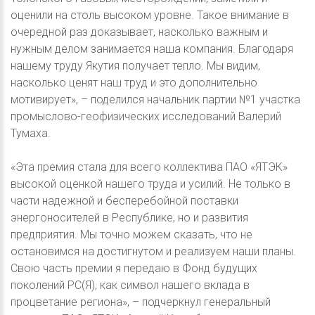
оценили на столь высоком уровне. Такое внимание в
очередной раз доказывает, насколько важным и
нужным делом занимается наша компания. Благодаря
нашему труду Якутия получает тепло. Мы видим,
насколько ценят наш труд и это дополнительно
мотивирует», – поделился начальник партии №1 участка
промыслово-геофизических исследований Валерий
Тумаха.
«Эта премия стала для всего коллектива ПАО «ЯТЭК»
высокой оценкой нашего труда и усилий. Не только в
части надежной и бесперебойной поставки
энергоносителей в Республике, но и развития
предприятия. Мы точно можем сказать, что не
остановимся на достигнутом и реализуем наши планы.
Свою часть премии я передаю в Фонд будущих
поколений РС(Я), как символ нашего вклада в
процветание региона», – подчеркнул генеральный