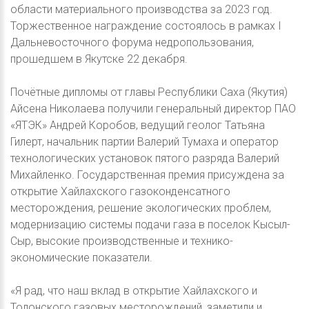
области материального производства за 2023 год.
Торжественное награждение состоялось в рамках I
Дальневосточного форума недропользования,
прошедшем в Якутске 22 декабря.
Почётные дипломы от главы Республики Саха (Якутия)
Айсена Николаева получили генеральный директор ПАО
«ЯТЭК» Андрей Коробов, ведущий геолог Татьяна
Гилерт, начальник партии Валерий Тумаха и оператор
технологических установок пятого разряда Валерий
Михайленко. Государственная премия присуждена за
открытие Хайлахского газоконденсатного
месторождения, решение экологических проблем,
модернизацию системы подачи газа в поселок Кысыл-
Сыр, высокие производственные и технико-
экономические показатели.
«Я рад, что наш вклад в открытие Хайлахского и
Толонского газовых месторождений, заметили и