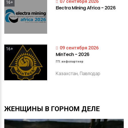
07 сентября 2026
16+
Electra
Mining
Africa
-
2026
09 сентября 2026
16+
MinTech
-
2026
ГП:
инфопартнер
Казахстан, Павлодар
ЖЕНЩИНЫ
В
ГОРНОМ
ДЕЛЕ