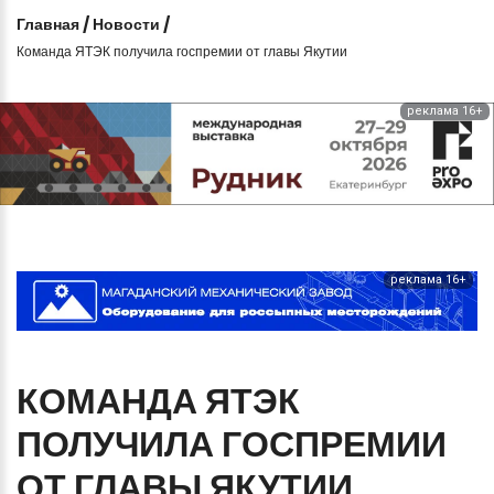
Главная
/
Новости
/
Команда ЯТЭК получила госпремии от главы Якутии
реклама 16+
реклама 16+
КОМАНДА
ЯТЭК
ПОЛУЧИЛА
ГОСПРЕМИИ
ОТ
ГЛАВЫ
ЯКУТИИ