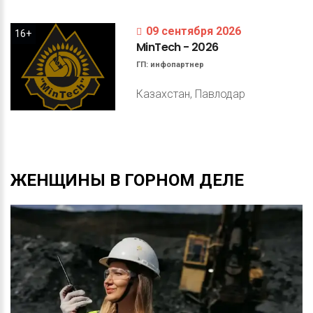
09 сентября 2026
16+
MinTech
-
2026
ГП:
инфопартнер
Казахстан, Павлодар
ЖЕНЩИНЫ
В
ГОРНОМ
ДЕЛЕ