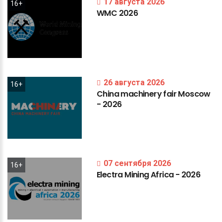
17 августа 2026
16+
WMC
2026
26 августа 2026
16+
China
machinery
fair
Moscow
-
2026
07 сентября 2026
16+
Electra
Mining
Africa
-
2026