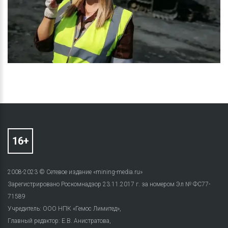
2008-2023 © Сетевое издание «mining-media.ru»
Зарегистрировано Роскомнадзор 23.11.2017 г. за номером Эл № ФС77-
71589
Учредитель: ООО НПК «Гемос Лимитед»,
Главный редактор: Е.В. Анистратова,