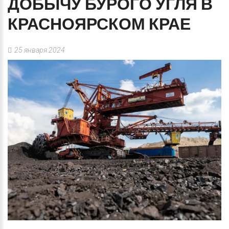
ДОБЫЧУ
БУРОГО
УГЛЯ
В
КРАСНОЯРСКОМ
КРАЕ
25 января 2024