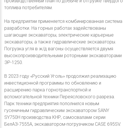
производственный план по добыче и отгрузке твёрдого
топлива потребителям.
На предприятии применяется комбинированная система
разработки. На горных работах задействованы
шагающие экскаваторы, электрические карьерные
экскаваторы, а также гидравлические экскаваторы.
Погрузка угля в ж/д вагоны осуществляется двумя
высокопроизводительными роторными экскаваторами
ЭР-1250.
В 2023 году «Русский Уголь» продолжил реализацию
инвестиционной программы по обновлению и
расширению парка горнотранспортной и
вспомогательной техники Переясловского разреза.
Парк техники предприятия пополнился новым
гусеничным гидравлическим экскаватором SANY
SY750H производства КНР, самосвалами серии
БелАЗ-7555А, экскаватором-погрузчиком CASE 695SV.