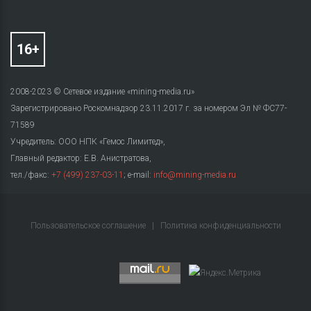
2008-2023 © Сетевое издание «mining-media.ru»
Зарегистрировано Роскомнадзор 23.11.2017 г. за номером Эл № ФС77-
71589
Учредитель: ООО НПК «Гемос Лимитед»,
Главный редактор: Е.В. Анистратова,
тел./факс:
+7 (499) 237-03-11
; e-mail:
info@mining-media.ru
Пользовательское соглашение
|
Политика конфиденциальности