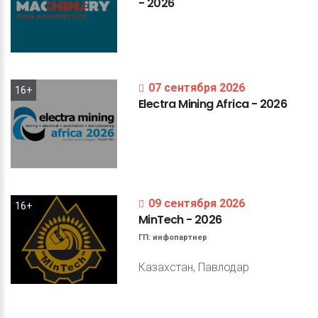
-
2026
07 сентября 2026
16+
Electra
Mining
Africa
-
2026
09 сентября 2026
16+
MinTech
-
2026
ГП:
инфопартнер
Казахстан, Павлодар