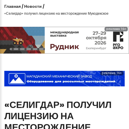
Главная
/
Новости
/
«Селигдар» получил лицензию на месторождение Мукодекское
реклама 16+
реклама 16+
«СЕЛИГДАР»
ПОЛУЧИЛ
ЛИЦЕНЗИЮ
НА
МЕСТОРОЖДЕНИЕ