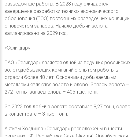
разведочные работы. В 2028 году ожидается
завершение разработки технико-экономического
обоснования (ТЭО) постоянных разведочных кондиций
с подсчетом запасов. Начало добычи золота
запланировано на 2029 год.
«Селигдар»
ПАО «Селигдар» является одной из ведущих российских
золотодобывающих компаний с опытом работы в
отрасли более 48 лет. Основными добываемыми
металлами являются золото и олово. Запасы золота –
272 тонны, запасы олова – 405 тыс. тонн.
За 2023 год добыча золота составила 8,27 тонн, олова
в концентрате – 3 тыс. тонн.
Активы Холдинга «Селигдар» расположены в шести
регионах РФ: Республика Саха (Якутия), Оренбургская