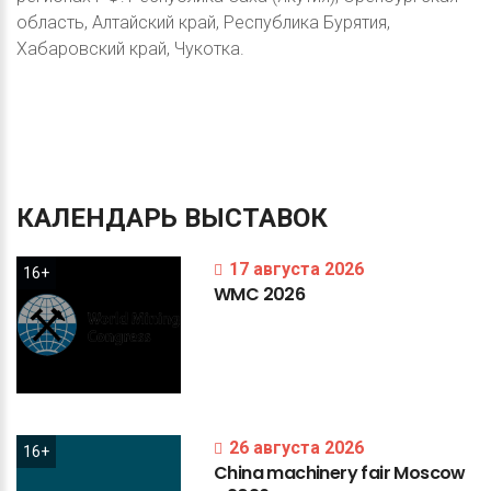
область, Алтайский край, Республика Бурятия,
Хабаровский край, Чукотка.
КАЛЕНДАРЬ
ВЫСТАВОК
17 августа 2026
16+
WMC
2026
26 августа 2026
16+
China
machinery
fair
Moscow