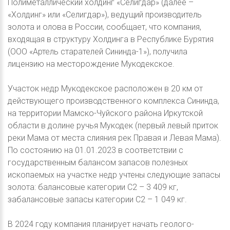
Полиметаллический холдинг «Селигдар» (далее –
«Холдинг» или «Селигдар»), ведущий производитель
золота и олова в России, сообщает, что компания,
входящая в структуру Холдинга в Республике Бурятия
(ООО «Артель старателей Сининда-1»), получила
лицензию на месторождение Мукодекское.
Участок недр Мукодекское расположен в 20 км от
действующего производственного комплекса Сининда,
на территории Мамско-Чуйского района Иркутской
области в долине ручья Мукодек (первый левый приток
реки Мама от места слияния рек Правая и Левая Мама).
По состоянию на 01.01.2023 в соответствии с
государственным балансом запасов полезных
ископаемых на участке недр учтены следующие запасы
золота: балансовые категории С2 – 3 409 кг,
забалансовые запасы категории С2 – 1 049 кг.
В 2024 году компания планирует начать геолого-