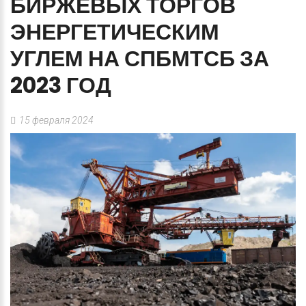
БИРЖЕВЫХ
ТОРГОВ
ЭНЕРГЕТИЧЕСКИМ
УГЛЕМ
НА
СПБМТСБ
ЗА
2023
ГОД
15 февраля 2024