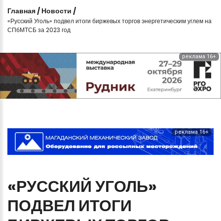
Главная
/
Новости
/
«Русский Уголь» подвел итоги биржевых торгов энергетическим углем на
СПбМТСБ за 2023 год
реклама 16+
реклама 16+
«РУССКИЙ
УГОЛЬ»
ПОДВЕЛ
ИТОГИ