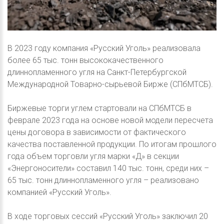
В 2023 году компания «Русский Уголь» реализовала
более 65 тыс. тонн высококачественного
длиннопламенного угля на Санкт-Петербургской
Международной Товарно-сырьевой Бирже (СПбМТСБ).
Биржевые торги углем стартовали на СПбМТСБ в
феврале 2023 года на основе новой модели пересчета
цены договора в зависимости от фактического
качества поставленной продукции. По итогам прошлого
года объем торговли угля марки «Д» в секции
«Энергоносители» составил 140 тыс. тонн, среди них –
65 тыс. тонн длиннопламенного угля – реализовано
компанией «Русский Уголь».
В ходе торговых сессий «Русский Уголь» заключил 20