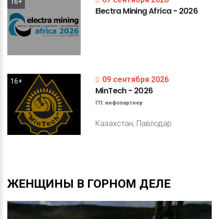
16+
Electra
Mining
Africa
-
2026
09 сентября 2026
16+
MinTech
-
2026
ГП:
инфопартнер
Казахстан, Павлодар
ЖЕНЩИНЫ
В
ГОРНОМ
ДЕЛЕ