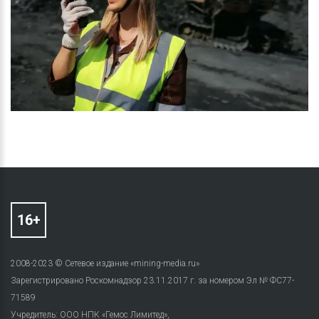
2008-2023 © Сетевое издание «mining-media.ru»
Зарегистрировано Роскомнадзор 23.11.2017 г. за номером Эл № ФС77-
71589
Учредитель: ООО НПК «Гемос Лимитед»,