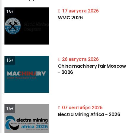
17 августа 2026
16+
WMC
2026
26 августа 2026
16+
China
machinery
fair
Moscow
-
2026
07 сентября 2026
16+
Electra
Mining
Africa
-
2026