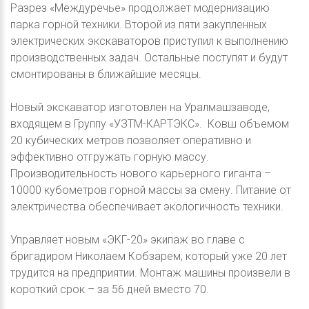
Разрез «Междуречье» продолжает модернизацию
парка горной техники. Второй из пяти закупленных
электрических экскаваторов приступил к выполнению
производственных задач. Остальные поступят и будут
смонтированы в ближайшие месяцы.
Новый экскаватор изготовлен на Уралмашзаводе,
входящем в Группу «УЗТМ-КАРТЭКС». Ковш объемом
20 кубических метров позволяет оперативно и
эффективно отгружать горную массу.
Производительность нового карьерного гиганта –
10000 кубометров горной массы за смену. Питание от
электричества обеспечивает экологичность техники.
Управляет новым «ЭКГ-20» экипаж во главе с
бригадиром Николаем Кобзарем, который уже 20 лет
трудится на предприятии. Монтаж машины произвели в
короткий срок – за 56 дней вместо 70.