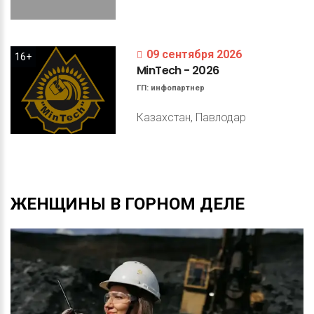
09 сентября 2026
16+
MinTech
-
2026
ГП:
инфопартнер
Казахстан, Павлодар
ЖЕНЩИНЫ
В
ГОРНОМ
ДЕЛЕ