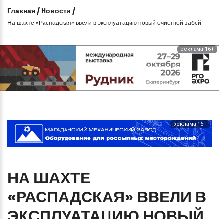
Главная
/
Новости
/
На шахте «Распадская» ввели в эксплуатацию новый очистной забой
реклама 16+
реклама 16+
НА
ШАХТЕ
«РАСПАДСКАЯ»
ВВЕЛИ
В
ЭКСПЛУАТАЦИЮ
НОВЫЙ