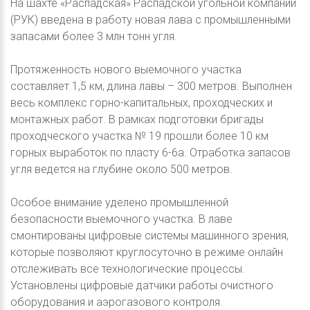
На шахте «Распадская» Распадской угольной компании
(РУК) введена в работу новая лава с промышленными
запасами более 3 млн тонн угля.
Протяженность нового выемочного участка
составляет 1,5 км, длина лавы – 300 метров. Выполнен
весь комплекс горно-капитальных, проходческих и
монтажных работ. В рамках подготовки бригады
проходческого участка № 19 прошли более 10 км
горных выработок по пласту 6-6а. Отработка запасов
угля ведется на глубине около 500 метров.
Особое внимание уделено промышленной
безопасности выемочного участка. В лаве
смонтированы цифровые системы машинного зрения,
которые позволяют круглосуточно в режиме онлайн
отслеживать все технологические процессы.
Установлены цифровые датчики работы очистного
оборудования и аэрогазового контроля.