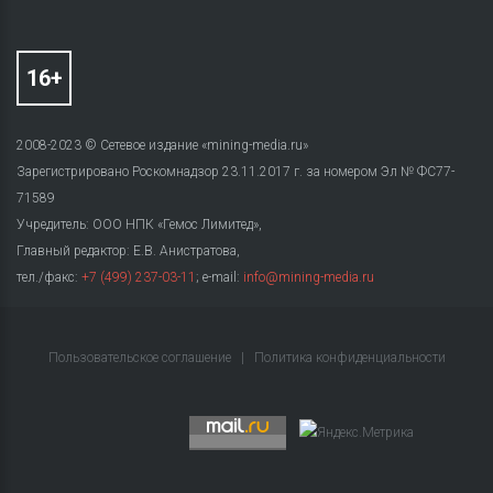
2008-2023 © Сетевое издание «mining-media.ru»
Зарегистрировано Роскомнадзор 23.11.2017 г. за номером Эл № ФС77-
71589
Учредитель: ООО НПК «Гемос Лимитед»,
Главный редактор: Е.В. Анистратова,
тел./факс:
+7 (499) 237-03-11
; e-mail:
info@mining-media.ru
Пользовательское соглашение
|
Политика конфиденциальности