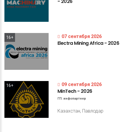
-
2026
07 сентября 2026
16+
Electra
Mining
Africa
-
2026
09 сентября 2026
16+
MinTech
-
2026
ГП:
инфопартнер
Казахстан, Павлодар