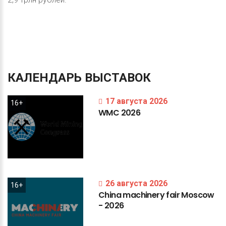
КАЛЕНДАРЬ
ВЫСТАВОК
17 августа 2026
16+
WMC
2026
26 августа 2026
16+
China
machinery
fair
Moscow
-
2026