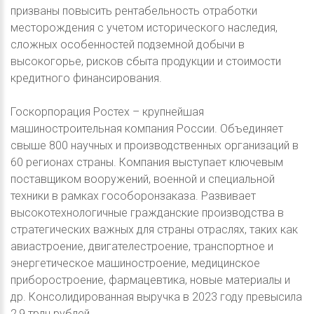
призваны повысить рентабельность отработки
месторождения с учетом исторического наследия,
сложных особенностей подземной добычи в
высокогорье, рисков сбыта продукции и стоимости
кредитного финансирования.
Госкорпорация Ростех – крупнейшая
машиностроительная компания России. Объединяет
свыше 800 научных и производственных организаций в
60 регионах страны. Компания выступает ключевым
поставщиком вооружений, военной и специальной
техники в рамках гособоронзаказа. Развивает
высокотехнологичные гражданские производства в
стратегических важных для страны отраслях, таких как
авиастроение, двигателестроение, транспортное и
энергетическое машиностроение, медицинское
приборостроение, фармацевтика, новые материалы и
др. Консолидированная выручка в 2023 году превысила
2,9 трлн рублей.