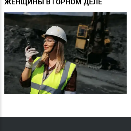
ЖЕНЩИНЫ
В
ГОРНОМ
ДЕЛЕ