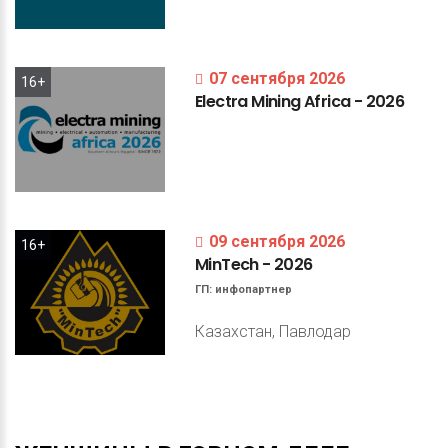
07 сентября 2026
16+
Electra
Mining
Africa
-
2026
09 сентября 2026
16+
MinTech
-
2026
ГП:
инфопартнер
Казахстан, Павлодар