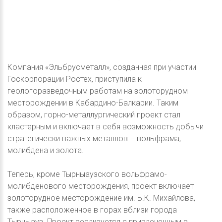
Компания «Эльбрусметалл», созданная при участии
Госкорпорации Ростех, приступила к
геологоразведочным работам на золоторудном
месторождении в Кабардино-Балкарии. Таким
образом, горно-металлургический проект стал
кластерным и включает в себя возможность добычи
стратегически важных металлов – вольфрама,
молибдена и золота.
Теперь, кроме Тырныаузского вольфрамо-
молибденового месторождения, проект включает
золоторудное месторождение им. Б.К. Михайлова,
также расположенное в горах вблизи города
Тырныауз. Проект реализуется с привлеченным в