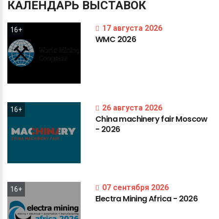
КАЛЕНДАРЬ
ВЫСТАВОК
17 августа 2026
16+
WMC
2026
26 августа 2026
16+
China
machinery
fair
Moscow
-
2026
07 сентября 2026
16+
Electra
Mining
Africa
-
2026