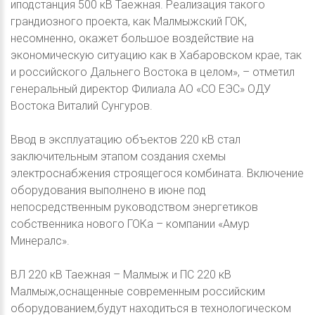
иподстанция 500 кВ Таежная. Реализация такого
грандиозного проекта, как Малмыжский ГОК,
несомненно, окажет большое воздействие на
экономическую ситуацию как в Хабаровском крае, так
и российского Дальнего Востока в целом», – отметил
генеральный директор Филиала АО «СО ЕЭС» ОДУ
Востока Виталий Сунгуров.
Ввод в эксплуатацию объектов 220 кВ стал
заключительным этапом создания схемы
электроснабжения строящегося комбината. Включение
оборудования выполнено в июне под
непосредственным руководством энергетиков
собственника нового ГОКа – компании «Амур
Минералс».
ВЛ 220 кВ Таежная – Малмыж и ПС 220 кВ
Малмыж,оснащенные современным российским
оборудованием,будут находиться в технологическом