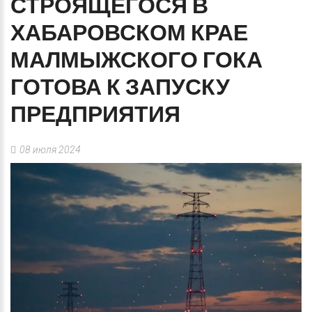
СТРОЯЩЕГОСЯ
В
ХАБАРОВСКОМ
КРАЕ
МАЛМЫЖСКОГО
ГОКА
ГОТОВА
К
ЗАПУСКУ
ПРЕДПРИЯТИЯ
08 июля 2024