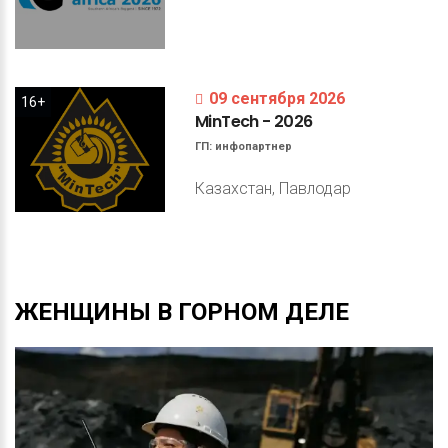
09 сентября 2026
16+
MinTech
-
2026
ГП:
инфопартнер
Казахстан, Павлодар
ЖЕНЩИНЫ
В
ГОРНОМ
ДЕЛЕ