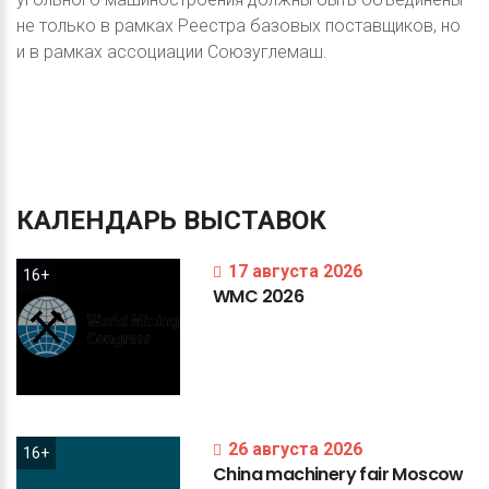
не только в рамках Реестра базовых поставщиков, но
и в рамках ассоциации Союзуглемаш.
КАЛЕНДАРЬ
ВЫСТАВОК
17 августа 2026
16+
WMC
2026
26 августа 2026
16+
China
machinery
fair
Moscow