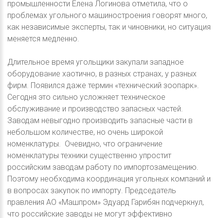
промышленности Елена Логинова отметила, что о
проблемах угольного машиностроения говорят много,
как независимые эксперты, так и чиновники, но ситуация
меняется медленно.
Длительное время угольщики закупали западное
оборудование хаотично, в разных странах, у разных
фирм. Появился даже термин «технический зоопарк».
Сегодня это сильно усложняет техническое
обслуживание и производство запасных частей.
Заводам невыгодно производить запасные части в
небольшом количестве, но очень широкой
номенклатуры. Очевидно, что ограничение
номенклатуры техники существенно упростит
российским заводам работу по импортозамещению.
Поэтому необходима координация угольных компаний и
в вопросах закупок по импорту. Председатель
правления АО «Машпром» Эдуард Гарибян подчеркнул,
что российские заводы не могут эффективно