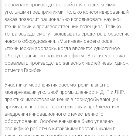
осваивать производство, работая с отдельными
угольными предприятиями. Только консолидированный
заказ позволит рационально использовать научно-
технический и производственный потенциал. Только
тогда заводы смогут вкладывать средства в освоение
нового оборудования. «Мы имеем своего рода
«технический зоопарк», когда ввозится однотипное
оборудование, но разных инофирм. В таких условиях
осваивать производство запасных частей невыгодно»,
отметил Гарибян.
Участники мероприятия рассмотрели планы по
модернизации угольной промышленности ДНР и ЛНР,
практики импортозамещения в горнодобывающей
промышленности, а также вызовы и проблематику
внедрения инновационного отечественного
оборудования. Особое внимание было уделено
специфике работы с китайскими поставщиками в
текущих условиях и особенностям поставок западного