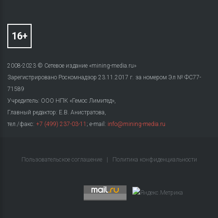
2008-2023 © Сетевое издание «mining-media.ru»
Зарегистрировано Роскомнадзор 23.11.2017 г. за номером Эл № ФС77-
71589
Учредитель: ООО НПК «Гемос Лимитед»,
Главный редактор: Е.В. Анистратова,
тел./факс:
+7 (499) 237-03-11
; e-mail:
info@mining-media.ru
Пользовательское соглашение
|
Политика конфиденциальности