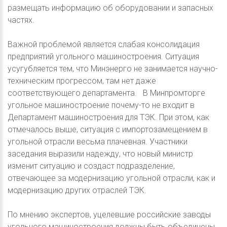
размещать информацию об оборудовании и запасных
частях.
Важной проблемой является слабая консолидация
предприятий угольного машиностроения. Ситуация
усугубляется тем, что Минэнерго не занимается научно-
техническим прогрессом, там нет даже
соответствующего департамента. В Минпромторге
угольное машиностроение почему-то не входит в
Департамент машиностроения для ТЭК. При этом, как
отмечалось выше, ситуация с импортозамещением в
угольной отрасли весьма плачевная. Участники
заседания выразили надежду, что новый министр
изменит ситуацию и создаст подразделение,
отвечающее за модернизацию угольной отрасли, как и
модернизацию других отраслей ТЭК.
По мнению экспертов, уцелевшие российские заводы
угольного машиностроения должны быть объединены