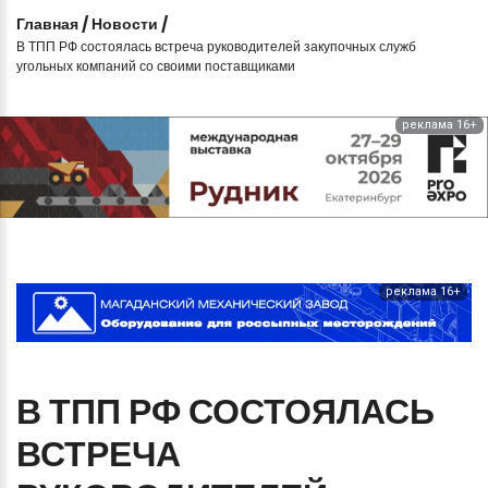
Главная
/
Новости
/
В ТПП РФ состоялась встреча руководителей закупочных служб
угольных компаний со своими поставщиками
реклама 16+
реклама 16+
В
ТПП
РФ
СОСТОЯЛАСЬ
ВСТРЕЧА