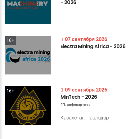
-
2026
07 сентября 2026
16+
Electra
Mining
Africa
-
2026
09 сентября 2026
16+
MinTech
-
2026
ГП:
инфопартнер
Казахстан, Павлодар