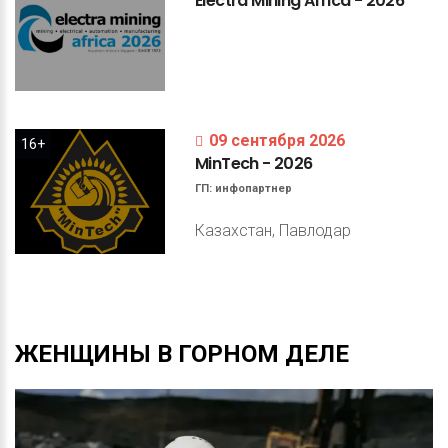
Electra
Mining
Africa
-
2026
09 сентября 2026
16+
MinTech
-
2026
ГП:
инфопартнер
Казахстан, Павлодар
ЖЕНЩИНЫ
В
ГОРНОМ
ДЕЛЕ