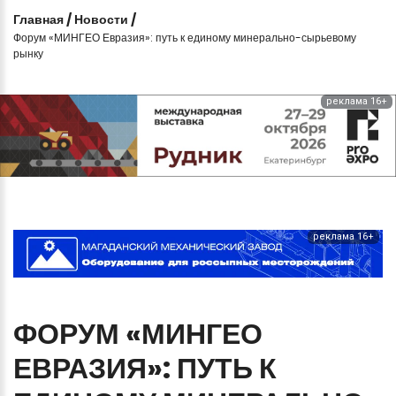
Главная
/
Новости
/
Форум «МИНГЕО Евразия»: путь к единому минерально-сырьевому
рынку
реклама 16+
реклама 16+
ФОРУМ
«МИНГЕО
ЕВРАЗИЯ»:
ПУТЬ
К