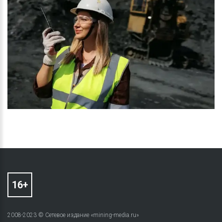
2008-2023 © Сетевое издание «mining-media.ru»