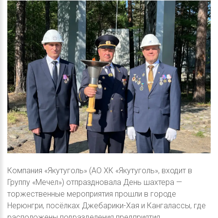
Компания «Якутуголь» (АО ХК «Якутуголь», входит в
Группу «Мечел») отпраздновала День шахтера —
торжественные мероприятия прошли в городе
Нерюнгри, посёлках Джебарики-Хая и Кангалассы, где
расположены подразделения предприятия.