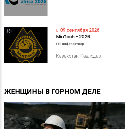
09 сентября 2026
16+
MinTech
-
2026
ГП:
инфопартнер
Казахстан, Павлодар
ЖЕНЩИНЫ
В
ГОРНОМ
ДЕЛЕ