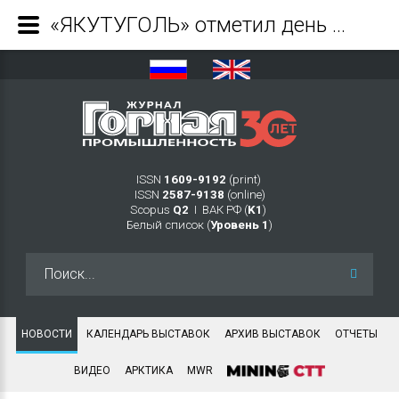
«ЯКУТУГОЛЬ» отметил день шахтера - Журнал Горная промышленность
ISSN
1609-9192
(print)
ISSN
2587-9138
(online)
Scopus
Q2
Ι ВАК РФ (
K1
)
Белый список (
Уровень 1
)
Искать...
НОВОСТИ
КАЛЕНДАРЬ ВЫСТАВОК
АРХИВ ВЫСТАВОК
ОТЧЕТЫ
ВИДЕО
АРКТИКА
MWR