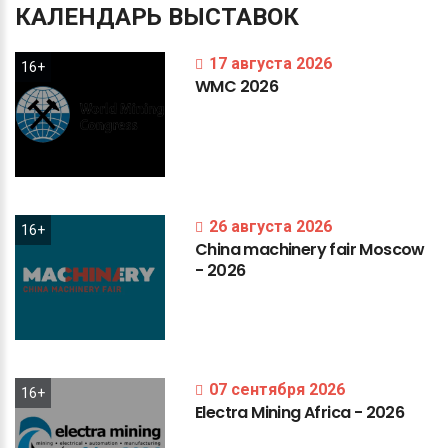
КАЛЕНДАРЬ
ВЫСТАВОК
17 августа 2026
16+
WMC
2026
26 августа 2026
16+
China
machinery
fair
Moscow
-
2026
07 сентября 2026
16+
Electra
Mining
Africa
-
2026