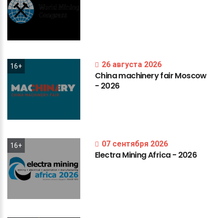
26 августа 2026
16+
China
machinery
fair
Moscow
-
2026
07 сентября 2026
16+
Electra
Mining
Africa
-
2026