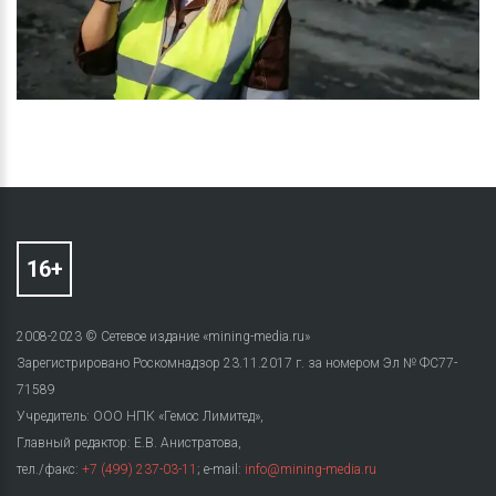
2008-2023 © Сетевое издание «mining-media.ru»
Зарегистрировано Роскомнадзор 23.11.2017 г. за номером Эл № ФС77-
71589
Учредитель: ООО НПК «Гемос Лимитед»,
Главный редактор: Е.В. Анистратова,
тел./факс:
+7 (499) 237-03-11
; e-mail:
info@mining-media.ru