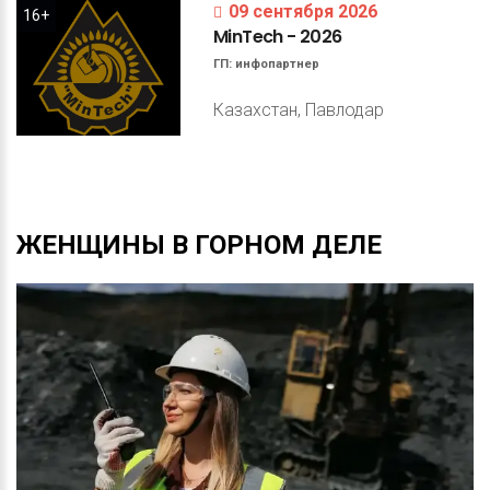
09 сентября 2026
16+
MinTech
-
2026
ГП:
инфопартнер
Казахстан, Павлодар
ЖЕНЩИНЫ
В
ГОРНОМ
ДЕЛЕ