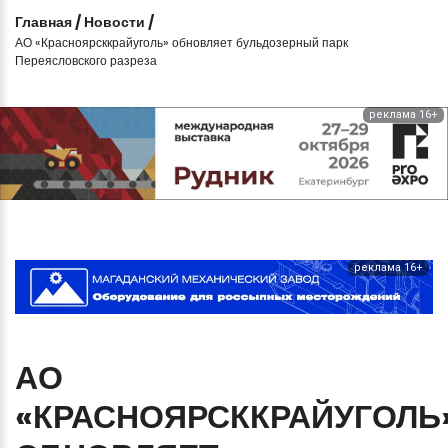
Главная
/
Новости
/
АО «Красноярсккрайуголь» обновляет бульдозерный парк
Переясловского разреза
реклама 16+
реклама 16+
АО
«КРАСНОЯРСККРАЙУГОЛЬ