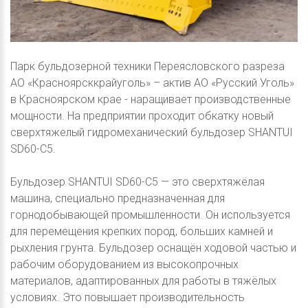
Парк бульдозерной техники Переясловского разреза
АО «Красноярсккрайуголь» – актив АО «Русский Уголь»
в Красноярском крае - наращивает производственные
мощности. На предприятии проходит обкатку новый
сверхтяжелый гидромеханический бульдозер SHANTUI
SD60-C5.
Бульдозер SHANTUI SD60-C5 — это сверхтяжёлая
машина, специально предназначенная для
горнодобывающей промышленности. Он используется
для перемещения крепких пород, больших камней и
рыхления грунта. Бульдозер оснащён ходовой частью и
рабочим оборудованием из высокопрочных
материалов, адаптированных для работы в тяжёлых
условиях. Это повышает производительность