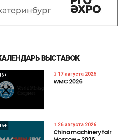
КАЛЕНДАРЬ
ВЫСТАВОК
17 августа 2026
16+
WMC
2026
26 августа 2026
16+
China
machinery
fair
Moscow
-
2026