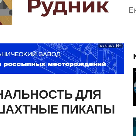
Предприятия и компании
Интервью
Выставки, Конференции
Женщины в горном деле
реклама 16+
НАЛЬНОСТЬ
ДЛЯ
ШАХТНЫЕ
ПИКАПЫ