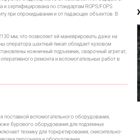
а и сертифицирована по стандартам ROPS/FOPS
иту при опрокидывании и от падающих объектов. В
2130 мм, что позволяет ей маневрировать даже на
ны оператора шахтный пикап обладает кузовом
становлены ножничный подъемник, сварочный агрегат,
 оперативного ремонта и вспомогательных работ в
ся поставкой вспомогательного оборудования,
акже бурового оборудования для подземных
ключает технику для торкретирования, смесительно-
евозки персонала и оборудования.