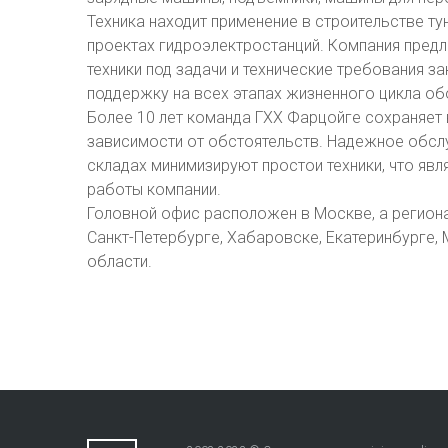
Техника находит применение в строительстве ту
проектах гидроэлектростанций. Компания предл
техники под задачи и технические требования за
поддержку на всех этапах жизненного цикла об
Более 10 лет команда ГХХ Фарцойге сохраняет 
зависимости от обстоятельств. Надежное обслу
складах минимизируют простои техники, что яв
работы компании.
Головной офис расположен в Москве, а региона
Санкт-Петербурге, Хабаровске, Екатеринбурге, 
области.