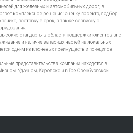
ннелей для железных и автомобильных дорог, в
агает комплексное решение: оценку проекта, подбор
казчика, поставку в срок, а также сервисную
орудования.
высокие стандарты в области поддержки клиентов вне
живание и наличие запасных частей на локальных
ляется одним из ключевых преимуществ и принципов
льные представительства компании находятся в
Мирном, Удачном, Кировске и в Гае Оренбургской