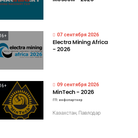
07 сентября 2026
16+
Electra
Mining
Africa
-
2026
09 сентября 2026
16+
MinTech
-
2026
ГП:
инфопартнер
Казахстан, Павлодар