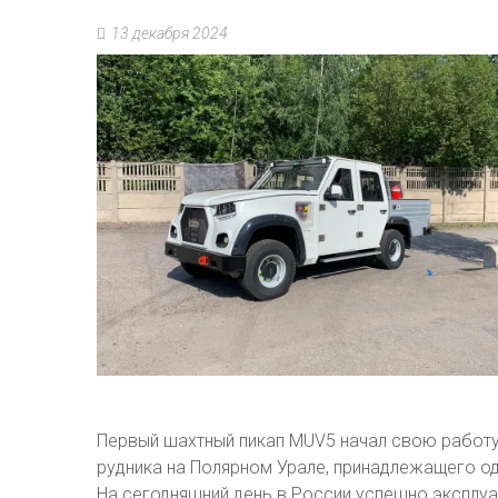
13 декабря 2024
Первый шахтный пикап MUV5 начал свою работу
рудника на Полярном Урале, принадлежащего од
На сегодняшний день в России успешно эксплуа