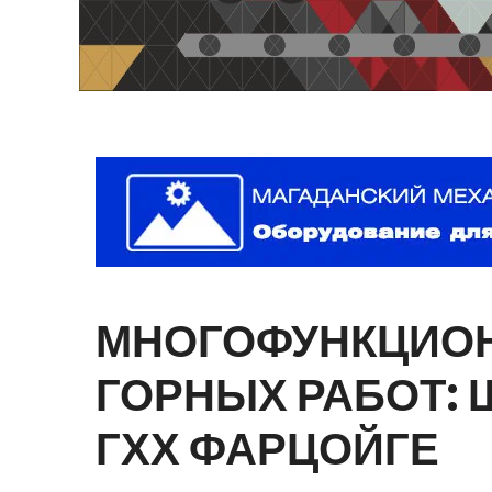
МНОГОФУНКЦИО
ГОРНЫХ
РАБОТ:
ГХХ
ФАРЦОЙГЕ