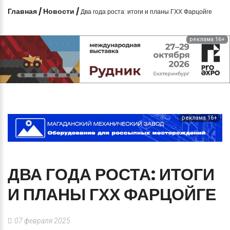
Главная
/
Новости
/
Два года роста: итоги и планы ГХХ Фарцойге
реклама 16+
реклама 16+
ДВА
ГОДА
РОСТА:
ИТОГИ
И
ПЛАНЫ
ГХХ
ФАРЦОЙГЕ
07 февраля 2025