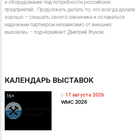
и оборудование под потребности российских
предприятий… Продолжать делать то, что всегда делали
хорошо – слышать своего заказчика и оставаться
надежным партнером независимо от внешних
вызовов», – подчеркивает Дмитрий Жуков.
КАЛЕНДАРЬ
ВЫСТАВОК
17 августа 2026
16+
WMC
2026