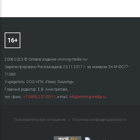
2008-2023 © Сетевое издание «mining-media.ru»
Зарегистрировано Роскомнадзор 23.11.2017 г. за номером Эл № ФС77-
71589
Учредитель: ООО НПК «Гемос Лимитед»,
Главный редактор: Е.В. Анистратова,
тел./факс:
+7 (499) 237-03-11
; e-mail:
info@mining-media.ru
Пользовательское соглашение
|
Политика конфиденциальности