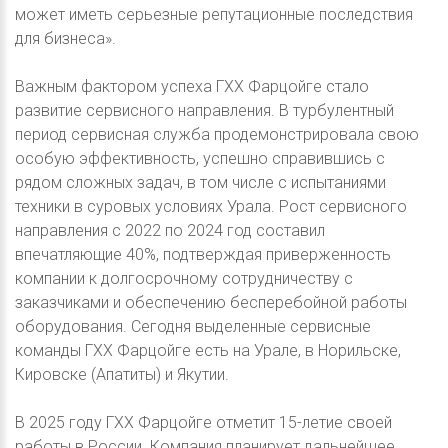
может иметь серьезные репутационные последствия
для бизнеса».
Важным фактором успеха ГХХ Фарцойге стало
развитие сервисного направления. В турбулентный
период сервисная служба продемонстрировала свою
особую эффективность, успешно справившись с
рядом сложных задач, в том числе с испытаниями
техники в суровых условиях Урала. Рост сервисного
направления с 2022 по 2024 год составил
впечатляющие 40%, подтверждая приверженность
компании к долгосрочному сотрудничеству с
заказчиками и обеспечению бесперебойной работы
оборудования. Сегодня выделенные сервисные
команды ГХХ Фарцойге есть на Урале, в Норильске,
Кировске (Апатиты) и Якутии.
В 2025 году ГХХ Фарцойге отметит 15-летие своей
работы в России. Компания планирует дальнейшее