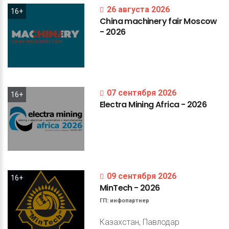
26 августа 2026
16+
China
machinery
fair
Moscow
-
2026
07 сентября 2026
16+
Electra
Mining
Africa
-
2026
09 сентября 2026
16+
MinTech
-
2026
ГП:
инфопартнер
Казахстан, Павлодар