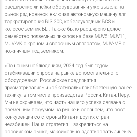
расширение линейки оборудования и уже вывела на
рынок ряд новинок, включая автономную машину для
торкретирования BIS 20D, кабелеукладчик BCS и
колесосъемник BLT. Также было расширено целое
семейство подземных пикапов на базе MUV5: MUV11,
MUV-VK с краном и сварочным аппаратом, MUV-MP с
ножничным подъемником.
«По нашим наблюдениям, 2024 год был годом
стабилизации спроса на рынке вспомогательного
оборудования. Российские предприятия
присматривались и «обкатывали» приобретенную ранее
технику, в том числе производства России, Китая, Перу.
Мы не скрываем, что часть нашего успеха связана с
временным вакуумом на рынке и осознаем, что рост
конкуренции со стороны Китая и других стран
неизбежен. Наша стратегия – закрепиться на
российском рынке, максимально адаптировать линейку