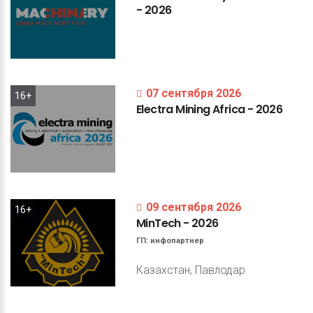
-
2026
07 сентября 2026
16+
Electra
Mining
Africa
-
2026
09 сентября 2026
16+
MinTech
-
2026
ГП:
инфопартнер
Казахстан, Павлодар