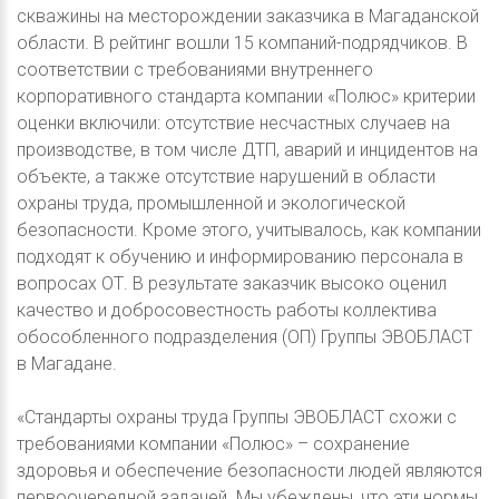
скважины на месторождении заказчика в Магаданской
области. В рейтинг вошли 15 компаний-подрядчиков. В
соответствии с требованиями внутреннего
корпоративного стандарта компании «Полюс» критерии
оценки включили: отсутствие несчастных случаев на
производстве, в том числе ДТП, аварий и инцидентов на
объекте, а также отсутствие нарушений в области
охраны труда, промышленной и экологической
безопасности. Кроме этого, учитывалось, как компании
подходят к обучению и информированию персонала в
вопросах ОТ. В результате заказчик высоко оценил
качество и добросовестность работы коллектива
обособленного подразделения (ОП) Группы ЭВОБЛАСТ
в Магадане.
«Стандарты охраны труда Группы ЭВОБЛАСТ схожи с
требованиями компании «Полюс» – сохранение
здоровья и обеспечение безопасности людей являются
первоочередной задачей. Мы убеждены, что эти нормы