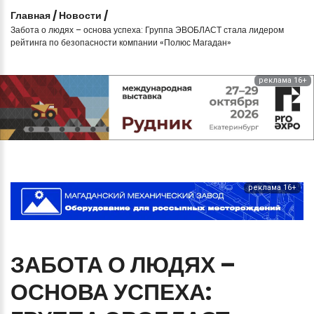
Главная
/
Новости
/
Забота о людях – основа успеха: Группа ЭВОБЛАСТ стала лидером
рейтинга по безопасности компании «Полюс Магадан»
реклама 16+
реклама 16+
ЗАБОТА
О
ЛЮДЯХ
–
ОСНОВА
УСПЕХА: