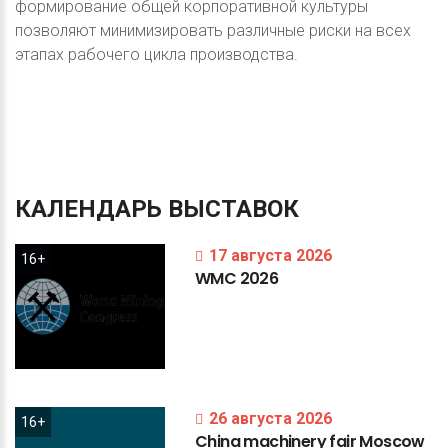
формирование общей корпоративной культуры
позволяют минимизировать различные риски на всех
этапах рабочего цикла производства.
КАЛЕНДАРЬ
ВЫСТАВОК
17 августа 2026
16+
WMC
2026
26 августа 2026
16+
China
machinery
fair
Moscow