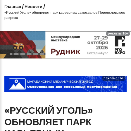
Главная
/
Новости
/
«Русский Уголь» обновляет парк карьерных самосвалов Переясловского
разреза
реклама 16+
реклама 16+
«РУССКИЙ
УГОЛЬ»
ОБНОВЛЯЕТ
ПАРК