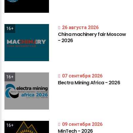
26 августа 2026
16+
China
machinery
fair
Moscow
-
2026
07 сентября 2026
16+
Electra
Mining
Africa
-
2026
09 сентября 2026
16+
MinTech
-
2026