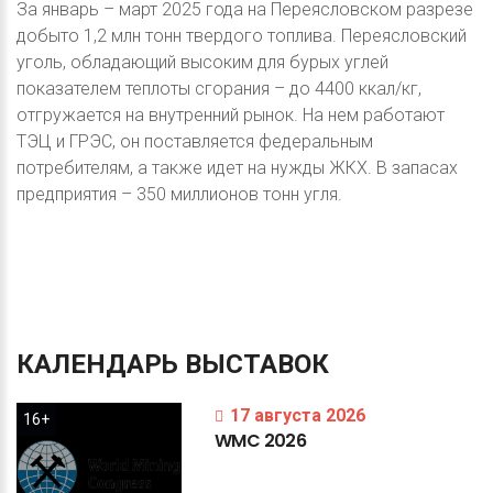
За январь – март 2025 года на Переясловском разрезе
добыто 1,2 млн тонн твердого топлива. Переясловский
уголь, обладающий высоким для бурых углей
показателем теплоты сгорания – до 4400 ккал/кг,
отгружается на внутренний рынок. На нем работают
ТЭЦ и ГРЭС, он поставляется федеральным
потребителям, а также идет на нужды ЖКХ. В запасах
предприятия – 350 миллионов тонн угля.
КАЛЕНДАРЬ
ВЫСТАВОК
17 августа 2026
16+
WMC
2026