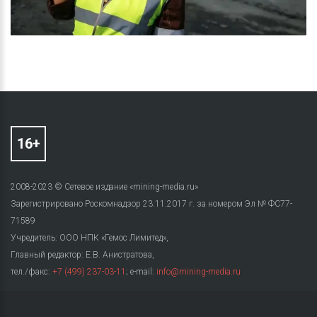
2008-2023 © Сетевое издание «mining-media.ru»
Зарегистрировано Роскомнадзор 23.11.2017 г. за номером Эл № ФС77-
71589
Учредитель: ООО НПК «Гемос Лимитед»,
Главный редактор: Е.В. Анистратова,
тел./факс:
+7 (499) 237-03-11
; e-mail:
info@mining-media.ru