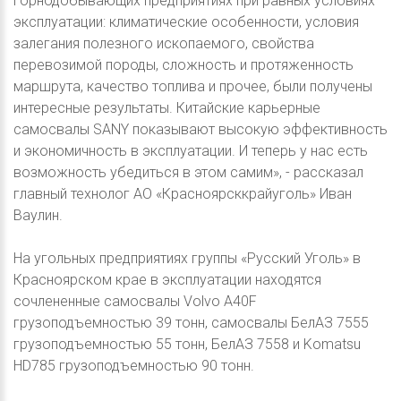
горнодобывающих предприятиях при равных условиях
эксплуатации: климатические особенности, условия
залегания полезного ископаемого, свойства
перевозимой породы, сложность и протяженность
маршрута, качество топлива и прочее, были получены
интересные результаты. Китайские карьерные
самосвалы SANY показывают высокую эффективность
и экономичность в эксплуатации. И теперь у нас есть
возможность убедиться в этом самим», - рассказал
главный технолог АО «Красноярсккрайуголь» Иван
Ваулин.
На угольных предприятиях группы «Русский Уголь» в
Красноярском крае в эксплуатации находятся
сочлененные самосвалы Volvo A40F
грузоподъемностью 39 тонн, самосвалы БелАЗ 7555
грузоподъемностью 55 тонн, БелАЗ 7558 и Komatsu
HD785 грузоподъемностью 90 тонн.