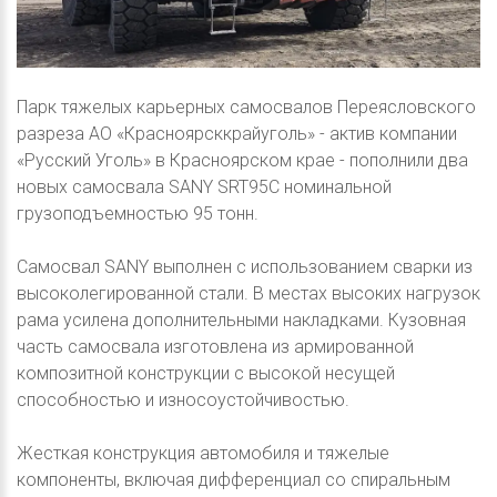
Парк тяжелых карьерных самосвалов Переясловского
разреза АО «Красноярсккрайуголь» - актив компании
«Русский Уголь» в Красноярском крае - пополнили два
новых самосвала SANY SRT95C номинальной
грузоподъемностью 95 тонн.
Самосвал SANY выполнен с использованием сварки из
высоколегированной стали. В местах высоких нагрузок
рама усилена дополнительными накладками. Кузовная
часть самосвала изготовлена из армированной
композитной конструкции с высокой несущей
способностью и износоустойчивостью.
Жесткая конструкция автомобиля и тяжелые
компоненты, включая дифференциал со спиральным