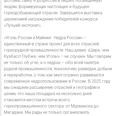
фотовыставку «Профессия в лицах», посвященную
людям, формирующих настоящее и будущее
горнодобывающей отрасли. Завершится выставка
церемонией награждения победителей конкурса
«Лучший экспонат».
«Уголь России и Майнинг. Недра России» –
единственный в стране проект для всех отраслей
горнорудной промышленности. Наш девиз: «Шире, чем
Кузбасс! Глубже, чем Уголь!» – не случаен. Мы говорим
не только об угле, а о недрах – обо всей палитре
рудной промышленности, технологиях разведки, добычи
и переработки, о том, как многогранно развивается
современное недропользование в России. В 2025 году
мы ожидаем расширение отраслей и географии и
ценим, что наша площадка на несколько дней
становится местом встречи всего
горнопромышленного сектора: от Мурманска до
Магадана. Мы рады не только организовать