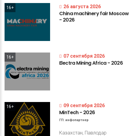
26 августа 2026
16+
China
machinery
fair
Moscow
-
2026
07 сентября 2026
16+
Electra
Mining
Africa
-
2026
09 сентября 2026
16+
MinTech
-
2026
ГП:
инфопартнер
Казахстан, Павлодар