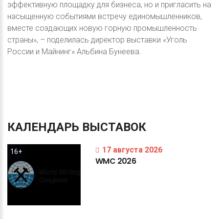
эффективную площадку для бизнеса, но и пригласить на
насыщенную событиями встречу единомышленников,
вместе создающих новую горную промышленность
страны», – поделилась директор выставки «Уголь
России и Майнинг» Альбина Бунеева.
КАЛЕНДАРЬ
ВЫСТАВОК
17 августа 2026
16+
WMC
2026