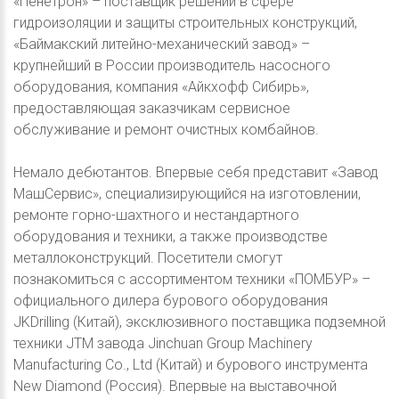
«Пенетрон» – поставщик решений в сфере
гидроизоляции и защиты строительных конструкций,
«Баймакский литейно-механический завод» –
крупнейший в России производитель насосного
оборудования, компания «Айкхофф Сибирь»,
предоставляющая заказчикам сервисное
обслуживание и ремонт очистных комбайнов.
Немало дебютантов. Впервые себя представит «Завод
МашСервис», специализирующийся на изготовлении,
ремонте горно-шахтного и нестандартного
оборудования и техники, а также производстве
металлоконструкций. Посетители смогут
познакомиться с ассортиментом техники «ПОМБУР» –
официального дилера бурового оборудования
JKDrilling (Китай), эксклюзивного поставщика подземной
техники JTM завода Jinchuan Group Machinery
Manufacturing Co., Ltd (Китай) и бурового инструмента
New Diamond (Россия). Впервые на выставочной