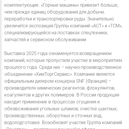
комплектующие. «Горные машины» привезет больше,
чем прежде единиц оборудования для добычи,
переработки и транспортировки руды. Значительно
увеличится экспозиция Группы компаний «АСТ» и «ТСМ»,
специализирующейся на поставках спецтехники,
запчастей и сервисном обслуживании.
Выставка 2025 года ознаменуется возвращением
компаний, которые пропустили участие в мероприятиях
прошлого года. Среди них – научно-производственное
объединение «ХимТоргСервис». Компания является
официальным дилером концерна SNF (Франция) –
производителя химических реагентов, флокулянтов,
коагулянтов и других полимеров. В России продукция
находит применение в процессах сгущения и
обезвоживания угольных шламов, очистке шахтных,
производственных, оборотных и сточных вод,
водоподготовке. Возобновят участие Группа компаний