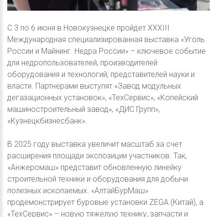
С 3 по 6 июня в Новокузнецке пройдет XXXIII
Международная специализированная выставка «Уголь
России и Майнинг. Недра России» – ключевое событие
для недропользователей, производителей
оборудования и технологий, представителей науки и
власти. Партнерами выступят «Завод модульных
дегазационных установок», «ТехСервис», «Копейский
машиностроительный завод», «ДИС Групп»,
«Кузнецкбизнесбанк».
В 2025 году выставка увеличит масштаб за счет
расширения площади экспозиции участников. Так,
«Анжеромаш» представит обновленную линейку
строительной техники и оборудования для добычи
полезных ископаемых. «АлтайБурМаш»
продемонстрирует буровые установки ZEGA (Китай), а
«ТехСервис» – новую тяжелую технику, запчасти и