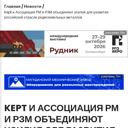
Главная
/
Новости
/
Kept и Ассоциация РМ и РЗМ объединяют усилия для развития
российской отрасли редкоземельных металлов
реклама 16+
реклама 16+
KEPT
И
АССОЦИАЦИЯ
РМ
И
РЗМ
ОБЪЕДИНЯЮТ