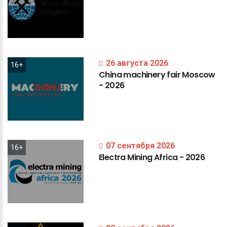
26 августа 2026
16+
China
machinery
fair
Moscow
-
2026
07 сентября 2026
16+
Electra
Mining
Africa
-
2026