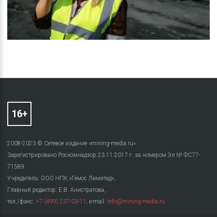
2008-2023 © Сетевое издание «mining-media.ru»
Зарегистрировано Роскомнадзор 23.11.2017 г. за номером Эл № ФС77-
71589
Учредитель: ООО НПК «Гемос Лимитед»,
Главный редактор: Е.В. Анистратова,
тел./факс:
+7 (499) 237-03-11
; e-mail:
info@mining-media.ru