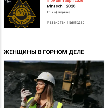
09 сентября 2026
16+
MinTech
-
2026
ГП:
инфопартнер
Казахстан, Павлодар
ЖЕНЩИНЫ
В
ГОРНОМ
ДЕЛЕ