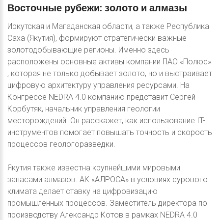
Восточные
рубежи:
золото
и
алмазы
Иркутская и Магаданская области, а также Республика
Саха (Якутия), формируют стратегически важные
золотодобывающие регионы. Именно здесь
расположены основные активы компании ПАО «Полюс»
, которая не только добывает золото, но и выстраивает
цифровую архитектуру управления ресурсами. На
Конгрессе NEDRA 4.0 компанию представит Сергей
Корбутяк, начальник управления геологии
месторождений. Он расскажет, как использование IT-
инструментов помогает повышать точность и скорость
процессов геологоразведки.
Якутия также известна крупнейшими мировыми
запасами алмазов. АК «АЛРОСА» в условиях сурового
климата делает ставку на цифровизацию
промышленных процессов. Заместитель директора по
производству Александр Котов в рамках NEDRA 4.0