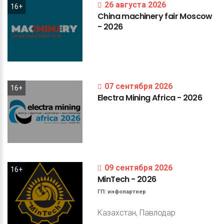
26 августа 2026
16+
China
machinery
fair
Moscow
-
2026
07 сентября 2026
16+
Electra
Mining
Africa
-
2026
09 сентября 2026
16+
MinTech
-
2026
ГП:
инфопартнер
Казахстан, Павлодар