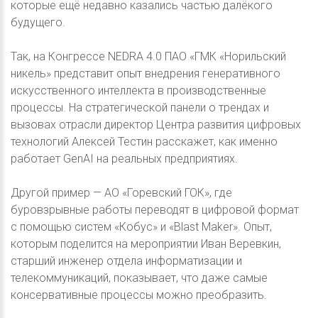
которые ещё недавно казались частью далёкого
будущего.
Так, на Конгрессе NEDRA 4.0 ПАО «ГМК «Норильский
никель» представит опыт внедрения генеративного
искусственного интеллекта в производственные
процессы. На стратегической панели о трендах и
вызовах отрасли директор Центра развития цифровых
технологий Алексей Тестин расскажет, как именно
работает GenAI на реальных предприятиях.
Другой пример — АО «Горевский ГОК», где
буровзрывные работы переводят в цифровой формат
с помощью систем «Кобус» и «Blast Maker». Опыт,
которым поделится на мероприятии Иван Веревкин,
старший инженер отдела информатизации и
телекоммуникаций, показывает, что даже самые
консервативные процессы можно преобразить.