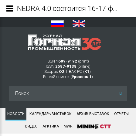
NEDRA 4.0 состоится 16-17 февраля 2026 года - Журнал Горная промышленность
ISSN
1609-9192
(print)
ISSN
2587-9138
(online)
Scopus
Q2
Ι ВАК РФ (
K1
)
Белый список (
Уровень 1
)
Искать...
НОВОСТИ
КАЛЕНДАРЬ ВЫСТАВОК
АРХИВ ВЫСТАВОК
ОТЧЕТЫ
ВИДЕО
АРКТИКА
MWR