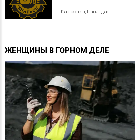
Казахстан, Павлодар
ЖЕНЩИНЫ
В
ГОРНОМ
ДЕЛЕ