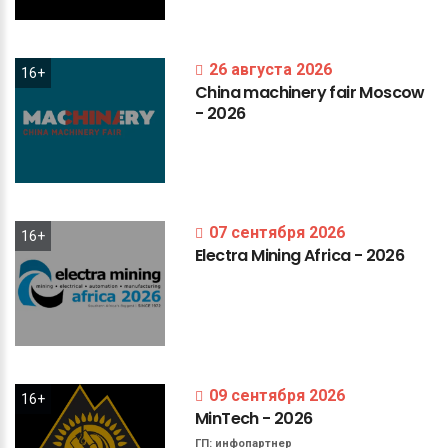
26 августа 2026
16+
China
machinery
fair
Moscow
-
2026
07 сентября 2026
16+
Electra
Mining
Africa
-
2026
09 сентября 2026
16+
MinTech
-
2026
ГП:
инфопартнер