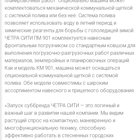
планировочных работ. Опционально машина может
комплектоваться механической коммунальной щеткой
с системой полива или без неё. Система полива
позволяет использовать воду в летний период и
химические реагенты для борьбы с гололедицей зимой.
ЧЕТРА СИТИ ПМ 901 комплектуется навесным
фронтальным погрузчиком со стандартным ковшом для
выполнения погрузочно-разгрузочных работ различных
материалов, землеройных и планировочных операций.
Как и модель КМ 901, машина может оснащаться
опциональной коммунальной щеткой с системой
полива. Обе модели совместимы с широким
ассортиментом навесного и прицепного оборудования.
«Запуск суббренда ЧЕТРА СИТИ — это логичный и
важный шаг в развитии нашей компании. Мы видим
растущий спрос на компактную, маневренную и
многофункциональную технику, способную
эффективно работать в стесненных городских