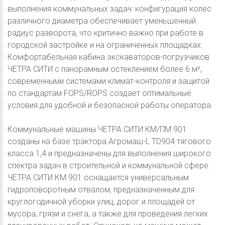
выполнения коммунальных задач: конфигурация колес
различного диаметра обеспечивает уменьшенный
радиус разворота, что критично важно при работе в
городской застройке и на ограниченных площадках.
Комфортабельная кабина экскаваторов-погрузчиков
ЧЕТРА СИТИ с панорамным остеклением более 6 м²,
современными системами климат-контроля и защитой
по стандартам FOPS/ROPS создает оптимальные
условия для удобной и безопасной работы оператора.
Коммунальные машины ЧЕТРА СИТИ КМ/ПМ 901
созданы на базе трактора Агромаш-L TD904 тягового
класса 1,4 и предназначены для выполнения широкого
спектра задач в строительной и коммунальной сфере.
ЧЕТРА СИТИ КМ 901 оснащается универсальным
гидроповоротным отвалом, предназначенным для
круглогодичной уборки улиц, дорог и площадей от
мусора, грязи и снега, а также для проведения легких