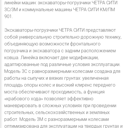
линейки машин: экскаваторы-погрузчики ЧЕТРА СИТИ
3С/3М и коммунальные машины ЧЕТРА СИТИ КМ/ПМ
901.
Экскаваторы-погрузчики ЧЕТРА СИТИ представляют
собой универсальную строительно-дорожную технику,
объединяющую возможности фронтального
погрузчика и экскаватора с задним расположением
ковша. Линейка включает две модификации,
адаптированные под различные условия эксплуатации.
Модель 3С с равноразмерными колесами создана для
работы на сыпучих и вязких грунтах: увеличенная
площадь опоры колес и высокий клиренс переднего
моста обеспечивают проходимость, а функция
«крабового хода» позволяет эффективно
маневрировать в сложных условиях при проведении
строительных, сельскохозяйственных и земляных
работ. Модель 3М с разноразмерными колесами
оптимизирована для эксплуатации на твердых грунтах и