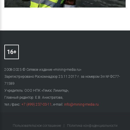
2008-2023 © Сетевое издание «mining-media.ru»
Зарегистрировано Роскомнадзор 23.11.2017 г. за номером Эл № ФС77-
71589
Учредитель: ООО НПК «Гемос Лимитед»,
Главный редактор: Е.В. Анистратова,
тел./факс:
+7 (499) 237-03-11
; e-mail:
info@mining-media.ru
Пользовательское соглашение
|
Политика конфиденциальности