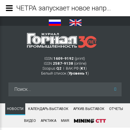
ЧЕТРА запускает новое направление городской техники - Журнал Горная промышленность
ISSN
1609-9192
(print)
ISSN
2587-9138
(online)
Scopus
Q2
Ι ВАК РФ (
K1
)
Белый список (
Уровень 1
)
Искать...
НОВОСТИ
КАЛЕНДАРЬ ВЫСТАВОК
АРХИВ ВЫСТАВОК
ОТЧЕТЫ
ВИДЕО
АРКТИКА
MWR