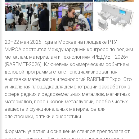
20–22 мая 2026 года в Москве на площадке РТУ
МИРЭА состоится Международный конгресс по редким
металлам, материалам и технологиям «РЕДМЕТ-2026»
(RAREMET-2026). Ключевым коммерческим событием
деловой программы станет специализированная
выставка материалов и технологий RAREMET:Expo. Это
уникальная площадка для демонстрации разработок в
сфере редких и редкоземельных металлов, магнитных
материалов, порошковой металлургии, особо чистых
веществ и функциональных материалов для
электроники, оптики и энергетики.
Форматы участия и оснащение стендов предполагают
разные варианты. Для экспонентов предусмотрена