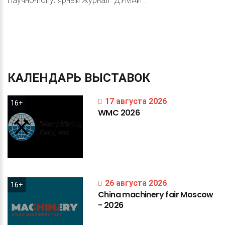
Научно-популярный журнал "ДУМАЙ".
КАЛЕНДАРЬ
ВЫСТАВОК
17 августа 2026
16+
WMC
2026
26 августа 2026
16+
China
machinery
fair
Moscow
-
2026