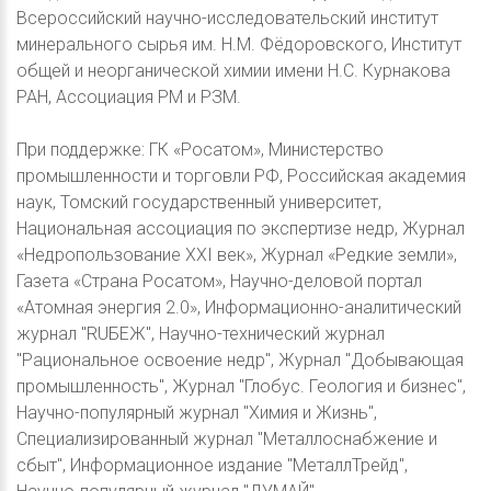
Всероссийский научно-исследовательский институт
минерального сырья им. Н.М. Фёдоровского, Институт
общей и неорганической химии имени Н.С. Курнакова
РАН, Ассоциация РМ и РЗМ.
При поддержке: ГК «Росатом», Министерство
промышленности и торговли РФ, Российская академия
наук, Томский государственный университет,
Национальная ассоциация по экспертизе недр, Журнал
«Недропользование XXI век», Журнал «Редкие земли»,
Газета «Страна Росатом», Научно-деловой портал
«Атомная энергия 2.0», Информационно-аналитический
журнал "RUБЕЖ", Научно-технический журнал
"Рациональное освоение недр", Журнал "Добывающая
промышленность", Журнал "Глобус. Геология и бизнес",
Научно-популярный журнал "Химия и Жизнь",
Специализированный журнал "Металлоснабжение и
сбыт", Информационное издание "МеталлТрейд",