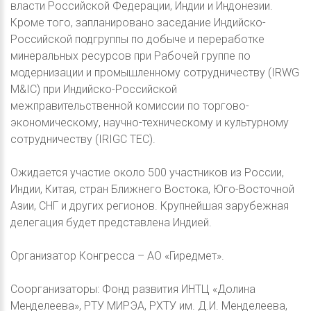
власти Российской Федерации, Индии и Индонезии.
Кроме того, запланировано заседание Индийско-
Российской подгруппы по добыче и переработке
минеральных ресурсов при Рабочей группе по
модернизации и промышленному сотрудничеству (IRWG
M&IC) при Индийско-Российской
межправительственной комиссии по торгово-
экономическому, научно-техническому и культурному
сотрудничеству (IRIGC TEC).
Ожидается участие около 500 участников из России,
Индии, Китая, стран Ближнего Востока, Юго-Восточной
Азии, СНГ и других регионов. Крупнейшая зарубежная
делегация будет представлена Индией.
Организатор Конгресса – АО «Гиредмет».
Соорганизаторы: Фонд развития ИНТЦ «Долина
Менделеева», РТУ МИРЭА, РХТУ им. Д.И. Менделеева,