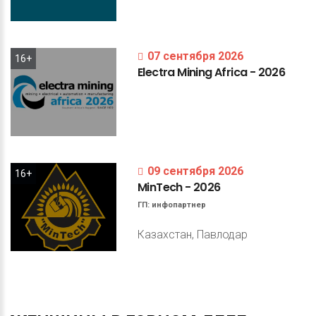
07 сентября 2026
16+
Electra
Mining
Africa
-
2026
09 сентября 2026
16+
MinTech
-
2026
ГП:
инфопартнер
Казахстан, Павлодар