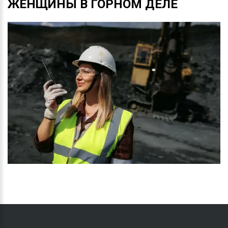
ЖЕНЩИНЫ
В
ГОРНОМ
ДЕЛЕ