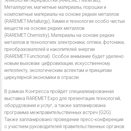
технологии переработки (RAREMET:Minerals),
Металлургия, магнитные материалы, порошки и
композитные материалы на основе редких металлов
(RAREMET:Metallurgy), Химия и технология особо чистых
веществ на основе редких металлов
(RAREMET:Chemistry), Материалы на основе редких
металлов в технологиях электроники, оптики, фотоники,
преобразователей и накопителей энергии
(RAREMET:Functional). Особое внимание будет уделено
новым вызовам: цифровизации, искусственному
интеллекту, экологическим аспектам и принципам
циркулярной экономики в отрасли.
В рамках Конгресса пройдёт специализированная
выставка RAREMET:Expo для презентации технологий,
оборудования и услуг, а также запланирована
программа межправительственных встреч (G2G).
Также запланировано проведение пресс-конференции
с участием руководителей правительственных органов