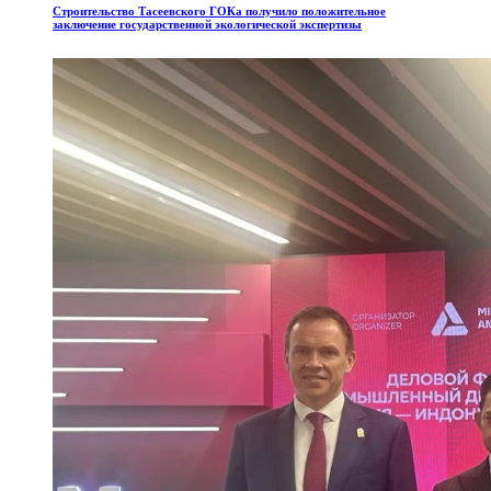
Строительство
Тасеевского
ГОКа
получило
положительное
заключение
государственной
экологической
экспертизы