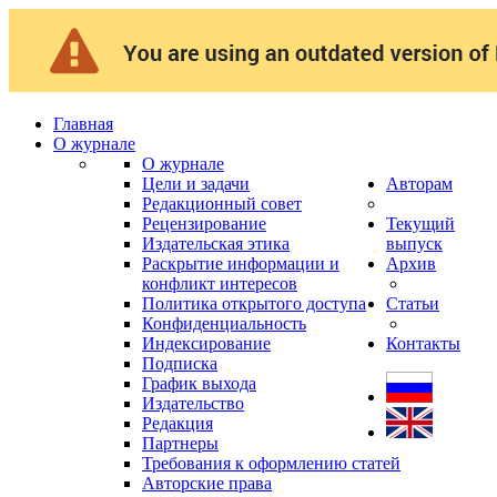
Главная
О журнале
О журнале
Цели и задачи
Авторам
Редакционный совет
Рецензирование
Текущий
Издательская этика
выпуск
Раскрытие информации и
Архив
конфликт интересов
Политика открытого доступа
Статьи
Конфиденциальность
Индексирование
Контакты
Подписка
График выхода
Издательство
Редакция
Партнеры
Требования к оформлению статей
Авторские права