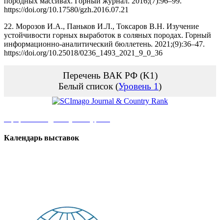
породных массивах. Горный журнал. 2016;(7):96–99.
https://doi.org/10.17580/gzh.2016.07.21
22. Морозов И.А., Паньков И.Л., Токсаров В.Н. Изучение
устойчивости горных выработок в соляных породах. Горный
информационно-аналитический бюллетень. 2021;(9):36–47.
https://doi.org/10.25018/0236_1493_2021_9_0_36
Перечень ВАК РФ (K1)
Белый список (
Уровень 1
)
Оформить подписку на журнал
Календарь
выставок