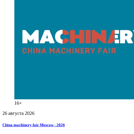
16+
26 августа 2026
China
machinery
fair
Moscow
-
2026