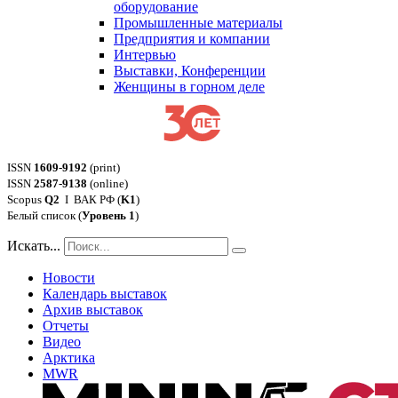
оборудование
Промышленные материалы
Предприятия и компании
Интервью
Выставки, Конференции
Женщины в горном деле
ISSN
1609-9192
(print)
ISSN
2587-9138
(online)
Scopus
Q2
Ι ВАК РФ (
K1
)
Белый список (
Уровень 1
)
Искать...
Новости
Календарь выставок
Архив выставок
Отчеты
Видео
Арктика
MWR