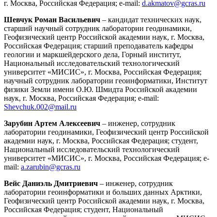
г. Москва, Российская Федерация; e-mail:
d.akmatov@gcras.ru
Шевчук Роман Васильевич
– кандидат технических наук,
старший научный сотрудник лаборатории геодинамики,
Геофизический центр Российской академии наук, г. Москва,
Российская Федерация; старший преподаватель кафедры
геологии и маркшейдерского дела, Горный институт,
Национальный исследовательский технологический
университет «МИСИС», г. Москва, Российская Федерация;
научный сотрудник лаборатории геоинформатики, Институт
физики Земли имени О.Ю. Шмидта Российской академии
наук, г. Москва, Российская Федерация; e-mail:
Shevchuk.002@mail.ru
Зарубин Артем Алексеевич
– инженер, сотрудник
лаборатории геодинамики, Геофизический центр Российской
академии наук, г. Москва, Российская Федерация; студент,
Национальный исследовательский технологический
университет «МИСИС», г. Москва, Российская Федерация; e-
mail:
a.zarubin@gcras.ru
Вейс Даниэль Дмитриевич
– инженер, сотрудник
лаборатории геоинформатики и больших данных Арктики,
Геофизический центр Российской академии наук, г. Москва,
Российская Федерация; студент, Национальный