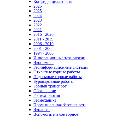
Конфиденциальность
2026
2025
2024
2023
2022
2021
2016 - 2020
2011 - 2015
2006 - 2010
2001 - 2005
1994 - 2000
Инновационные технологии
Экономика
Геоинформационные системы
Открытые горные работы
Подземные горные работы
Буровзрывные работы
Горный транспорт
Обогащение
Геотехнология
Геомеханика
Промышленная безопасность
Экология
Вспомогательное горное