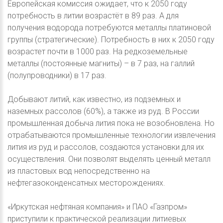
Европейская комиссия ожидает, что к 2050 году
потребность в литии возрастёт в 89 раз. А для
получения водорода потребуются металлы платиновой
группы (стратегические). Потребность в них к 2050 году
возрастет почти в 1000 раз. На редкоземельные
металлы (постоянные магниты) – в 7 раз, на галлий
(полупроводники) в 17 раз.
Добывают литий, как известно, из подземных и
наземных рассолов (60%), а также из руд. В России
промышленная добыча лития пока не возобновлена. Но
отрабатываются промышленные технологии извлечения
лития из руд и рассолов, создаются установки для их
осуществления. Они позволят выделять ценный металл
из пластовых вод непосредственно на
нефтегазоконденсатных месторождениях.
«Иркутская нефтяная компания» и ПАО «Газпром»
приступили к практической реализации литиевых