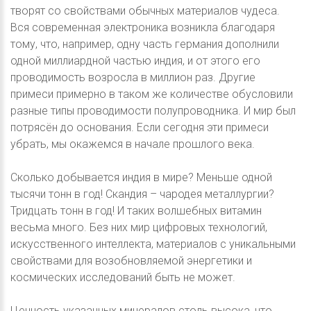
творят со свойствами обычных материалов чудеса.
Вся современная электроника возникла благодаря
тому, что, например, одну часть германия дополнили
одной миллиардной частью индия, и от этого его
проводимость возросла в миллион раз. Другие
примеси примерно в таком же количестве обусловили
разные типы проводимости полупроводника. И мир был
потрясён до основания. Если сегодня эти примеси
убрать, мы окажемся в начале прошлого века.
Сколько добывается индия в мире? Меньше одной
тысячи тонн в год! Скандия – чародея металлургии?
Тридцать тонн в год! И таких волшебных витамин
весьма много. Без них мир цифровых технологий,
искусственного интеллекта, материалов с уникальными
свойствами для возобновляемой энергетики и
космических исследований быть не может.
Ценность указанных минералов столь высока, что