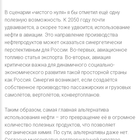
В сценарии «чистого нуля» я бы отметил ещё одну
полезную возможность. К 2050 году почти
удваивается, а скорее тоже удвоится, использование
нефти в авиации. Это направление производства
нефтепродуктов может оказаться синергетически
перспективным для России. Во-первых, авиационное
топливо статья экспорта. Во-вторых, авиация
критически важна для динамичного социально-
экономического развития такой просторной страны
как Россия. Синергия возникает, если создаётся
собственное производство пассажирских и грузовых
самолётов, вертолётов, конвертопланов.
Таким образом, самая главная альтернатива
использования нефти – это превращение её в огромное
количество полезных продуктов, что позволяет
органическая химия. По сути, альтернативы даже нет.
Согласно многократно подтверждённой гипотезе