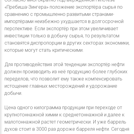
«Пребиша-Зингера» положение экспортёра сырья по
сравнению с промышленно развитыми странами-
импортёрами неизбежно ухудшается в долгосрочной
перспективе. Если экспортёр при этом увеличивает
инвестиции только в добычу сырья, то результатом
становятся диспропорции в других секторах экономики,
которые могут стать критическими.
Для противодействия этой тенденции экспортёр нефти
должен производить из неё продукцию более глубоких
переделов, что позволит ему также компенсировать
истощение главных месторождений и удорожание
добычи.
Цена одного килограмма продукции при переходе от
крупнотоннажной химии к среднетоннажной и далее к
малотоннажной растет геометрически. И уже баррель
духов стоит в 3000 раз дороже барреля нефти. Сегодня