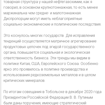
товарная структура у нашей нефтегазохимии, как я
говорил, в основном крупнотоннажная, то есть менее
маржинальна чем средне- и малотоннажная.
Диспропорции могут иметь неблагоприятные
социально-экономические и политические последствия.
Это коснулось многих государств. Для исправления
тенденций осуществляется матричное агрегирование
продуктовых цепочек под эгидой государственного
органа, повышается социальная и экологическая
ответственность бизнеса. Эти тренды мы видим в
политике Китая, США, Европейского Союза. Особенно
ярко это проявилось в политике производства и
использования редкоземельных металлов и в целом
критических минералов.
По итогам совещания в Тобольске в декабре 2020 года
Президентом Российской Федерации В. В. Путиным
были даны поручения, имеющие стратегический