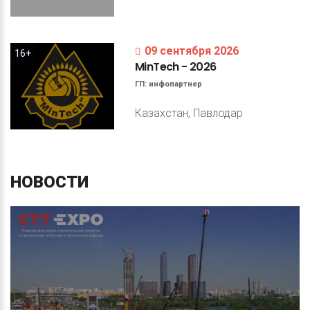
09 сентября 2026
16+
MinTech
-
2026
ГП:
инфопартнер
Казахстан, Павлодар
НОВОСТИ