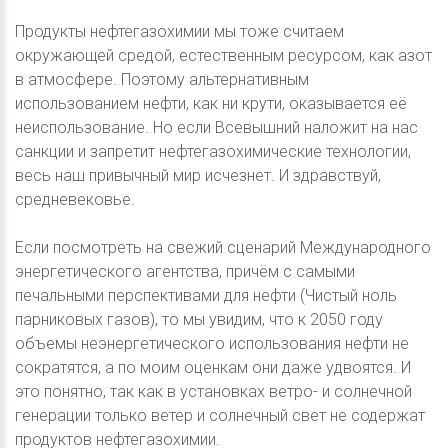
Продукты нефтегазохимии мы тоже считаем
окружающей средой, естественным ресурсом, как азот
в атмосфере. Поэтому альтернативным
использованием нефти, как ни крути, оказывается её
неиспользование. Но если Всевышний наложит на нас
санкции и запретит нефтегазохимические технологии,
весь наш привычный мир исчезнет. И здравствуй,
средневековье.
Если посмотреть на свежий сценарий Международного
энергетического агентства, причём с самыми
печальными перспективами для нефти (Чистый ноль
парниковых газов), то мы увидим, что к 2050 году
объемы неэнергетического использования нефти не
сократятся, а по моим оценкам они даже удвоятся. И
это понятно, так как в установках ветро- и солнечной
генерации только ветер и солнечный свет не содержат
продуктов нефтегазохимии.