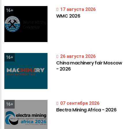
17 августа 2026
16+
WMC
2026
26 августа 2026
16+
China
machinery
fair
Moscow
-
2026
07 сентября 2026
16+
Electra
Mining
Africa
-
2026