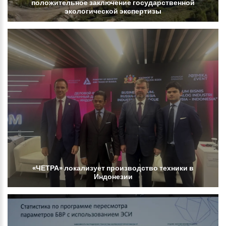
положительное
заключение
государственной
экологической
экспертизы
«ЧЕТРА»
локализует
производство
техники
в
Индонезии