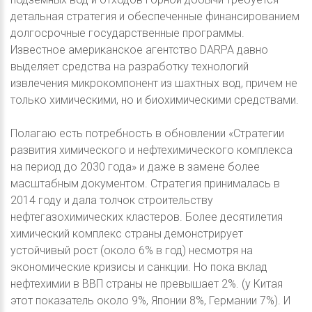
детальная стратегия и обеспеченные финансированием
долгосрочные государственные программы.
Известное американское агентство DARPA давно
выделяет средства на разработку технологий
извлечения микрокомпонент из шахтных вод, причем не
только химическими, но и биохимическими средствами.
Полагаю есть потребность в обновлении «Стратегии
развития химического и нефтехимического комплекса
на период до 2030 года» и даже в замене более
масштабным документом. Стратегия принималась в
2014 году и дала толчок строительству
нефтегазохимических кластеров. Более десятилетия
химический комплекс страны демонстрирует
устойчивый рост (около 6% в год) несмотря на
экономические кризисы и санкции. Но пока вклад
нефтехимии в ВВП страны не превышает 2%. (у Китая
этот показатель около 9%, Японии 8%, Германии 7%). И