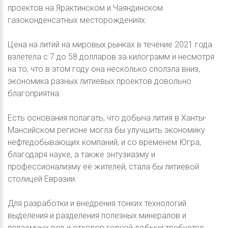
проектов на Ярактинском и Чаяндинском
газоконденсатных месторождениях.
Цена на литий на мировых рынках в течение 2021 года
взлетела с 7 до 58 долларов за килограмм и несмотря
на то, что в этом году она несколько сползла вниз,
экономика разных литиевых проектов довольно
благоприятна.
Есть основания полагать, что добыча лития в Ханты-
Мансийском регионе могла бы улучшить экономику
нефтедобывающих компаний, и со временем Югра,
благодаря науке, а также энтузиазму и
профессионализму её жителей, стала бы литиевой
столицей Евразии.
Для разработки и внедрения тонких технологий
выделения и разделения полезных минералов и
подземных вод и отходов горной добычи требуется