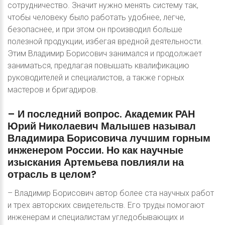
сотрудничество. Значит нужно менять систему так,
чтобы человеку было работать удобнее, легче,
безопаснее, и при этом он производил больше
полезной продукции, избегая вредной деятельности.
Этим Владимир Борисович занимался и продолжает
заниматься, предлагая повышать квалификацию
руководителей и специалистов, а также горных
мастеров и бригадиров.
–
И
последний
вопрос.
Академик
РАН
Юрий
Николаевич
Малышев
называл
Владимира
Борисовича
лучшим
горным
инженером
России.
Но
как
научные
изыскания
Артемьева
повлияли
на
отрасль
в
целом?
– Владимир Борисович автор более ста научных работ
и трех авторских свидетельств. Его труды помогают
инженерам и специалистам угледобывающих и