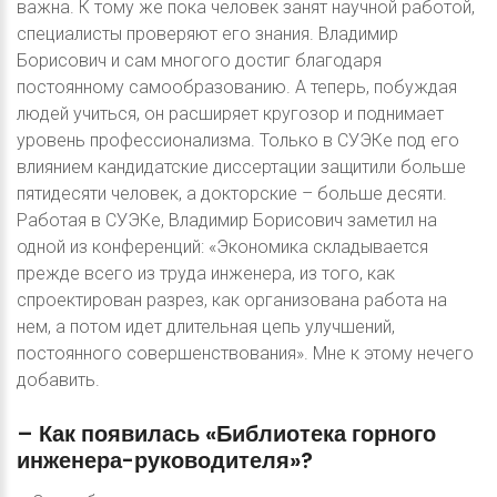
важна. К тому же пока человек занят научной работой,
специалисты проверяют его знания. Владимир
Борисович и сам многого достиг благодаря
постоянному самообразованию. А теперь, побуждая
людей учиться, он расширяет кругозор и поднимает
уровень профессионализма. Только в СУЭКе под его
влиянием кандидатские диссертации защитили больше
пятидесяти человек, а докторские – больше десяти.
Работая в СУЭКе, Владимир Борисович заметил на
одной из конференций: «Экономика складывается
прежде всего из труда инженера, из того, как
спроектирован разрез, как организована работа на
нем, а потом идет длительная цепь улучшений,
постоянного совершенствования». Мне к этому нечего
добавить.
–
Как
появилась
«Библиотека
горного
инженера-руководителя»?