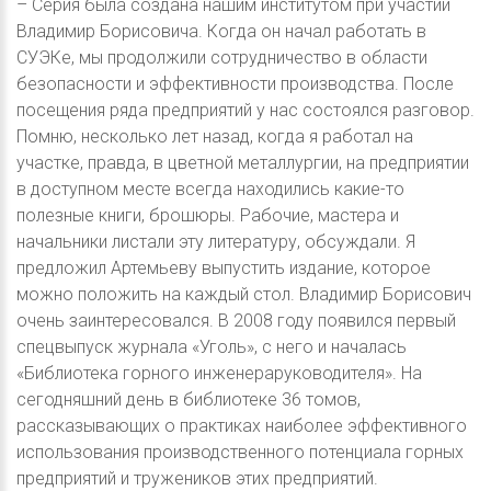
– Серия была создана нашим институтом при участии
Владимир Борисовича. Когда он начал работать в
СУЭКе, мы продолжили сотрудничество в области
безопасности и эффективности производства. После
посещения ряда предприятий у нас состоялся разговор.
Помню, несколько лет назад, когда я работал на
участке, правда, в цветной металлургии, на предприятии
в доступном месте всегда находились какие-то
полезные книги, брошюры. Рабочие, мастера и
начальники листали эту литературу, обсуждали. Я
предложил Артемьеву выпустить издание, которое
можно положить на каждый стол. Владимир Борисович
очень заинтересовался. В 2008 году появился первый
спецвыпуск журнала «Уголь», с него и началась
«Библиотека горного инженераруководителя». На
сегодняшний день в библиотеке 36 томов,
рассказывающих о практиках наиболее эффективного
использования производственного потенциала горных
предприятий и тружеников этих предприятий.