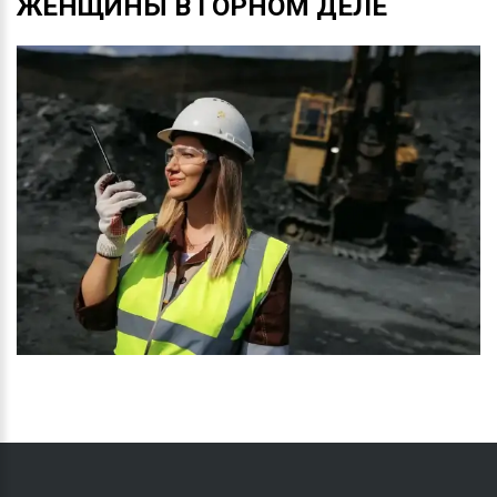
ЖЕНЩИНЫ
В
ГОРНОМ
ДЕЛЕ