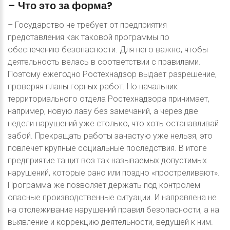
–
Что
это
за
форма?
– Государство не требует от предприятия
представления как таковой программы по
обеспечению безопасности. Для него важно, чтобы
деятельность велась в соответствии с правилами.
Поэтому ежегодно Ростехнадзор выдает разрешение,
проверяя планы горных работ. Но начальник
территориального отдела Ростехнадзора принимает,
например, новую лаву без замечаний, а через две
недели нарушений уже столько, что хоть останавливай
забой. Прекращать работы зачастую уже нельзя, это
повлечет крупные социальные последствия. В итоге
предприятие тащит воз так называемых допустимых
нарушений, которые рано или поздно «простреливают».
Программа же позволяет держать под контролем
опасные производственные ситуации. И направлена не
на отслеживание нарушений правил безопасности, а на
выявление и коррекцию деятельности, ведущей к ним.