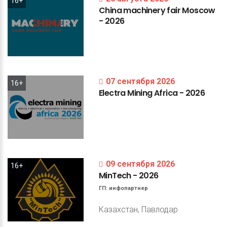
16+
China
machinery
fair
Moscow
-
2026
07 сентября 2026
16+
Electra
Mining
Africa
-
2026
09 сентября 2026
16+
MinTech
-
2026
ГП:
инфопартнер
Казахстан, Павлодар