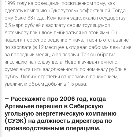
1999 году на совещании, посвященном тому, как
сделать компанию «Гуковуголь» эффективной. Тогда
ему было 33 года. Компания задолжала государству
3,5 млрд рублей и зарплату своим трудящимся.
Артемьеву пришлось выбираться из этой ямы. Он
нашел интересное решение – начал гасить отставание
по зарплате (в 12 месяцев!), отдавая рабочим деньги не
за последний месяц, а за первый. Так он обратил
инфляцию на пользу дела. Недоплачивая немного,
сумел вытащить задолженность по номиналу рубль в
рубль. Люди к стратегии отнеслись с пониманием,
увеличили объем добычи в 1,5 раза.
–
Расскажите
про
2006
год,
когда
Артемьев
перешел
в
Сибирскую
угольную
энергетическую
компанию
(СУЭК)
на
должность
директора
по
производственным
операциям.