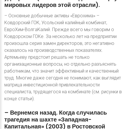
мировых
лидеров
этой
отрасли).
– Основные добычные активы «Еврохима» –
Ковдорский ГОК, Усольский калийный комбинат,
ЕвроХим-ВолгаКалий. Прежде всего мы говорим о
Ковдорском ГОКе. За несколько лет на предприятии
произошла серия замен директоров, это негативно
сказалось на производственных показателях.
Артемьеву предстоит решать не только
организационные вопросы, но отдельно разъяснять
работникам, что значит эффективный и качественный
труд. Многие даже сегодня не понимают, как выглядит
матрица инвестиционной привлекательности
специалиста, трудящегося на комбинате (cм. рисунки в
конце статьи).
–
Вернемся
назад.
Когда
случилась
трагедия
на
шахте
«Западная-
Капитальная»
(2003)
в
Ростовской