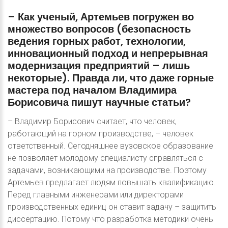
–
Как
ученый,
Артемьев
погружен
во
множество
вопросов
(безопасность
ведения
горных
работ,
технологии,
инновационный
подход
и
непрерывная
модернизация
предприятий
–
лишь
некоторые).
Правда
ли,
что
даже
горные
мастера
под
началом
Владимира
Борисовича
пишут
научные
статьи?
– Владимир Борисович считает, что человек,
работающий на горном производстве, – человек
ответственный. Сегодняшнее вузовское образование
не позволяет молодому специалисту справляться с
задачами, возникающими на производстве. Поэтому
Артемьев предлагает людям повышать квалификацию.
Перед главными инженерами или директорами
производственных единиц он ставит задачу – защитить
диссертацию. Потому что разработка методики очень