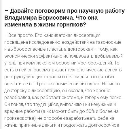
–
Давайте
поговорим
про
научную
работу
Владимира
Борисовича.
Что
она
изменила
в
жизни
горняков?
– Все просто. Его кандидатская диссертация
посвящена исследованию воздействий на газоносные
и выбросоопасные пласты, а докторская – тому, как
экономически эффективно использовать добываемый
уголь при комплексном освоении месторождений. То
есть в ней он рассматривает технологические аспекты
реструктуризации отрасли в целом для того, чтобы
сделать ее в 10 раз экономически выгодней. Написав
докторскую диссертацию, он сказал, что хорошо
разобрался, как работает система, и теперь ему легко.
Он понял, что трудящийся, выполняющий ненужные и
вредные работы (а их может быть до 50% и более на
производстве), не способен зарабатывать себе на
жизнь приличные деньги и продолжать долгосрочное