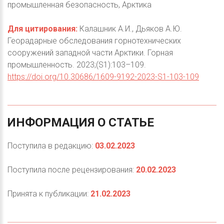
промышленная безопасность, Арктика
Для цитирования:
Калашник А.И., Дьяков А.Ю.
Георадарные обследования горнотехнических
сооружений западной части Арктики. Горная
промышленность. 2023;(S1):103–109.
https://doi.org/10.30686/1609-9192-2023-S1-103-109
ИНФОРМАЦИЯ
О
СТАТЬЕ
Поступила в редакцию:
03.02.2023
Поступила после рецензирования:
20.02.2023
Принята к публикации:
21.02.2023