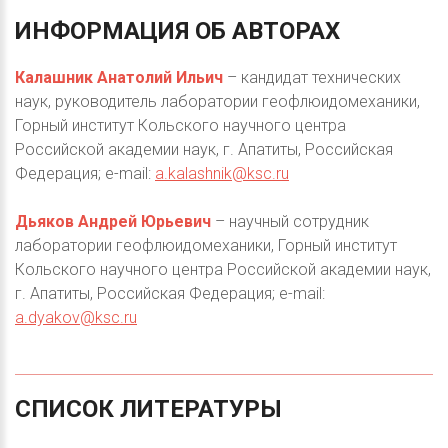
ИНФОРМАЦИЯ
ОБ
АВТОРАХ
Калашник Анатолий Ильич
– кандидат технических
наук, руководитель лаборатории геофлюидомеханики,
Горный институт Кольского научного центра
Российской академии наук, г. Апатиты, Российская
Федерация; e-mail:
a.kalashnik@ksc.ru
Дьяков Андрей Юрьевич
– научный сотрудник
лаборатории геофлюидомеханики, Горный институт
Кольского научного центра Российской академии наук,
г. Апатиты, Российская Федерация; e-mail:
a.dyakov@ksc.ru
СПИСОК
ЛИТЕРАТУРЫ