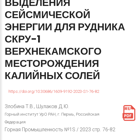
ВЫДЕЛЕНИЯ
СЕЙСМИЧЕСКОЙ
ЭНЕРГИИ
ДЛЯ
РУДНИКА
СКРУ-1
ВЕРХНЕКАМСКОГО
МЕСТОРОЖДЕНИЯ
КАЛИЙНЫХ
СОЛЕЙ
https://doi.org/10.30686/1609-9192-2023-S1-76-82
Злобина Т.В., Шулаков Д.Ю.
Горный институт УрО РАН, г. Пермь, Российская
Федерация
Горная Промышленность №1S / 2023 стр. 76-82