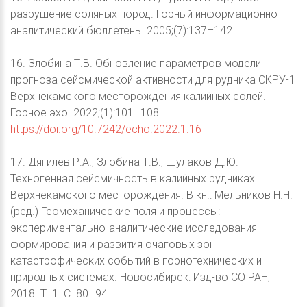
разрушение соляных пород. Горный информационно-
аналитический бюллетень. 2005;(7):137–142.
16. Злобина Т.В. Обновление параметров модели
прогноза сейсмической активности для рудника СКРУ-1
Верхнекамского месторождения калийных солей.
Горное эхо. 2022;(1):101–108.
https://doi.org/10.7242/echo.2022.1.16
17. Дягилев Р.А., Злобина Т.В., Шулаков Д.Ю.
Техногенная сейсмичность в калийных рудниках
Верхнекамского месторождения. В кн.: Мельников Н.Н.
(ред.) Геомеханические поля и процессы:
экспериментально-аналитические исследования
формирования и развития очаговых зон
катастрофических событий в горнотехнических и
природных системах. Новосибирск: Изд-во СО РАН;
2018. Т. 1. С. 80–94.