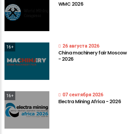
WMC
2026
26 августа 2026
16+
China
machinery
fair
Moscow
-
2026
07 сентября 2026
16+
Electra
Mining
Africa
-
2026