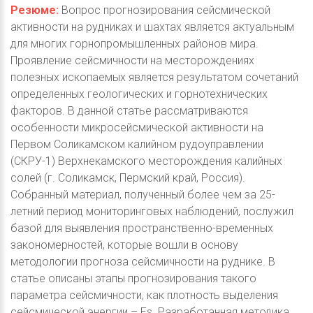
Резюме:
Вопрос прогнозирования сейсмической
активности на рудниках и шахтах является актуальным
для многих горнопромышленных районов мира.
Проявление сейсмичности на месторождениях
полезных ископаемых является результатом сочетаний
определенных геологических и горнотехнических
факторов. В данной статье рассматриваются
особенности микросейсмической активности на
Первом Соликамском калийном рудоуправлении
(СКРУ-1) Верхнекамского месторождения калийных
солей (г. Соликамск, Пермский край, Россия).
Собранный материал, полученный более чем за 25-
летний период мониторинговых наблюдений, послужил
базой для выявления пространственно-временных
закономерностей, которые вошли в основу
методологии прогноза сейсмичности на руднике. В
статье описаны этапы прогнозирования такого
параметра сейсмичности, как плотность выделения
сейсмической энергии – Es. Разработанная методика