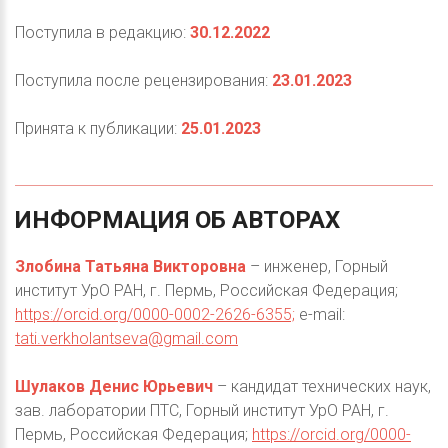
Поступила в редакцию:
30.12.2022
Поступила после рецензирования:
23.01.2023
Принята к публикации:
25.01.2023
ИНФОРМАЦИЯ
ОБ
АВТОРАХ
Злобина Татьяна Викторовна
– инженер, Горный
институт УрО РАН, г. Пермь, Российская Федерация;
https://orcid.org/0000-0002-2626-6355;
e-mail:
tati.verkholantseva@gmail.com
Шулаков Денис Юрьевич
– кандидат технических наук,
зав. лаборатории ПТС, Горный институт УрО РАН, г.
Пермь, Российская Федерация;
https://orcid.org/0000-