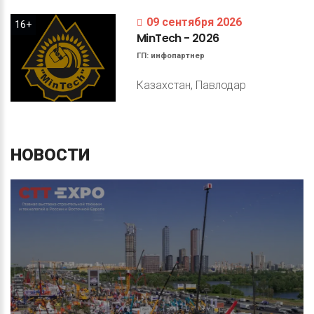
09 сентября 2026
16+
MinTech
-
2026
ГП:
инфопартнер
Казахстан, Павлодар
НОВОСТИ