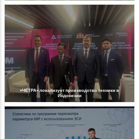
«ЧЕТРА»
локализует
производство
техники
в
Индонезии