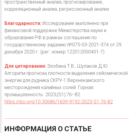
пространственный анализ, прогнозирование,
корреляционный анализ, регрессионный анализ
Благодарности:
Исследование выполнено при
финансовой поддержке Министерства науки и
образования РФ в рамках соглашения по
государственному заданию №075-03-2021-374 от 29
декабря 2020 г. (рег. номер 122012000401-7)
Для цитирования:
Злобина Т.В., Шулаков Д.Ю.
Алгоритм прогноза плотности выделения сейсмической
энергии для рудника СКРУ-1 Верхнекамского
месторождения калийных солей. Горная
промышленность. 2023;(S1):76–82.
https://doi.org/10.30686/1609-9192-2023-S1-76-82
ИНФОРМАЦИЯ
О
СТАТЬЕ