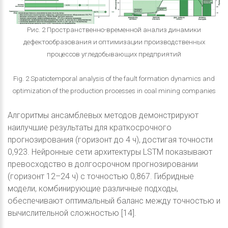
Рис. 2 Пространственно-временной анализ динамики
дефектообразования и оптимизации производственных
процессов угледобывающих предприятий
Fig. 2 Spatiotemporal analysis of the fault formation dynamics and
optimization of the production processes in coal mining companies
Алгоритмы ансамблевых методов демонстрируют
наилучшие результаты для краткосрочного
прогнозирования (горизонт до 4 ч), достигая точности
0,923. Нейронные сети архитектуры LSTM показывают
превосходство в долгосрочном прогнозировании
(горизонт 12–24 ч) с точностью 0,867. Гибридные
модели, комбинирующие различные подходы,
обеспечивают оптимальный баланс между точностью и
вычислительной сложностью [14].