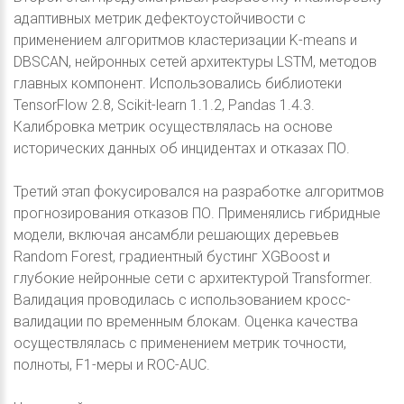
адаптивных метрик дефектоустойчивости с
применением алгоритмов кластеризации K-means и
DBSCAN, нейронных сетей архитектуры LSTM, методов
главных компонент. Использовались библиотеки
TensorFlow 2.8, Scikit-learn 1.1.2, Pandas 1.4.3.
Калибровка метрик осуществлялась на основе
исторических данных об инцидентах и отказах ПО.
Третий этап фокусировался на разработке алгоритмов
прогнозирования отказов ПО. Применялись гибридные
модели, включая ансамбли решающих деревьев
Random Forest, градиентный бустинг XGBoost и
глубокие нейронные сети с архитектурой Transformer.
Валидация проводилась с использованием кросс-
валидации по временным блокам. Оценка качества
осуществлялась с применением метрик точности,
полноты, F1-меры и ROC-AUC.