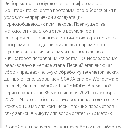
Выбор методов обусловлен спецификой задач
мониторинга качества программного обеспечения в
условиях непрерывной эксплуатации
горнодобывающих комплексов. Преимущества
методологии заключаются в возможности
одновременного анализа статических характеристик
программного кода, динамических параметров
функционирования системы и прогностических
индикаторов деградации качества ПО. Исследование
реализовано в четыре этапа. Первый этап включал
сбор и предварительную обработку телеметрических
данных с использованием SCADA-систем Wonderware
InTouch, Siemens WinCC и TRACE MODE. Временной
период охватывал 36 мес с января 2021 по декабрь
2023 г. Частота сбора данных составляла один отсчет
каждые 100 мс для критически важных параметров и
одну запись в минуту для вспомогательных метрик.
Второй этап предусматривал разработку и калибровку