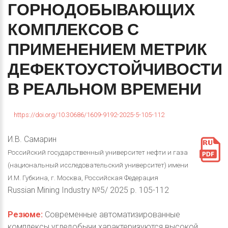
ГОРНОДОБЫВАЮЩИХ
КОМПЛЕКСОВ
С
ПРИМЕНЕНИЕМ
МЕТРИК
ДЕФЕКТОУСТОЙЧИВОСТИ
В
РЕАЛЬНОМ
ВРЕМЕНИ
https://doi.org/10.30686/1609-9192-2025-5-105-112
И.В. Самарин
Российский государственный университет нефти и газа
(национальный исследовательский университет) имени
И.М. Губкина, г. Москва, Российская Федерация
Russian Mining Industry №5/ 2025 p. 105-112
Резюме:
Современные автоматизированные
комплексы угледобычи характеризуются высокой