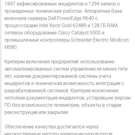
1847 зафиксированных инцидентов и 1294 записи о
проведенных технических работах. Аппаратная база
включала серверы Dell PowerEdge R640 с
процессорами Intel Xeon Gold 6248R и 128 ГБ RAM,
сетевое оборудование Cisco Catalyst 9300 и
промышленные контроллеры Schneider Electric Modicon
M580.
Критерии включения предприятий: использование
автоматизированных систем управления не менее пяти
лет, наличие документированной системы учета
инцидентов и техническая возможность интеграции с
разрабатываемой системой. Критерии исключения:
неполная документация инцидентов, устаревшие версии
ПО без возможности телеметрии, объекты в стадии
реконструкции или закрытия.
Обеспечение качества достигается через
множественные методы валидации результатов.