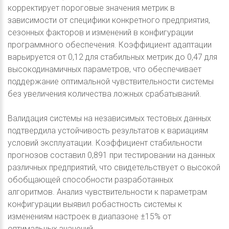
корректирует пороговые значения метрик в
зависимости от специфики конкретного предприятия,
сезонных факторов и изменений в конфигурации
программного обеспечения. Коэффициент адаптации
варьируется от 0,12 для стабильных метрик до 0,47 для
высокодинамичных параметров, что обеспечивает
поддержание оптимальной чувствительности системы
без увеличения количества ложных срабатываний.
Валидация системы на независимых тестовых данных
подтвердила устойчивость результатов к вариациям
условий эксплуатации. Коэффициент стабильности
прогнозов составил 0,891 при тестировании на данных
различных предприятий, что свидетельствует о высокой
обобщающей способности разработанных
алгоритмов. Анализ чувствительности к параметрам
конфигурации выявил робастность системы к
изменениям настроек в диапазоне ±15% от
оптимальных значений.