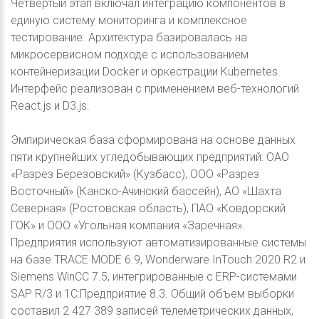
Четвертый этап включал интеграцию компонентов в
единую систему мониторинга и комплексное
тестирование. Архитектура базировалась на
микросервисном подходе с использованием
контейнеризации Docker и оркестрации Kubernetes.
Интерфейс реализован с применением веб-технологий
React.js и D3.js.
Эмпирическая база сформирована на основе данных
пяти крупнейших угледобывающих предприятий: ОАО
«Разрез Березовский» (Кузбасс), ООО «Разрез
Восточный» (Канско-Ачинский бассейн), АО «Шахта
Северная» (Ростовская область), ПАО «Ковдорский
ГОК» и ООО «Угольная компания «Заречная».
Предприятия используют автоматизированные системы
на базе TRACE MODE 6.9, Wonderware InTouch 2020 R2 и
Siemens WinCC 7.5, интегрированные с ERP-системами
SAP R/3 и 1C:Предприятие 8.3. Общий объем выборки
составил 2 427 389 записей телеметрических данных,