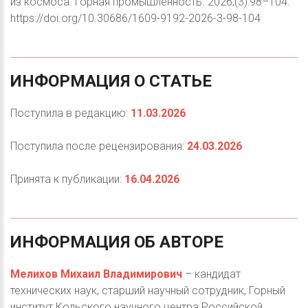
из космоса. Горная промышленность. 2026;(3):98–104.
https://doi.org/10.30686/1609-9192-2026-3-98-104
ИНФОРМАЦИЯ
О
СТАТЬЕ
Поступила в редакцию:
11.03.2026
Поступила после рецензирования:
24.03.2026
Принята к публикации:
16.04.2026
ИНФОРМАЦИЯ
ОБ
АВТОРЕ
Мелихов Михаил Владимирович
– кандидат
технических наук, старший научный сотрудник, Горный
институт Кольского научного центра Российской