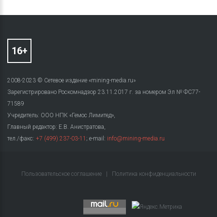
2008-2023 © Сетевое издание «mining-media.ru»
Зарегистрировано Роскомнадзор 23.11.2017 г. за номером Эл № ФС77-
71589
Учредитель: ООО НПК «Гемос Лимитед»,
Главный редактор: Е.В. Анистратова,
тел./факс:
+7 (499) 237-03-11
; e-mail:
info@mining-media.ru
Пользовательское соглашение
|
Политика конфиденциальности