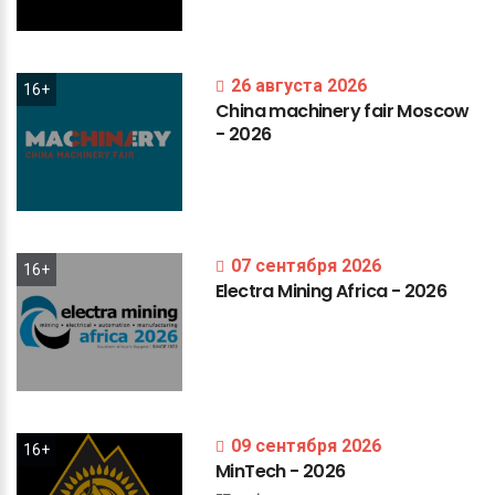
26 августа 2026
16+
China
machinery
fair
Moscow
-
2026
07 сентября 2026
16+
Electra
Mining
Africa
-
2026
09 сентября 2026
16+
MinTech
-
2026