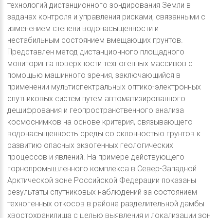
технологий дистанционного зондирования Земли в
задачах контроля и управления рисками, связанными с
изменением степени водонасыщенности и
нестабильным состоянием вмещающих грунтов.
Представлен метод дистанционного площадного
мониторинга поверхности техногенных массивов с
помощью машинного зрения, заключающийся в
применении мультиспектральных оптико-электронных
спутниковых систем путем автоматизированного
дешифрования и геопространственного анализа
космоснимков на основе критерия, связывающего
водонасыщенность среды со склонностью грунтов к
развитию опасных экзогенных геологических
процессов и явлений. На примере действующего
горнопромышленного комплекса в Север-Западной
Арктической зоне Российской Федерации показаны
результаты спутниковых наблюдений за состоянием
техногенных откосов в районе разделительной дамбы
хвостохранилища с целью выявления и локализации зон