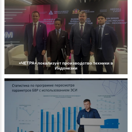
«ЧЕТРА»
локализует
производство
техники
в
Индонезии