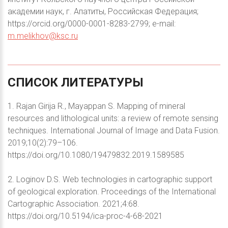
академии наук, г. Апатиты, Российская Федерация;
https://orcid.org/0000-0001-8283-2799; e-mail:
m.melikhov@ksc.ru
СПИСОК
ЛИТЕРАТУРЫ
1. Rajan Girija R., Mayappan S. Mapping of mineral
resources and lithological units: a review of remote sensing
techniques. International Journal of Image and Data Fusion.
2019;10(2):79–106.
https://doi.org/10.1080/19479832.2019.1589585
2. Loginov D.S. Web technologies in cartographic support
of geological exploration. Proceedings of the International
Cartographic Association. 2021;4:68.
https://doi.org/10.5194/ica-proc-4-68-2021