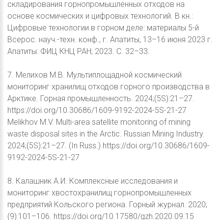
складирования горнопромышленных отходов на
основе космических и цифровых технологий. В кн.:
Цифровые технологии в горном деле: материалы 5-й
Всерос. науч.-техн. конф., г. Апатиты, 13–16 июня 2023 г.
Апатиты: ФИЦ КНЦ РАН; 2023. С. 32–33.
7. Мелихов М.В. Мультиплощадной космический
мониторинг хранилищ отходов горного производства в
Арктике. Горная промышленность. 2024;(5S):21–27.
https://doi.org/10.30686/1609-9192-2024-5S-21-27
Melikhov M.V. Multi-area satellite monitoring of mining
waste disposal sites in the Arctic. Russian Mining Industry.
2024;(5S):21–27. (In Russ.) https://doi.org/10.30686/1609-
9192-2024-5S-21-27
8. Калашник A.И. Комплексные исследования и
мониторинг хвостохранилищ горнопромышленных
предприятий Кольского региона. Горный журнал. 2020;
(9):101–106. https://doi.org/10.17580/gzh.2020.09.15