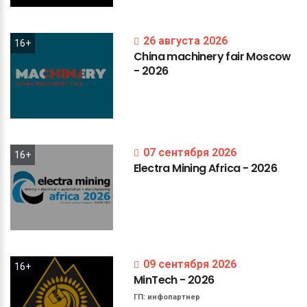
26 августа 2026
16+
China
machinery
fair
Moscow
-
2026
07 сентября 2026
16+
Electra
Mining
Africa
-
2026
09 сентября 2026
16+
MinTech
-
2026
ГП:
инфопартнер