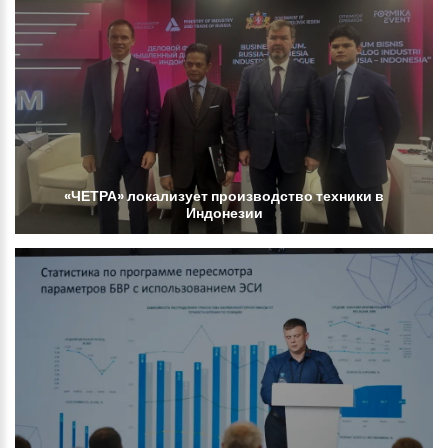
«ЧЕТРА»
локализует
производство
техники
в
Индонезии