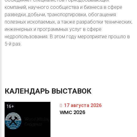
компаний, научного сообщества и бизнеса в сфере
разведки, добычи, транспортировки, обогащения
полезных ископаемых, а также разработки технических,
инженерных и программных услуг в сфере
недропользования. В этом году мероприятие прошло в
5-й раз.
КАЛЕНДАРЬ
ВЫСТАВОК
17 августа 2026
16+
WMC
2026