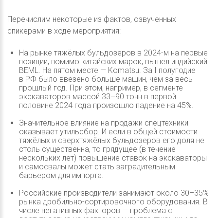
Перечислим некоторые из фактов, озвученных
спикерами в ходе мероприятия:
На рынке тяжёлых бульдозеров в 2024-м на первые
позиции, помимо китайских марок, вышел индийский
BEML. На пятом месте — Komatsu. За I полугодие
в РФ было ввезено больше машин, чем за весь
прошлый год. При этом, например, в сегменте
экскаваторов массой 33–90 тонн в первой
половине 2024 года произошло падение на 45%.
Значительное влияние на продажи спецтехники
оказывает утильсбор. И если в общей стоимости
тяжёлых и сверхтяжёлых бульдозеров его доля не
столь существенна, то грядущее (в течение
нескольких лет) повышение ставок на экскаваторы
и самосвалы может стать заградительным
барьером для импорта.
Российские производители занимают около 30–35%
рынка дробильно-сортировочного оборудования. В
числе негативных факторов — проблема с