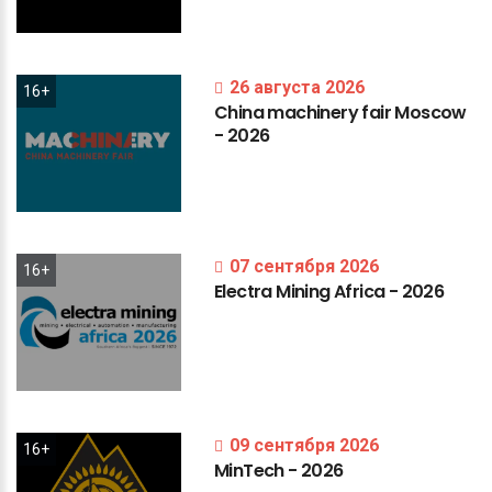
26 августа 2026
16+
China
machinery
fair
Moscow
-
2026
07 сентября 2026
16+
Electra
Mining
Africa
-
2026
09 сентября 2026
16+
MinTech
-
2026