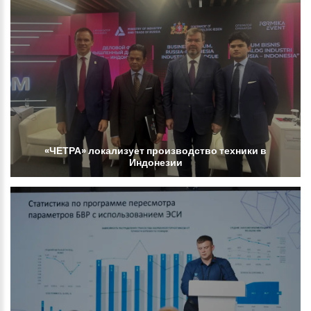
«ЧЕТРА»
локализует
производство
техники
в
Индонезии