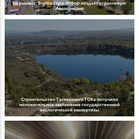
на
равных:
Sigma
Expo
Group
создает
отраслевую
Ассоциацию
Строительство
Тасеевского
ГОКа
получило
положительное
заключение
государственной
экологической
экспертизы