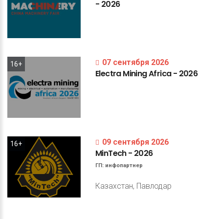
-
2026
07 сентября 2026
16+
Electra
Mining
Africa
-
2026
09 сентября 2026
16+
MinTech
-
2026
ГП:
инфопартнер
Казахстан, Павлодар