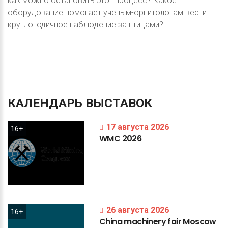
как можно остановить этот процесс? Какое
оборудование помогает ученым-орнитологам вести
круглогодичное наблюдение за птицами?
КАЛЕНДАРЬ
ВЫСТАВОК
17 августа 2026
16+
WMC
2026
26 августа 2026
16+
China
machinery
fair
Moscow