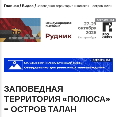
Главная
/
Видео
/
Заповедная территория «Полюса» - остров Талан
реклама 16+
реклама 16+
ЗАПОВЕДНАЯ
ТЕРРИТОРИЯ
«ПОЛЮСА»
-
ОСТРОВ
ТАЛАН