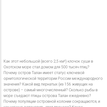
Как этот небольшой (всего 2,5 км²) клочок суши в
Охотском море стал домом для 500 тысяч птиц?
Почему остров Талан имеет статус ключевой
орнитологической территории России международного
значения? Какой вид пернатых (из 156 живущих на
острове) – самый многочисленный? Сколько рыбы в
море съедают птицы острова Талан ежедневно?
Почему популяции островной колонии сокращаются, и