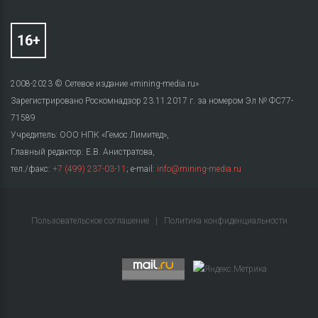
2008-2023 © Сетевое издание «mining-media.ru»
Зарегистрировано Роскомнадзор 23.11.2017 г. за номером Эл № ФС77-
71589
Учредитель: ООО НПК «Гемос Лимитед»,
Главный редактор: Е.В. Анистратова,
тел./факс:
+7 (499) 237-03-11
; e-mail:
info@mining-media.ru
Пользовательское соглашение
|
Политика конфиденциальности