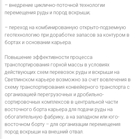
– внедрение циклично-поточной технологии
перемещения руды и пород вскрыши;
– переход на комбинированную открыто-подземную
геотехнологию при доработке запасов за контуром в
бортах и основании карьера.
Повышение эффективности процесса
транспортирования горной массы в условиях
действующих схем перевозок руды и вскрыши на
Светлинском карьере возможно за счет вовлечения в
схему транспортирования конвейерного транспорта с
организацией перегрузочных и дробильно-
сортировочных комплексов в центральной части
восточного борта карьера для подачи руды на
обогатительную фабрику, а на западном или юго-
восточном борту – для организации перемещения
пород вскрыши на внешний отвал.