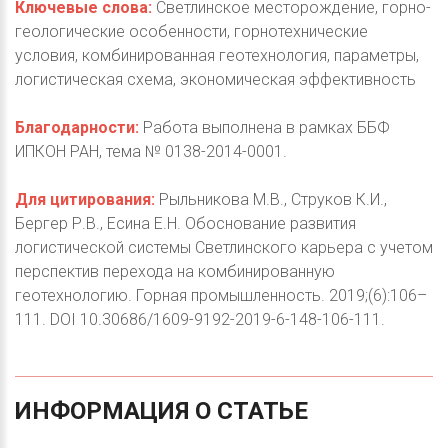
Ключевые слова:
Светлинское месторождение, горно-
геологические особенности, горнотехнические
условия, комбинированная геотехнология, параметры,
логистическая схема, экономическая эффективность
Благодарности:
Работа выполнена в рамках ББФ
ИПКОН РАН, тема № 0138-2014-0001.
Для цитирования:
Рыльникова М.В., Струков К.И.,
Бергер Р.В., Есина Е.Н. Обоснование развития
логистической системы Светлинского карьера с учетом
перспектив перехода на комбинированную
геотехнологию. Горная промышленность. 2019;(6):106–
111. DOI 10.30686/1609-9192-2019-6-148-106-111.
ИНФОРМАЦИЯ
О
СТАТЬЕ