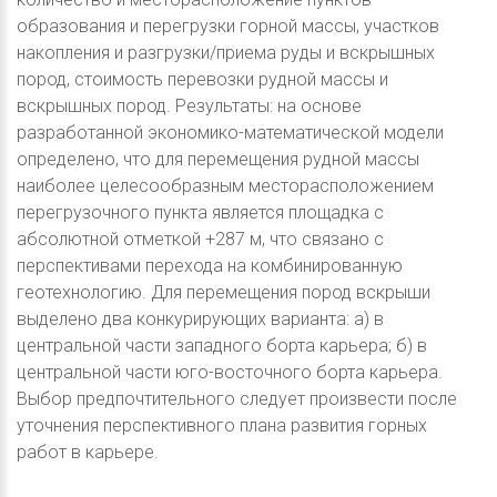
образования и перегрузки горной массы, участков
накопления и разгрузки/приема руды и вскрышных
пород, стоимость перевозки рудной массы и
вскрышных пород. Результаты: на основе
разработанной экономико-математической модели
определено, что для перемещения рудной массы
наиболее целесообразным месторасположением
перегрузочного пункта является площадка с
абсолютной отметкой +287 м, что связано с
перспективами перехода на комбинированную
геотехнологию. Для перемещения пород вскрыши
выделено два конкурирующих варианта: а) в
центральной части западного борта карьера; б) в
центральной части юго-восточного борта карьера.
Выбор предпочтительного следует произвести после
уточнения перспективного плана развития горных
работ в карьере.