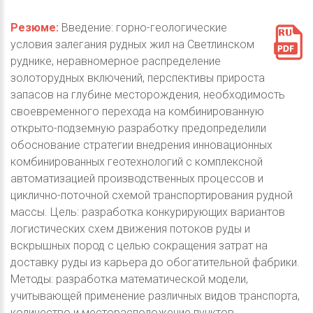
Резюме:
Введение: горно-геологические
условия залегания рудных жил на Светлинском
руднике, неравномерное распределение
золоторудных включений, перспективы прироста
запасов на глубине месторождения, необходимость
своевременного перехода на комбинированную
открыто-подземную разработку предопределили
обоснование стратегии внедрения инновационных
комбинированных геотехнологий с комплексной
автоматизацией производственных процессов и
циклично-поточной схемой транспортирования рудной
массы. Цель: разработка конкурирующих вариантов
логистических схем движения потоков руды и
вскрышных пород с целью сокращения затрат на
доставку руды из карьера до обогатительной фабрики.
Методы: разработка математической модели,
учитывающей применение различных видов транспорта,
количество и месторасположение пунктов