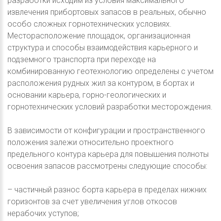
разработки исходим из условия максимального
извлечения прибортовых запасов в реальных, обычно
особо сложных горнотехнических условиях.
Месторасположение площадок, организационная
структура и способы взаимодействия карьерного и
подземного транспорта при переходе на
комбинированную геотехнологию определены с учетом
расположения рудных жил за контуром, в бортах и
основании карьера, горно-геологических и
горнотехнических условий разработки месторождения.
В зависимости от конфигурации и пространственного
положения залежи относительно проектного
предельного контура карьера для повышения полноты
освоения запасов рассмотрены следующие способы:
– частичный разнос борта карьера в пределах нижних
горизонтов за счет увеличения углов откосов
нерабочих уступов;