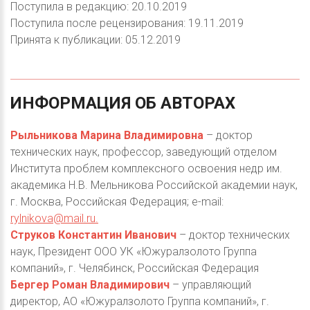
Поступила в редакцию: 20.10.2019
Поступила после рецензирования: 19.11.2019
Принята к публикации: 05.12.2019
ИНФОРМАЦИЯ
ОБ
АВТОРАХ
Рыльникова Марина Владимировна
– доктор
технических наук, профессор, заведующий отделом
Института проблем комплексного освоения недр им.
академика Н.В. Мельникова Российской академии наук,
г. Москва, Российская Федерация; e-mail:
rylnikova@mail.ru
.
Струков Константин Иванович
– доктор технических
наук, Президент ООО УК «Южуралзолото Группа
компаний», г. Челябинск, Российская Федерация
Бергер Роман Владимирович
– управляющий
директор, АО «Южуралзолото Группа компаний», г.