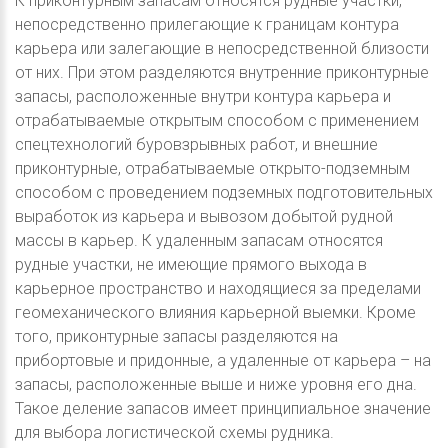
К приконтурным запасам относятся рудные участки,
непосредственно прилегающие к границам контура
карьера или залегающие в непосредственной близости
от них. При этом разделяются внутренние приконтурные
запасы, расположенные внутри контура карьера и
отрабатываемые открытым способом с применением
спецтехнологий буровзрывных работ, и внешние
приконтурные, отрабатываемые открыто-подземным
способом с проведением подземных подготовительных
выработок из карьера и вывозом добытой рудной
массы в карьер. К удаленным запасам относятся
рудные участки, не имеющие прямого выхода в
карьерное пространство и находящиеся за пределами
геомеханического влияния карьерной выемки. Кроме
того, приконтурные запасы разделяются на
прибортовые и придонные, а удаленные от карьера – на
запасы, расположенные выше и ниже уровня его дна.
Такое деление запасов имеет принципиальное значение
для выбора логистической схемы рудника.