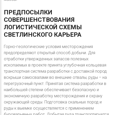
ПРЕДПОСЫЛКИ
СОВЕРШЕНСТВОВАНИЯ
ЛОГИСТИЧЕСКОЙ
СХЕМЫ
СВЕТЛИНСКОГО
КАРЬЕРА
Горно-геологические условия месторождения
предопределяют открытый способ добычи. Для
отработки утвержденных запасов полезных
ископаемых в проекте принята углубочная кольцевая
транспортная система разработки с доставкой пород
вскрыши самосвалами во внешние отвалы, руды – на
перегрузочный пункт. Принятая система разработки в
наибольшей степени обеспечивает безопасную и
экономичную разработку месторождения и охрану
окружающей среды. Подготовка скальных пород и
руды к выемке осуществляется с применением
буровзрывных работ. Добытая руда транспортируется