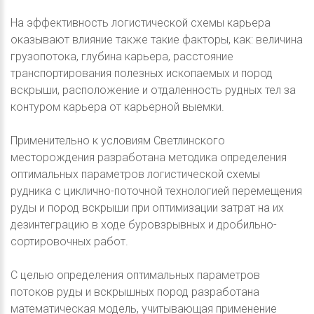
На эффективность логистической схемы карьера
оказывают влияние также такие факторы, как: величина
грузопотока, глубина карьера, расстояние
транспортирования полезных ископаемых и пород
вскрыши, расположение и отдаленность рудных тел за
контуром карьера от карьерной выемки.
Применительно к условиям Светлинского
месторождения разработана методика определения
оптимальных параметров логистической схемы
рудника с циклично-поточной технологией перемещения
руды и пород вскрыши при оптимизации затрат на их
дезинтеграцию в ходе буровзрывных и дробильно-
сортировочных работ.
С целью определения оптимальных параметров
потоков руды и вскрышных пород разработана
математическая модель, учитывающая применение