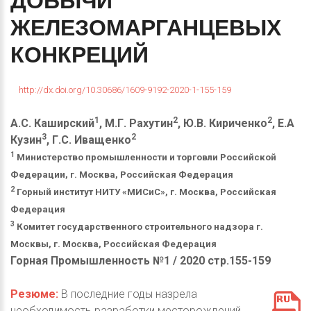
ДОБЫЧИ
ЖЕЛЕЗОМАРГАНЦЕВЫХ
КОНКРЕЦИЙ
http://dx.doi.org/10.30686/1609-9192-2020-1-155-159
1
2
2
А.С. Каширский
, М.Г. Рахутин
, Ю.В. Кириченко
, Е.А
3
2
Кузин
, Г.С. Иващенко
1
Министерство промышленности и торговли Российской
Федерации, г. Москва, Российская Федерация
2
Горный институт НИТУ «МИСиС», г. Москва, Российская
Федерация
3
Комитет государственного строительного надзора г.
Москвы, г. Москва, Российская Федерация
Горная Промышленность №1 / 2020 стр.155-159
Резюме:
В последние годы назрела
необходимость разработки месторождений