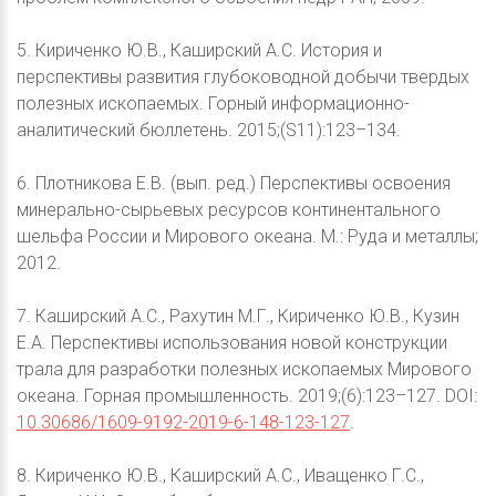
5. Кириченко Ю.В., Каширский А.С. История и
перспективы развития глубоководной добычи твердых
полезных ископаемых. Горный информационно-
аналитический бюллетень. 2015;(S11):123–134.
6. Плотникова Е.В. (вып. ред.) Перспективы освоения
минерально-сырьевых ресурсов континентального
шельфа России и Мирового океана. М.: Руда и металлы;
2012.
7. Каширский А.С., Рахутин М.Г., Кириченко Ю.В., Кузин
Е.А. Перспективы использования новой конструкции
трала для разработки полезных ископаемых Мирового
океана. Горная промышленность. 2019;(6):123–127. DOI:
10.30686/1609-9192-2019-6-148-123-127
.
8. Кириченко Ю.В., Каширский А.С., Иващенко Г.С.,