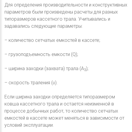
Для определения производительности и конструктивных
параметров были произведены расчеты для разных
типоразмеров кассетного трала. Учитывались и
задавались следующие параметры:
– количество сетчатых емкостей в кассете;
– грузоподъемность емкости (Q);
– ширина заходки (захвата) трала (A
);
3
– скорость траления (υ).
Если ширина заходки определяется типоразмером
ковша кассетного трала и остается неизменной в
процессе добычных работ, то количество сетчатых
емкостей в кассете может меняться в зависимости от
условий эксплуатации.