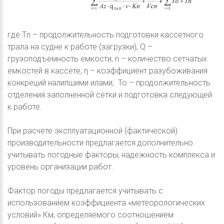
где Тn – продолжительность подготовки кассетного
трала на судне к работе (загрузки), Q –
грузоподъемность емкости, n – количество сетчатых
емкостей в кассете, η – коэффициент разубоживания
конкреций налипшими илами; То – продолжительность
отделения заполненной сетки и подготовка следующей
к работе.
При расчете эксплуатационной (фактической)
производительности предлагается дополнительно
учитывать погодные факторы, надежность комплекса и
уровень организации работ.
Фактор погоды предлагается учитывать с
использованием коэффициента «метеорологических
условий» Км, определяемого соотношением