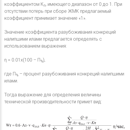
коэффициентом К
, имеющего диапазон от 0 до 1. При
п
отсутствии потерь при сборе ЖМК предлагаемый
коэффициент принимает значение «1».
Значение коэффициента разубоживания конкреций
налипшими илами предлагается определять с
использованием выражения:
η = 0.01х(100 – П
),
%
где П
– процент разубоживания конкреций налипшими
%
илами.
Тогда выражение для определения величины
технической производительности примет вид: