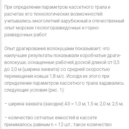
При определении параметров кассетного трала и
расчетах его технологических возможностей
учитывались многолетний зарубежный и отечественный
опыт морских геологоразведочных и горно-
разведочных работ
Опыт драгирования волокушами показывает, что
наилучшие результаты показывали коробчатые драги-
волокуши, оснащенные рабочей доской длиной от 0,5
до 2,0 м (ширина захвата) со средней скоростью
перемещения ковша 1,8 м/с. Исходя из этого при
определении параметров кассетного трала задавались
следующие условия (рис. 1):
– ширина захвата (заходки) A3 = 1,0 м; 1,5 м; 2,0 м; 2,5 м;
– количество сетчатых емкостей в кассете
принималось равным n = 12 шт.; такое количество