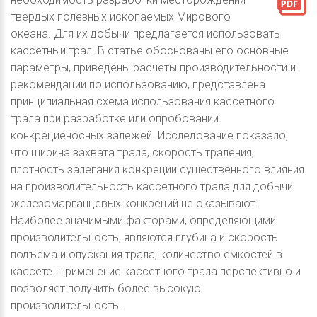
твердых полезных ископаемых Мирового
океана. Для их добычи предлагается использовать
кассетный трал. В статье обоснованы его основные
параметры, приведены расчеты производительности и
рекомендации по использованию, представлена
принципиальная схема использования кассетного
трала при разработке или опробовании
конкрециеносных залежей. Исследование показало,
что ширина захвата трала, скорость траления,
плотность залегания конкреций существенного влияния
на производительность кассетного трала для добычи
железомарганцевых конкреций не оказывают.
Наиболее значимыми факторами, определяющими
производительность, являются глубина и скорость
подъема и опускания трала, количество емкостей в
кассете. Применение кассетного трала перспективно и
позволяет получить более высокую
производительность.