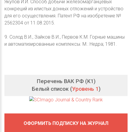
Якупов И.И. Способ добычи железомарганцевых
конкреций из илистых донных отложений и устройство
для его осуществления. Патент РФ на изобретение №
2562304 от 11.08.2015.
9. Солод В.И., Зайков В.И., Первов К.М. Горные машины
и автоматизированные комплексы. М.: Недра; 1981.
Перечень ВАК РФ (K1)
Белый список (
Уровень 1
)
ОФОРМИТЬ ПОДПИСКУ НА ЖУРНАЛ