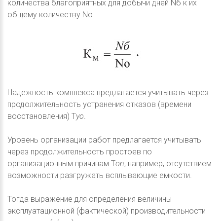
количества благоприятных для добычи дней Nб к их
общему количеству Nо
Надежность комплекса предлагается учитывать через
продолжительность устранения отказов (времени
восстановления) Т
уо
.
Уровень организации работ предлагается учитывать
через продолжительность простоев по
организационным причинам Т
оn
, например, отсутствием
возможности разгружать всплывающие емкости.
Тогда выражение для определения величины
эксплуатационной (фактической) производительности