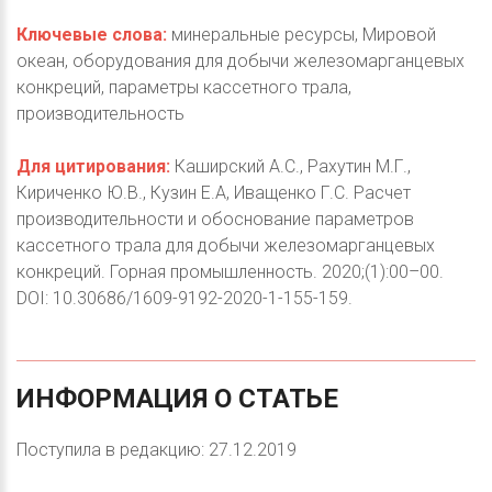
Ключевые слова:
минеральные ресурсы, Мировой
океан, оборудования для добычи железомарганцевых
конкреций, параметры кассетного трала,
производительность
Для цитирования:
Каширский А.С., Рахутин М.Г.,
Кириченко Ю.В., Кузин Е.А, Иващенко Г.С. Расчет
производительности и обоснование параметров
кассетного трала для добычи железомарганцевых
конкреций. Горная промышленность. 2020;(1):00–00.
DOI: 10.30686/1609-9192-2020-1-155-159.
ИНФОРМАЦИЯ
О
СТАТЬЕ
Поступила в редакцию: 27.12.2019