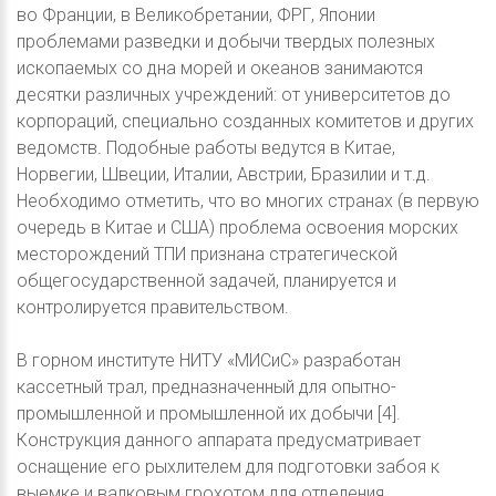
во Франции, в Великобретании, ФРГ, Японии
проблемами разведки и добычи твердых полезных
ископаемых со дна морей и океанов занимаются
десятки различных учреждений: от университетов до
корпораций, специально созданных комитетов и других
ведомств. Подобные работы ведутся в Китае,
Норвегии, Швеции, Италии, Австрии, Бразилии и т.д.
Необходимо отметить, что во многих странах (в первую
очередь в Китае и США) проблема освоения морских
месторождений ТПИ признана стратегической
общегосударственной задачей, планируется и
контролируется правительством.
В горном институте НИТУ «МИСиС» разработан
кассетный трал, предназначенный для опытно-
промышленной и промышленной их добычи [4].
Конструкция данного аппарата предусматривает
оснащение его рыхлителем для подготовки забоя к
выемке и валковым грохотом для отделения