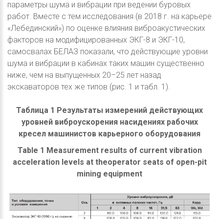
параметры шума и вибрации при ведении буровых
работ. Вместе с тем исследования (в 2018 г. на карьере
«Лебединский») по оценке влияния виброакустических
факторов на модифицированных ЭКГ-8 и ЭКГ-10,
самосвалах БЕЛАЗ показали, что действующие уровни
шума и вибрации в кабинах таких машин существенно
ниже, чем на выпущенных 20–25 лет назад
экскаваторов тех же типов (рис. 1 и табл. 1).
Таблица 1 Результаты измерений действующих
уровней виброускорения насидениях рабочих
кресел машинистов карьерного оборудования
Table 1 Measurement results of current vibration
acceleration levels at theoperator seats of open-pit
mining equipment