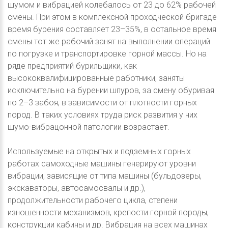
шумом и вибрацией колебалось от 23 до 62% рабочей
смены. При этом в комплексной проходческой бригаде
время бурения составляет 23–35%, в остальное время
смены тот же рабочий занят на выполнении операций
по погрузке и транспортировке горной массы. Но на
ряде предприятий бурильщики, как
высококвалифицированные работники, заняты
исключительно на бурении шпуров, за смену обуривая
по 2–3 забоя, в зависимости от плотности горных
пород. В таких условиях труда риск развития у них
шумо-вибрацонной патологии возрастает.
Используемые на открытых и подземных горных
работах самоходные машины генерируют уровни
вибрации, зависящие от типа машины (бульдозеры,
экскаваторы, автосамосвалы и др.),
продолжительности рабочего цикла, степени
изношенности механизмов, крепости горной породы,
конструкции кабины и др. Вибрация на всех машинах