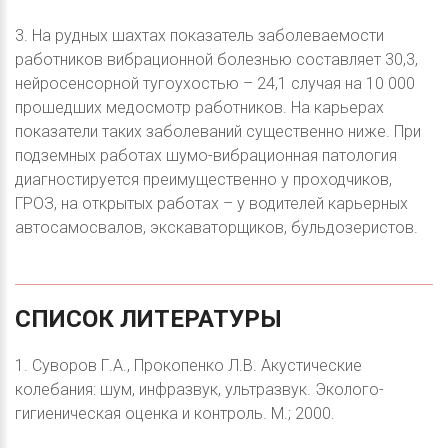
3. На рудных шахтах показатель заболеваемости
работников вибрационной болезнью составляет 30,3,
нейросенсорной тугоухостью – 24,1 случая на 10 000
прошедших медосмотр работников. На карьерах
показатели таких заболеваний существенно ниже. При
подземных работах шумо-вибрационная патология
диагностируется преимущественно у проходчиков,
ГРОЗ, на открытых работах – у водителей карьерных
автосамосвалов, экскаваторщиков, бульдозеристов.
СПИСОК
ЛИТЕРАТУРЫ
1. Суворов Г.А., Прокопенко Л.В. Акустические
колебания: шум, инфразвук, ультразвук. Эколого-
гигиеническая оценка и контроль. М.; 2000.