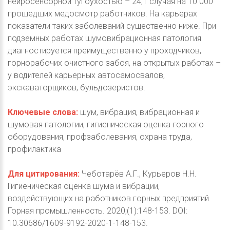
нейросенсорной тугоухостью – 24,1 случая на 10 000
прошедших медосмотр работников. На карьерах
показатели таких заболеваний существенно ниже. При
подземных работах шумовибрационная патология
диагностируется преимущественно у проходчиков,
горнорабочих очистного забоя, на открытых работах –
у водителей карьерных автосамосвалов,
экскаваторщиков, бульдозеристов.
Ключевые слова:
шум, вибрация, вибрационная и
шумовая патологии, гигиеническая оценка горного
оборудования, профзаболевания, охрана труда,
профилактика
Для цитирования:
Чеботарёв А.Г., Курьеров Н.Н.
Гигиеническая оценка шума и вибрации,
воздействующих на работников горных предприятий.
Горная промышленность. 2020;(1):148-153. DOI:
10.30686/1609-9192-2020-1-148-153.