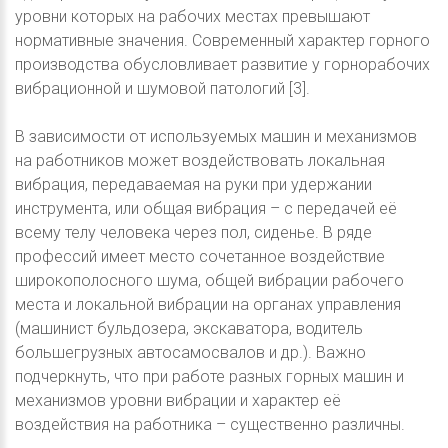
уровни которых на рабочих местах превышают
нормативные значения. Современный характер горного
производства обусловливает развитие у горнорабочих
вибрационной и шумовой патологий [3].
В зависимости от используемых машин и механизмов
на работников может воздействовать локальная
вибрация, передаваемая на руки при удержании
инструмента, или общая вибрация – с передачей её
всему телу человека через пол, сиденье. В ряде
профессий имеет место сочетанное воздействие
широкополосного шума, общей вибрации рабочего
места и локальной вибрации на органах управления
(машинист бульдозера, экскаватора, водитель
большегрузных автосамосвалов и др.). Важно
подчеркнуть, что при работе разных горных машин и
механизмов уровни вибрации и характер её
воздействия на работника – существенно различны.