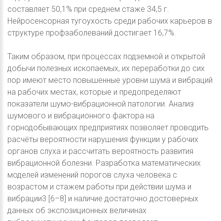
составляет 50,1% при среднем стаже 34,5 г.
Нейросенсорная тугоухость среди рабочих карьеров в
структуре профзаболеваний достигает 16,7%.
Таким образом, при процессах подземной и открытой
добычи полезных ископаемых, их переработки до сих
пор имеют место повышенные уровни шума и вибраций
на рабочих местах, которые и предопределяют
показатели шумо-вибрационной патологии. Анализ
шумового и вибрационного фактора на
горнодобывающих предприятиях позволяет проводить
расчёты вероятности нарушения функции у рабочих
органов слуха и рассчитать вероятность развития
вибрационной болезни. Разработка математических
моделей изменений порогов слуха человека с
возрастом и стажем работы при действии шума и
вибрации3 [6–8] и наличие достаточно достоверных
данных об экспозиционных величинах