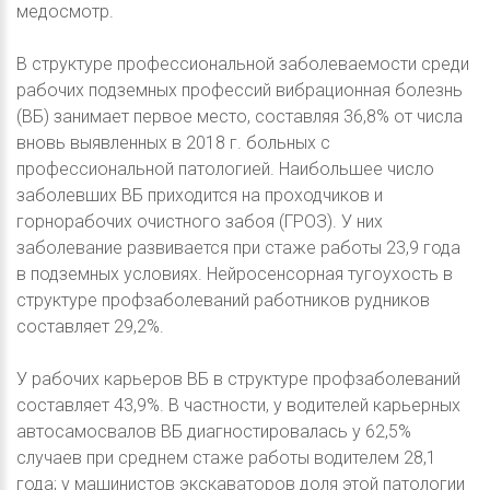
медосмотр.
В структуре профессиональной заболеваемости среди
рабочих подземных профессий вибрационная болезнь
(ВБ) занимает первое место, составляя 36,8% от числа
вновь выявленных в 2018 г. больных с
профессиональной патологией. Наибольшее число
заболевших ВБ приходится на проходчиков и
горнорабочих очистного забоя (ГРОЗ). У них
заболевание развивается при стаже работы 23,9 года
в подземных условиях. Нейросенсорная тугоухость в
структуре профзаболеваний работников рудников
составляет 29,2%.
У рабочих карьеров ВБ в структуре профзаболеваний
составляет 43,9%. В частности, у водителей карьерных
автосамосвалов ВБ диагностировалась у 62,5%
случаев при среднем стаже работы водителем 28,1
года; у машинистов экскаваторов доля этой патологии