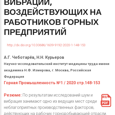
ВИБРАЦИИ,
ВОЗДЕЙСТВУЮЩИХ
НА
РАБОТНИКОВ
ГОРНЫХ
ПРЕДПРИЯТИЙ
http://dx.doi.org/10.30686/1609-9192-2020-1-148-153
А.Г. Чеботарёв, Н.Н. Курьеров
Научно-исследовательский институт медицины труда имени
академика Н.Ф. Измерова, г. Москва, Российская
Федерация
Горная Промышленность №1 / 2020 стр.148-153
Резюме:
По результатам исследований шум и
вибрация занимают одно из ведущих мест среди
неблагоприятных производственных факторов,
действующих на рабочих горнодобывающей отрасли.