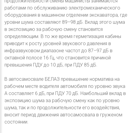
продолжительности смены машинисты занимаются
работами по обслуживанию электромеханического
оборудования в машинном отделении экскаватора, где
уровни шума составляют 89–98 дБ. Вклад этого шума
в экспозицию за рабочую смену становится
определяющим. В то же время герметизация кабины
приводит к росту уровней звукового давления в
инфразвуковом диапазоне частот до 87–97 дБ в
октавной полосе 16 Гц, что становится причиной
превышения ПДУ до 10 дБ, при ПДУ 85 дБ.
В автосамосвале БЕЛАЗ превышение норматива на
рабочем месте водителя автомобиля по уровню звука
А составляет 6 дБ, при ПДУ 70 дБ. Наибольший вклад в
экспозицию шума за рабочую смену как по уровню
шума, так и по продолжительности его воздействия,
вносит период движения автосамосвала в груженом
состоянии.