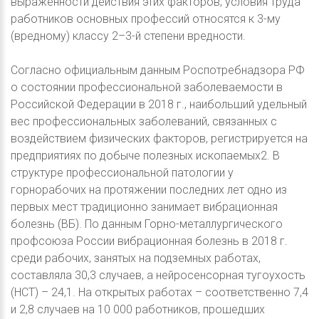
выраженности действия этих факторов, условия труда
работников основных профессий относятся к 3-му
(вредному) классу 2–3-й степени вредности.
Согласно официальным данным Роспотребнадзора РФ
о состоянии профессиональной заболеваемости в
Российской Федерации в 2018 г., наибольший удельный
вес профессиональных заболеваний, связанных с
воздействием физических факторов, регистрируется на
предприятиях по добыче полезных ископаемых2. В
структуре профессиональной патологии у
горнорабочих на протяжении последних лет одно из
первых мест традиционно занимает вибрационная
болезнь (ВБ). По данным Горно-металлургического
профсоюза России вибрационная болезнь в 2018 г.
среди рабочих, занятых на подземных работах,
составляла 30,3 случаев, а нейросенсорная тугоухость
(НСТ) – 24,1. На открытых работах – соответственно 7,4
и 2,8 случаев на 10 000 работников, прошедших