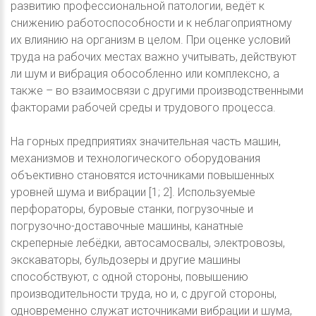
развитию профессиональной патологии, ведёт к
снижению работоспособности и к неблагоприятному
их влиянию на организм в целом. При оценке условий
труда на рабочих местах важно учитывать, действуют
ли шум и вибрация обособленно или комплексно, а
также – во взаимосвязи с другими производственными
факторами рабочей среды и трудового процесса.
На горных предприятиях значительная часть машин,
механизмов и технологического оборудования
объективно становятся источниками повышенных
уровней шума и вибрации [1; 2]. Используемые
перфораторы, буровые станки, погрузочные и
погрузочно-доставочные машины, канатные
скреперные лебёдки, автосамосвалы, электровозы,
экскаваторы, бульдозеры и другие машины
способствуют, с одной стороны, повышению
производительности труда, но и, с другой стороны,
одновременно служат источниками вибрации и шума,