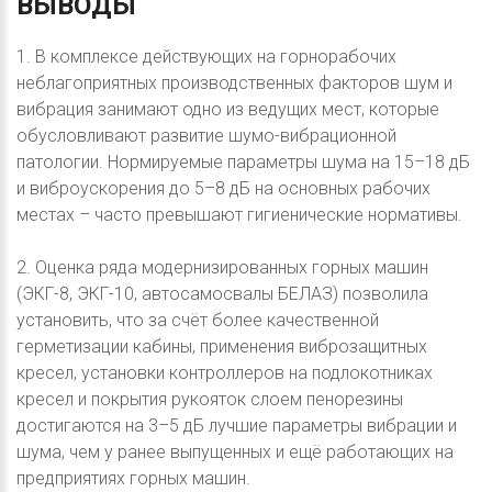
ВЫВОДЫ
1. В комплексе действующих на горнорабочих
неблагоприятных производственных факторов шум и
вибрация занимают одно из ведущих мест, которые
обусловливают развитие шумо-вибрационной
патологии. Нормируемые параметры шума на 15–18 дБ
и виброускорения до 5–8 дБ на основных рабочих
местах – часто превышают гигиенические нормативы.
2. Оценка ряда модернизированных горных машин
(ЭКГ-8, ЭКГ-10, автосамосвалы БЕЛАЗ) позволила
установить, что за счёт более качественной
герметизации кабины, применения виброзащитных
кресел, установки контроллеров на подлокотниках
кресел и покрытия рукояток слоем пенорезины
достигаются на 3–5 дБ лучшие параметры вибрации и
шума, чем у ранее выпущенных и ещё работающих на
предприятиях горных машин.