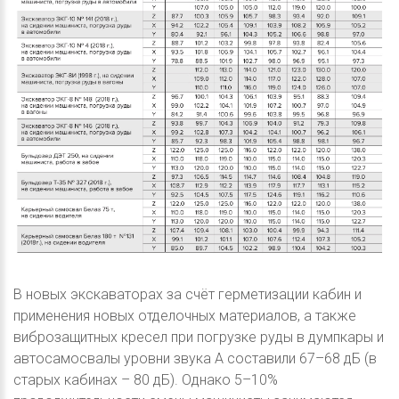
В новых экскаваторах за счёт герметизации кабин и
применения новых отделочных материалов, а также
виброзащитных кресел при погрузке руды в думпкары и
автосамосвалы уровни звука А составили 67–68 дБ (в
старых кабинах – 80 дБ). Однако 5–10%