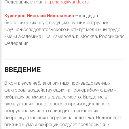
Федерация; e-mail:
a.g.cheba@yandex.ru
.
Курьеров Николай Николаевич
– кандидат
биологических наук, ведущий научный сотрудник
Научно-исследовательского институт медицины труда
имени академика Н.Ф. Измерова, г. Москва, Российская
Федерация.
ВВЕДЕНИЕ
В комплексе неблагоприятных производственных
факторов, воздействующих на горнорабочих, шум и
вибрация занимают ведущее место. Введение в
эксплуатацию нового высокопроизводительного
оборудования часто приводит к повышению
виброакустических нагрузок на человека. Недооценка
влияния шума и вибрации создаёт предпосылки к