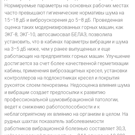
Нормируемые параметры на основных рабочих местах
часто превышают гигиенические нормативы шума на
15–18 дБ и виброускорения до 5–8 дБ. Проведенная
оценка таких модернизированных горных машин, как
ЭКГ-8, ЭКГ-10, автосамосвал БЕЛАЗ, позволила
установить, что в кабинах параметры вибрации и шума
на 3–5 дБ ниже, чем у ранее выпущенных и еще
работающих на предприятиях горных машин. Улучшение
достигается за счет более качественной герметизации
кабины, применения виброзащитных кресел, установки
контроллеров на подлокотниках кресел и покрытия
рукояток слоем пенорезины. Недооценка влияния шума
и вибрации создает предпосылки к развитию
профессиональной шумовибрационной патологии,
ведет к снижению работоспособности и к
неблагоприятному их влиянию на организм в целом. На
рудных шахтах показатель заболеваемости
работников вибрационной болезнью составляет 30,3,