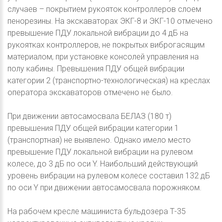
случаев – покрытием рукояток контроллеров слоем
пенорезины. На экскаваторах ЭКГ-8 и ЭКГ-10 отмечено
превышение ПДУ локальной вибрации до 4 дБ на
рукоятках контроллеров, не покрытых виброгасящим
материалом, при установке консолей управления на
полу кабины. Превышения ПДУ общей вибрации
категории 2 (транспортно-технологическая) на креслах
оператора экскаваторов отмечено не было.
При движении автосамосвала БЕЛАЗ (180 т)
превышения ПДУ общей вибрации категории 1
(транспортная) не выявлено. Однако имело место
превышение ПДУ локальной вибрации на рулевом
колесе, до 3 дБ по оси Y. Наибольший действующий
уровень вибрации на рулевом колесе составил 132 дБ
по оси Y при движении автосамосвала порожняком.
На рабочем кресле машиниста бульдозера Т-35