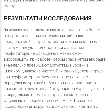
вибраций и эквивалентного уровня звука А за рабочую
смену.
РЕЗУЛЬТАТЫ
ИССЛЕДОВАНИЯ
Гигиенические исследования показали, что наиболее
распространенными источниками вибрации,
передаваемой на руки, остаются механизированные
инструменты ударно-поворотного действия –
перфораторы, не оснащенные механизмом
виброзащиты, при работе которых параметры вибрации
значительно превышают допустимые уровни в
широком диапазоне частот. При оценке условий труда
при перфораторном бурении важно не только
определение уровней вибрационных характеристик,
параметров шума, воздействующих на бурильщика, но
и определение времени, затрачиваемого им на
отдельные операции в течение смены. По нашим
исследованиям на рудных шахтах время контакта с