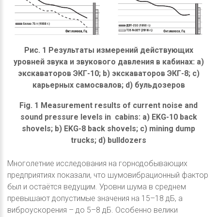
Рис. 1 Результаты измерений действующих
уровней звука и звукового давления в кабинах: а)
экскаваторов ЭКГ-10; b) экскаваторов ЭКГ-8; c)
карьерных самосвалов; d) бульдозеров
Fig. 1 Measurement results of current noise and
sound pressure levels in cabins: a) EKG-10 back
shovels; b) EKG-8 back shovels; c) mining dump
trucks; d) bulldozers
Многолетние исследования на горнодобывающих
предприятиях показали, что шумовибрационный фактор
был и остаётся ведущим. Уровни шума в среднем
превышают допустимые значения на 15–18 дБ, а
виброускорения – до 5–8 дБ. Особенно велики