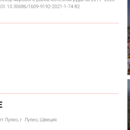
OI: 10.30686/1609-9192-2021-1-74-82.
Е
т Лулео, г. Лулео, Швеция.