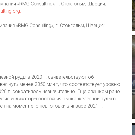
пания «RMG Consulting», г. Стокгольм, Швеция;
lting.org
.
ания «RMG Consulting», г. Стокгольм, Швеция;
езной руды в 2020 г. свидетельствуют об
ня чуть менее 2350 млн т, что соответствует уровню
020 г. сократилось незначительно. Еще слишком рано
ругие индикаторы состояния рынка железной руды в
ен на момент его подготовки в январе 2021 г.