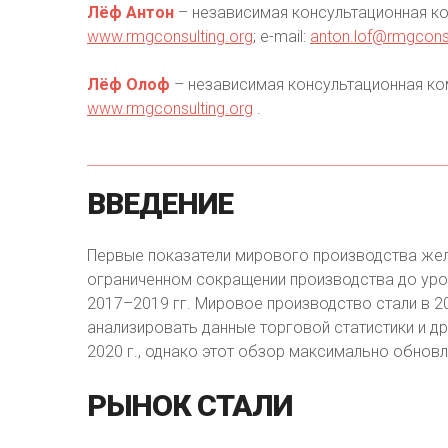
Лёф Антон
– независимая консультационная ком
www.rmgconsulting.org
; e-mail:
anton.lof@rmgconsu
Лёф Олоф
– независимая консультационная комп
www.rmgconsulting.org
.
ВВЕДЕНИЕ
Первые показатели мирового производства жел
ограниченном сокращении производства до уров
2017–2019 гг. Мировое производство стали в 2
анализировать данные торговой статистики и д
2020 г., однако этот обзор максимально обновл
РЫНОК
СТАЛИ