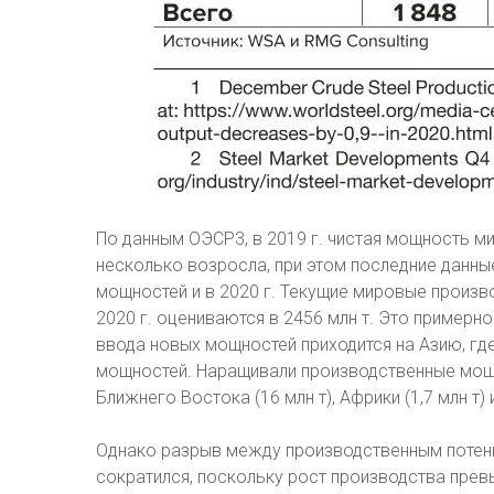
По данным ОЭСР3, в 2019 г. чистая мощность м
несколько возросла, при этом последние данны
мощностей и в 2020 г. Текущие мировые произв
2020 г. оцениваются в 2456 млн т. Это примерно
ввода новых мощностей приходится на Азию, гд
мощностей. Наращивали производственные мощно
Ближнего Востока (16 млн т), Африки (1,7 млн т) и
Однако разрыв между производственным потенц
сократился, поскольку рост производства пре