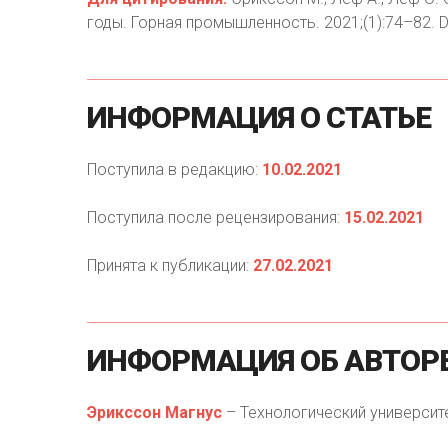
годы. Горная промышленность. 2021;(1):74–82. D
ИНФОРМАЦИЯ
О
СТАТЬЕ
Поступила в редакцию:
10.02.2021
Поступила после рецензирования:
15.02.2021
Принята к публикации:
27.02.2021
ИНФОРМАЦИЯ
ОБ
АВТОР
Эрикссон Магнус
– Технологический университе