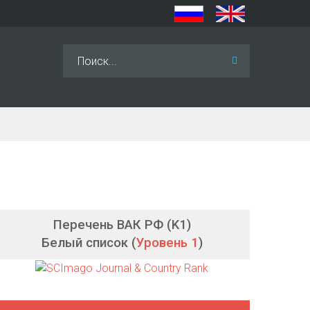
Искать...
Перечень ВАК РФ (K1)
Белый список (
Уровень 1
)