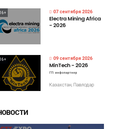
07 сентября 2026
16+
Electra
Mining
Africa
-
2026
09 сентября 2026
16+
MinTech
-
2026
ГП:
инфопартнер
Казахстан, Павлодар
НОВОСТИ