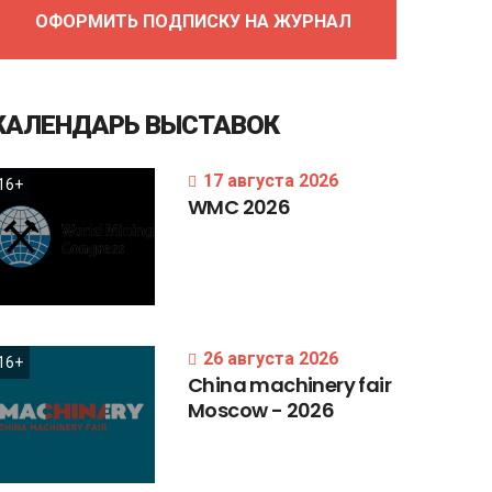
ОФОРМИТЬ ПОДПИСКУ НА ЖУРНАЛ
КАЛЕНДАРЬ
ВЫСТАВОК
17 августа 2026
16+
WMC
2026
26 августа 2026
16+
China
machinery
fair
Moscow
-
2026