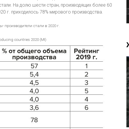
стали. На долю шести стран, производящих более 60
2020 г. приходилось 78% мирового производства.
ы- производители стали в 2020 г.
roducing countries 2020 (Mt)