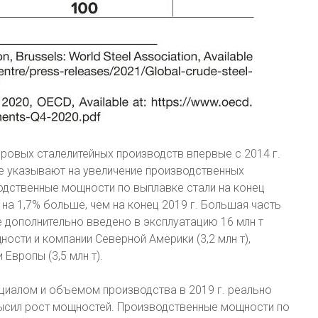
ировых сталелитейных производств впервые с 2014 г.
е указывают на увеличение производственных
одственные мощности по выплавке стали на конец
 на 1,7% больше, чем на конец 2019 г. Большая часть
е дополнительно введено в эксплуатацию 16 млн т
сти и компании Северной Америки (3,2 млн т),
 Европы (3,5 млн т).
иалом и объемом производства в 2019 г. реально
высил рост мощностей. Производственные мощности по