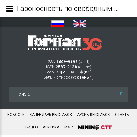
Газоносность по свободным газам пород сильвинитовой и сильвинито-карналлитовой зон Верхнекамского месторождения - Журнал Горная промышленность
ISSN
1609-9192
(print)
ISSN
2587-9138
(online)
Scopus
Q2
Ι ВАК РФ (
K1
)
Белый список (
Уровень 1
)
Искать...
НОВОСТИ
КАЛЕНДАРЬ ВЫСТАВОК
АРХИВ ВЫСТАВОК
ОТЧЕТЫ
ВИДЕО
АРКТИКА
MWR