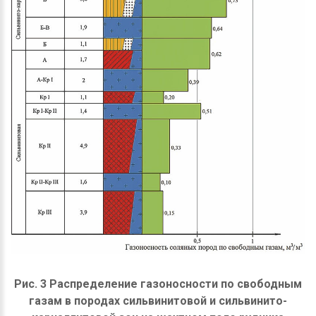
Рис. 3 Распределение газоносности по свободным
газам в породах сильвинитовой и сильвинито-