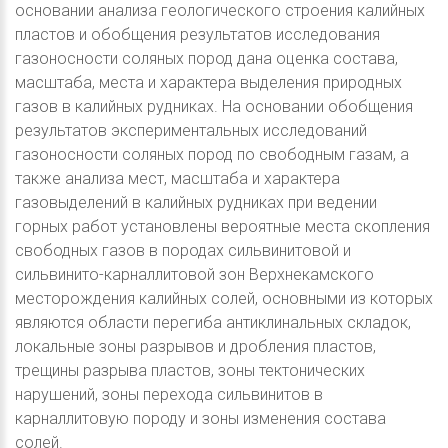
основании анализа геологического строения калийных
пластов и обобщения результатов исследования
газоносности соляных пород дана оценка состава,
масштаба, места и характера выделения природных
газов в калийных рудниках. На основании обобщения
результатов экспериментальных исследований
газоносности соляных пород по свободным газам, а
также анализа мест, масштаба и характера
газовыделений в калийных рудниках при ведении
горных работ установлены вероятные места скопления
свободных газов в породах сильвинитовой и
сильвинито-карналлитовой зон Верхнекамского
месторождения калийных солей, основными из которых
являются области перегиба антиклинальных складок,
локальные зоны разрывов и дробления пластов,
трещины разрыва пластов, зоны тектонических
нарушений, зоны перехода сильвинитов в
карналлитовую породу и зоны изменения состава
солей.