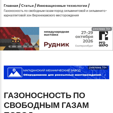
Главная
/
Статьи
/
Инновационные технологии
/
Газоносность по свободным газам пород сильвинитовой и сильвинито-
карналлитовой зон Верхнекамского месторождения
реклама 16+
реклама 16+
ГАЗОНОСНОСТЬ
ПО
СВОБОДНЫМ
ГАЗАМ