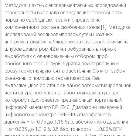
Методика шахтных экспериментальных исследований
газоносности включала определение газоносности
пород по свободным газам и определение
компонентного состава свободных газов [1]. Методика
исследований реализовывалась путем шахтных
инструментальных наблюдений за газовыделениями из
шпуров диаметром 42 мм, пробуренных в горных
выработках с одновременным отбором проб
свободного газа. Шпуры бурятся поинтервально и
сразу герметизируются на расстоянии 0,5 м от забоя
скважины с помощью герметизатора. Газ,
выделяющийся со стенок и забоя загерметизированной
части шпура поступает в газоотводящий штуцер, к
которому подключается прецизионный портативный
цифровой манометр DPI-740. Диапазоны измерений
цифрового манометра DPI-740: атмосферного
давления – от 0,75 до 1,15 бар; абсолютного давления
– от 0,035 до 1,3; 2,6; 3,5 бар; точность – ±0,02% ВПИ;