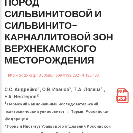
ПОРОД
СИЛЬВИНИТОВОЙ
И
СИЛЬВИНИТО-
КАРНАЛЛИТОВОЙ
ЗОН
ВЕРХНЕКАМСКОГО
МЕСТОРОЖДЕНИЯ
http://dx.doi.org/10.30686/1609-9192-2021-4-125-133
1
2
1
С.С. Андрейко
, О.В. Иванов
, Т.А. Лялина
,
2
Е.А. Нестеров
1
Пермский национальный исследовательский
политехнический университет, г. Пермь, Российская
Федерация
2
Горный Институт Уральского отделения Российской