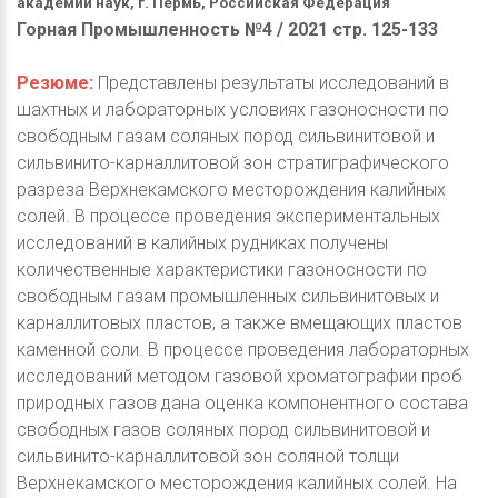
академии наук, г. Пермь, Российская Федерация
Горная Промышленность №4 / 2021 стр. 125-133
Резюме:
Представлены результаты исследований в
шахтных и лабораторных условиях газоносности по
свободным газам соляных пород сильвинитовой и
сильвинито-карналлитовой зон стратиграфического
разреза Верхнекамского месторождения калийных
солей. В процессе проведения экспериментальных
исследований в калийных рудниках получены
количественные характеристики газоносности по
свободным газам промышленных сильвинитовых и
карналлитовых пластов, а также вмещающих пластов
каменной соли. В процессе проведения лабораторных
исследований методом газовой хроматографии проб
природных газов дана оценка компонентного состава
свободных газов соляных пород сильвинитовой и
сильвинито-карналлитовой зон соляной толщи
Верхнекамского месторождения калийных солей. На