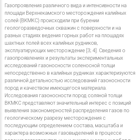
Газопроявления различного вида и интенсивности на
площади Верхнекамского месторождения калийных
солей (ВКМКС) происходили при бурении
геологоразведочных скважин с поверхности и на
разных стадиях ведения горных работ на площадях
шахтных полей всех калийных рудников,
эксплуатирующих месторождение [3; 4]. Сведения о
газопроявлениях и результаты экспериментальных
исследований газоносности соленосной толщи
непосредственно в калийных рудниках характеризуются
различной детальностью исследований газоносности
пород и качеством имеющегося материала.
Исследования газоносности пород соляной толщи
ВКМКС представляют значительный интерес с позиций
выявления закономерностей распределения газов по
геологическому разрезу месторождения с
последующим определением состава, масштаба и
характера возможных газовыделений в процессе