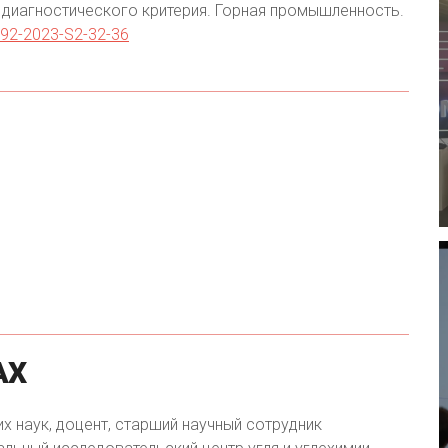
 диагностического критерия. Горная промышленность.
192-2023-S2-32-36
АХ
х наук, доцент, старший научный сотрудник