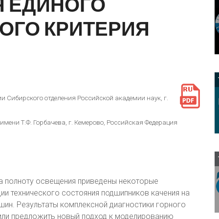
Я
ЕДИНОГО
ОГО
КРИТЕРИЯ
и Сибирского отделения Российской академии наук, г.
мени Т.Ф. Горбачева, г. Кемерово, Российская Федерация
на полноту освещения приведены некоторые
ии технического состояния подшипников качения на
ин. Результаты комплексной диагностики горного
или предложить новый подход к моделированию