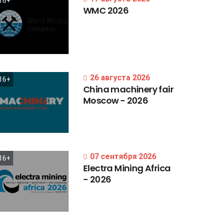
16+
WMC
2026
26 августа 2026
16+
China
machinery
fair
Moscow
-
2026
07 сентября 2026
16+
Electra
Mining
Africa
-
2026