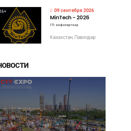
09 сентября 2026
16+
MinTech
-
2026
ГП:
инфопартнер
Казахстан, Павлодар
НОВОСТИ