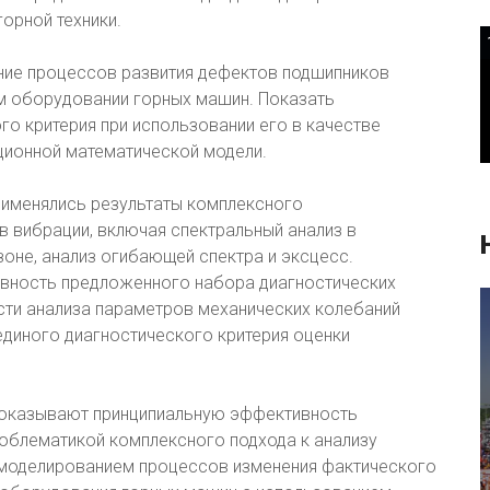
орной техники.
ие процессов развития дефектов подшипников
ом оборудовании горных машин. Показать
о критерия при использовании его в качестве
ционной математической модели.
рименялись результаты комплексного
в вибрации, включая спектральный анализ в
оне, анализ огибающей спектра и эксцесс.
вность предложенного набора диагностических
сти анализа параметров механических колебаний
единого диагностического критерия оценки
доказывают принципиальную эффективность
роблематикой комплексного подхода к анализу
 моделированием процессов изменения фактического