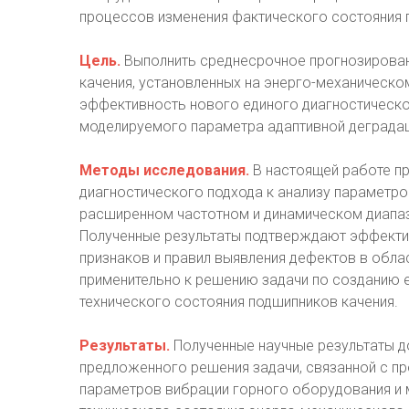
процессов изменения фактического состояния г
Цель.
Выполнить среднесрочное прогнозирован
качения, установленных на энерго-механическ
эффективность нового единого диагностическог
моделируемого параметра адаптивной деграда
Методы исследования.
В настоящей работе п
диагностического подхода к анализу параметро
расширенном частотном и динамическом диапаз
Полученные результаты подтверждают эффекти
признаков и правил выявления дефектов в обла
применительно к решению задачи по созданию 
технического состояния подшипников качения.
Результаты.
Полученные научные результаты 
предложенного решения задачи, связанной с п
параметров вибрации горного оборудования и