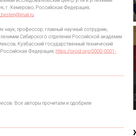
льный исследовательский центр угля и углехимии
к, г. Кемерово, Российская Федерация;
besten@mail.ru
х наук, профессор, главный научный сотрудник,
глехимии Сибирского отделения Российской академии
лексов, Кузбасский государственный технический
, Российская Федерация;
https://orcid.org/0000-0001-
ресов. Все авторы прочитали и одобрили