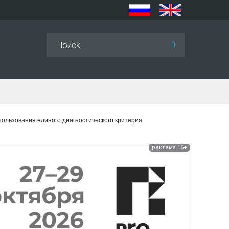
Искать...
ользования единого диагностического критерия
реклама 16+