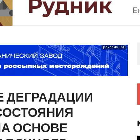
Предприятия и компании
Интервью
Выставки, Конференции
Женщины в горном деле
реклама 16+
Е
ДЕГРАДАЦИИ
СОСТОЯНИЯ
НА
ОСНОВЕ