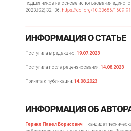
подшипников на основе использования единого
2023;(S2):32–36.
https://doi.org/10.30686/1609-9
ИНФОРМАЦИЯ
О
СТАТЬЕ
Поступила в редакцию:
19.07.2023
Поступила после рецензирования:
14.08.2023
Принята к публикации:
14.08.2023
ИНФОРМАЦИЯ
ОБ
АВТОР
Герике Павел Борисович
– кандидат технически