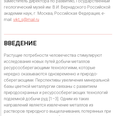
заместитель директора по развитию, Государственный
геологический музей им. В.И. Вернадского Российской
академии наук, г. Москва, Российская Федерация; e-
mail:
vikt_s@mail.ru
ВВЕДЕНИЕ
Растущие потребности человечества стимулируют
исследования новых путей добычи металлов
ресурсосберегающими технологиями, которые
нередко оказываются одновременно и природо-
сберегающими. Перспективы увеличения минеральной
базы цветной металлургии связаны с развитием
природоохранных и ресурсосберегающих технологий
подземной добычи руд [1–3]. Одним из таких
направлений является извлечение металлов из
растворов природного выщелачивания, потерянных при