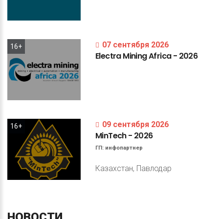
07 сентября 2026
16+
Electra
Mining
Africa
-
2026
09 сентября 2026
16+
MinTech
-
2026
ГП:
инфопартнер
Казахстан, Павлодар
НОВОСТИ