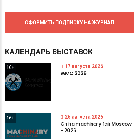
ОФОРМИТЬ ПОДПИСКУ НА ЖУРНАЛ
КАЛЕНДАРЬ
ВЫСТАВОК
17 августа 2026
16+
WMC
2026
26 августа 2026
16+
China
machinery
fair
Moscow
-
2026