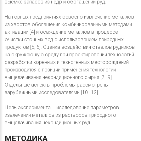
выемке запасов из недр и обогащении руд.
На горных предприятиях освоено извлечение металлов
из хвостов обогащения комбинированными методами
активации [4] и осаждение металлов в процессе
очистки сточных вод с использованием природных
продуктов [5; 6]. Оценка воздействия отвалов рудников
на окружающую среду при проектировании технологий
разработки коренных и техногенных месторождений
производится с позиций применения технологии
выщелачивания некондиционного сырья [7–9].
Отдельные аспекты проблемы рассмотрены
зарубежными исследователями [10–12].
Цель эксперимента – исследование параметров
извлечения металлов из растворов природного
выщелачивания некондиционных руд.
МЕТОДИКА