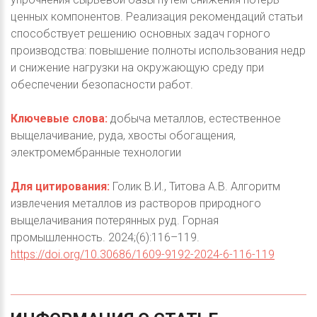
ценных компонентов. Реализация рекомендаций статьи
способствует решению основных задач горного
производства: повышение полноты использования недр
и снижение нагрузки на окружающую среду при
обеспечении безопасности работ.
Ключевые слова:
добыча металлов, естественное
выщелачивание, руда, хвосты обогащения,
электромембранные технологии
Для цитирования:
Голик В.И., Титова А.В. Алгоритм
извлечения металлов из растворов природного
выщелачивания потерянных руд. Горная
промышленность. 2024;(6):116–119.
https://doi.org/10.30686/1609-9192-2024-6-116-119