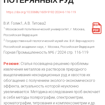
ПОТЕРЯННЫХ
РУД
https://doi.org/10.30686/1609-9192-2024-6-116-119
В.И. Голик1, А.В. Титова2
1
Московский политехнический университет, г. Москва,
Российская Федерация
2
Государственный геологический музей им. В.И. Вернадского
Российской академии наук, г. Москва, Российская Федерация
Горная Промышленность №6 / 2024 стр. 116-119
Резюме:
Статья посвящена решению проблемы
извлечения металлов из растворов природного
выщелачивания некондиционных руд и хвостов их
обогащения с получением эколого-экономического
эффекта, актуальность которой неуклонно
увеличивается. Методика исследования проб включает
в себя методы полярографии, спектрометрии,
хроматографии, титрования и комплексометрии и др.