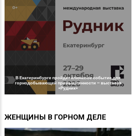
В
Екатеринбурге
пройдет
ключевое
событие
для
горнодобывающей
промышленности
–
выставка
«Рудник»
ЖЕНЩИНЫ
В
ГОРНОМ
ДЕЛЕ