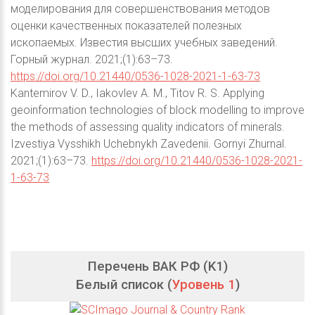
моделирования для совершенствования методов
оценки качественных показателей полезных
ископаемых. Известия высших учебных заведений.
Горный журнал. 2021;(1):63–73.
https://doi.org/10.21440/0536-1028-2021-1-63-73
Kantemirov V. D., Iakovlev A. M., Titov R. S. Applying
geoinformation technologies of block modelling to improve
the methods of assessing quality indicators of minerals.
Izvestiya Vysshikh Uchebnykh Zavedenii. Gornyi Zhurnal.
2021;(1):63–73.
https://doi.org/10.21440/0536-1028-2021-
1-63-73
Перечень ВАК РФ (K1)
Белый список (
Уровень 1
)