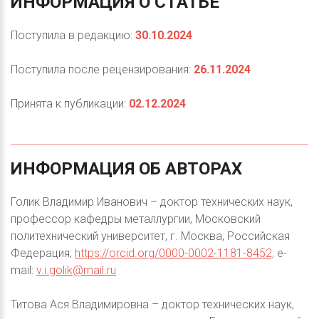
ИНФОРМАЦИЯ
О
СТАТЬЕ
Поступила в редакцию:
30.10.2024
Поступила после рецензирования:
26.11.2024
Принята к публикации:
02.12.2024
ИНФОРМАЦИЯ
ОБ
АВТОРАХ
Голик Владимир Иванович – доктор технических наук,
профессор кафедры металлургии, Московский
политехнический университет, г. Москва, Российская
Федерация;
https://orcid.org/0000-0002-1181-8452;
e-
mail:
v.i.golik@mail.ru
Титова Ася Владимировна – доктор технических наук,