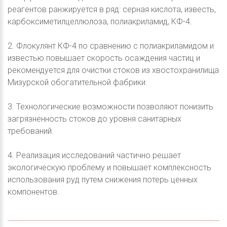
реагентов ранжируется в ряд: серная кислота, известь,
карбоксиметилцеллюлоза, полиакриламид, КФ-4.
2. Флокулянт КФ-4 по сравнению с полиакриламидом и
известью повышает скорость осаждения частиц и
рекомендуется для очистки стоков из хвостохранилища
Мизурской обогатительной фабрики.
3. Технологические возможности позволяют понизить
загрязненность стоков до уровня санитарных
требований.
4. Реализация исследований частично решает
экологическую проблему и повышает комплексность
использования руд путем снижения потерь ценных
компонентов.