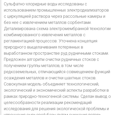
Сульфатно-хлоридные воды исследованы с
использованием промышленных электродиализаторов
с циркуляцией раствора через рассольные камеры и
без нее с извлечением металлов сорбентами.
Детализирована схема электромембранной технологии
комбинированного извлечения металлов с
регламентацией процессов. Уточнена концепция
природного выщелачивания потерянных в
выработанном пространстве руд рудничными стоками.
Предложен алгоритм очистки рудничных стоков с
получением группы металлов, в том числе
редкоземельных, отличающийся совмещением функций
осаждения металлов и очистки шахтных стоков.
Совокупная модель объединяет технологический,
экологический и экономический аспекты разработки в
рамках природно-техногенной системы. Сделан вывод о
целесообразности реализации рекомендаций
исследования для решения экологической проблемы и
упрочнения сырьевой базы путем снижения потерь