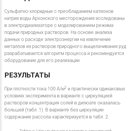
Сульфатно-хлоридные с преобладанием катионов
натрия воды Архонского месторождения исследованы
в электродиализаторе с моделированием режима
подачи природных растворов. На основе анализа
данных о расходе электроэнергии на извлечение
металлов из растворов природного выщелачивания руд
разрабатывается алгоритм процесса и рекомендуется
оборудование для его реализации.
РЕЗУЛЬТАТЫ
2
При плотности тока 100 А/м
и практически одинаковых
условиях эксперимента в варианте с циркуляцией
растворов концентрация солей в дилюате оказалась
большей (табл. 1). В варианте без циркуляции
содержание рассола характеризуется в табл. 2.
Таблица 1 Концентрация в рассоле с циркуляцией