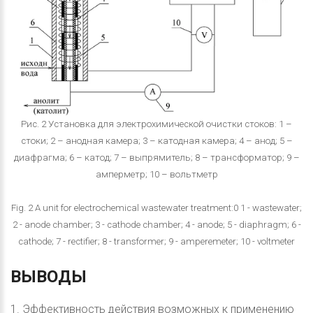
Рис. 2 Установка для электрохимической очистки стоков: 1 –
стоки; 2 – анодная камера; 3 – катодная камера; 4 – анод; 5 –
диафрагма; 6 – катод; 7 – выпрямитель; 8 – трансформатор; 9 –
амперметр; 10 – вольтметр
Fig. 2 A unit for electrochemical wastewater treatment:0 1 - wastewater;
2 - anode chamber; 3 - cathode chamber; 4 - anode; 5 - diaphragm; 6 -
cathode; 7 - rectifier; 8 - transformer; 9 - amperemeter; 10 - voltmeter
ВЫВОДЫ
1. Эффективность действия возможных к применению