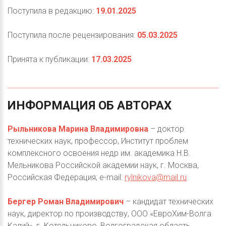
Поступила в редакцию:
19.01.2025
Поступила после рецензирования:
05.03.2025
Принята к публикации:
17.03.2025
ИНФОРМАЦИЯ
ОБ
АВТОРАХ
Рыльникова Марина Владимировна
– доктор
технических наук, профессор, Институт проблем
комплексного освоения недр им. академика Н.В.
Мельникова Российской академии наук, г. Москва,
Российская Федерация; e-mail:
rylnikova@mail.ru
Бергер Роман Владимирович
– кандидат технических
наук, директор по производству, ООО «ЕвроХим-Волга
Калий», г. Котельниково, Волгоградская область,