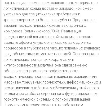
организации перемещения закладочных материалов и
логистическая схема доставки закладочной смеси,
учитывающая специфические требования к
транспортировке на большие глубины. Представлен
вариант технологической схемы закладочного
комплекса Гремячинского ГОКа. Реализация
представленной логистической системы позволит
создать эффективную организацию закладочных
процессов в глубокозалегающих подземных рудниках
при добыче калиево-магниевых солей. Основанная на
логистических принципах координации и
интегрированности модулей, она одновременно
обеспечивает рост энергоэффективности
технологических процессов и придание закладочным
массивам требуемых прочностных, деформационных и
реологических свойств для обеспечения устойчивого,
экологически сбалансированного функционирования
горнотехнической системы с полной утилизацией
формируемых солеотходов в выработанном