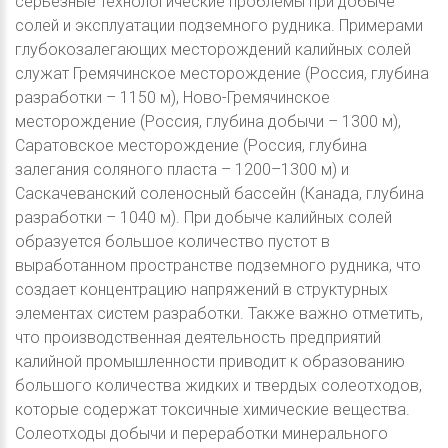
серьезные технологические проблемы при добыче
солей и эксплуатации подземного рудника. Примерами
глубокозалегающих месторождений калийных солей
служат Гремячинское месторождение (Россия, глубина
разработки – 1150 м), Ново-Гремячинское
месторождение (Россия, глубина добычи – 1300 м),
Саратовское месторождение (Россия, глубина
залегания соляного пласта – 1200–1300 м) и
Саскачеванский соленосный бассейн (Канада, глубина
разработки – 1040 м). При добыче калийных солей
образуется большое количество пустот в
выработанном пространстве подземного рудника, что
создает концентрацию напряжений в структурных
элементах систем разработки. Также важно отметить,
что производственная деятельность предприятий
калийной промышленности приводит к образованию
большого количества жидких и твердых солеотходов,
которые содержат токсичные химические вещества.
Солеотходы добычи и переработки минерального