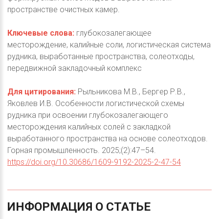
пространстве очистных камер.
Ключевые слова:
глубокозалегающее
месторождение, калийные соли, логистическая система
рудника, выработанные пространства, солеотходы,
передвижной закладочный комплекс
Для цитирования:
Рыльникова М.В., Бергер Р.В.,
Яковлев И.В. Особенности логистической схемы
рудника при освоении глубокозалегающего
месторождения калийных солей с закладкой
выработанного пространства на основе солеотходов.
Горная промышленность. 2025;(2):47–54.
https://doi.org/10.30686/1609-9192-2025-2-47-54
ИНФОРМАЦИЯ
О
СТАТЬЕ