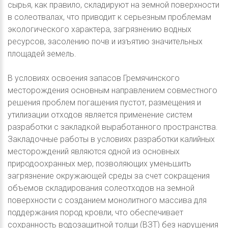
сырья, как правило, складируют на земной поверхности
в солеотвалах, что приводит к серьезным проблемам
экологического характера, загрязнению водных
ресурсов, засолению почв и изъятию значительных
площадей земель.
В условиях освоения запасов Гремячинского
месторождения основным направлением совместного
решения проблем погашения пустот, размещения и
утилизации отходов является применение систем
разработки с закладкой выработанного пространства.
Закладочные работы в условиях разработки калийных
месторождений являются одной из основных
природоохранных мер, позволяющих уменьшить
загрязнение окружающей среды за счет сокращения
объемов складирования солеотходов на земной
поверхности с созданием монолитного массива для
поддержания пород кровли, что обеспечивает
сохранность водозащитной толщи (ВЗТ) без нарушения