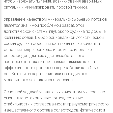
чтобы избежать пыления, возникновения аварийных
ситуаций и минимизировать простой техники.
Управление качеством минерально-сырьевых потоков
является значимой проблемой разработки
логистической системы глубокого рудника по добыче
калийных солей. Выбор рациональной логистической
схемы рудника обеспечивает повышение качества
освоения недр и рациональное использование
солеотходов для закладки выработанного
пространства, оказывает прямое влияние как на
эффективность процессов переработки калийных
солей, так и на характеристики возводимого
монолитного закладочного массива.
Основной задачей управления качеством минерально-
сырьевых потоков является поддержание
стабильности и согласованности гранулометрического
и вещественного состава солеотходов, физических и