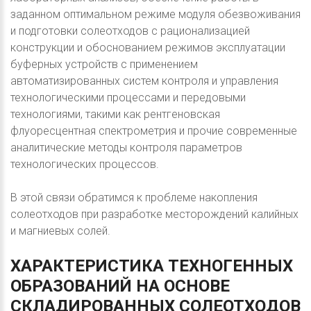
заданном оптимальном режиме модуля обезвоживания
и подготовки солеотходов с рационализацией
конструкции и обоснованием режимов эксплуатации
буферных устройств с применением
автоматизированных систем контроля и управления
технологическими процессами и передовыми
технологиями, такими как рентгеновская
флуоресцентная спектрометрия и прочие современные
аналитические методы контроля параметров
технологических процессов.
В этой связи обратимся к проблеме накопления
солеотходов при разработке месторождений калийных
и магниевых солей.
ХАРАКТЕРИСТИКА
ТЕХНОГЕННЫХ
ОБРАЗОВАНИЙ
НА
ОСНОВЕ
СКЛАДИРОВАННЫХ
СОЛЕОТХОДОВ