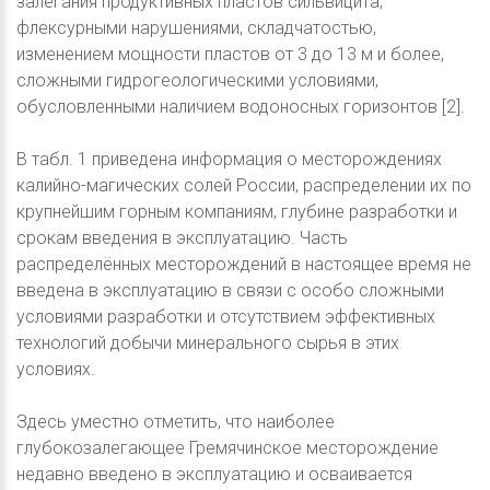
залегания продуктивных пластов сильвицита,
флексурными нарушениями, складчатостью,
изменением мощности пластов от 3 до 13 м и более,
сложными гидрогеологическими условиями,
обусловленными наличием водоносных горизонтов [2].
В табл. 1 приведена информация о месторождениях
калийно-магических солей России, распределении их по
крупнейшим горным компаниям, глубине разработки и
срокам введения в эксплуатацию. Часть
распределённых месторождений в настоящее время не
введена в эксплуатацию в связи с особо сложными
условиями разработки и отсутствием эффективных
технологий добычи минерального сырья в этих
условиях.
Здесь уместно отметить, что наиболее
глубокозалегающее Гремячинское месторождение
недавно введено в эксплуатацию и осваивается