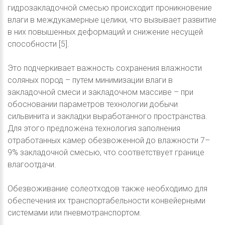
гидрозакладочной смесью происходит проникновение
влаги в междукамерные целики, что вызывает развитие
в них повышенных деформаций и снижение несущей
способности [5].
Это подчеркивает важность сохранения влажности
соляных пород – путем минимизации влаги в
закладочной смеси и закладочном массиве – при
обосновании параметров технологии добычи
сильвинита и закладки выработанного пространства.
Для этого предложена технология заполнения
отработанных камер обезвоженной до влажности 7–
9% закладочной смесью, что соответствует границе
влагоотдачи.
Обезвоживание солеотходов также необходимо для
обеспечения их транспортабельности конвейерными
системами или пневмотранспортом.