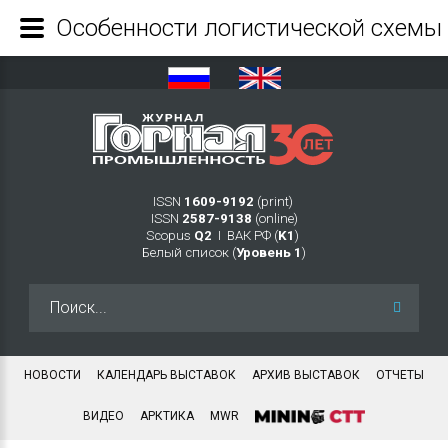
ISSN
1609-9192
(print)
ISSN
2587-9138
(online)
Scopus
Q2
Ι ВАК РФ (
K1
)
Белый список (
Уровень 1
)
Искать...
НОВОСТИ
КАЛЕНДАРЬ ВЫСТАВОК
АРХИВ ВЫСТАВОК
ОТЧЕТЫ
ВИДЕО
АРКТИКА
MWR