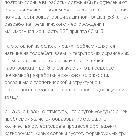
поэтому горные выработки должны быть отделены от
водоносных или рассольных горизонтов достаточной
по мощности водоупорной защитной толщей (ВЗТ). При
разработке Гремячинского месторождения
минимальная мощность ВЗТ принята 60 м [5].
Также одной из осложняющих проблем является
наличие на подрабатываемых территориях охраняемых
объектов – железнодорожных путей, линий
газопровода и др. Это означает, что в процессе
подземной разработки возникают сложности,
связанные с геологической и структурной
сохранностью массива горных пород водозащитной
толщи.
И, наконец, важно отметить, что другой усугубляющей
проблемой является образование большого
количества солеотходов в процессе обогащения
калиево-магниевых солей и пустот, формируемых при