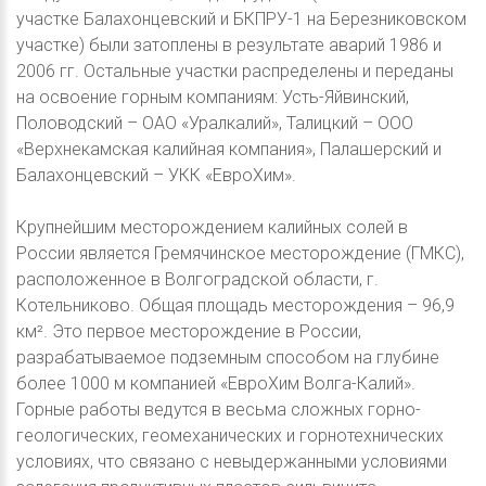
участке Балахонцевский и БКПРУ-1 на Березниковском
участке) были затоплены в результате аварий 1986 и
2006 гг. Остальные участки распределены и переданы
на освоение горным компаниям: Усть-Яйвинский,
Половодский – ОАО «Уралкалий», Талицкий – ООО
«Верхнекамская калийная компания», Палашерский и
Балахонцевский – УКК «ЕвроХим».
Крупнейшим месторождением калийных солей в
России является Гремячинское месторождение (ГМКС),
расположенное в Волгоградской области, г.
Котельниково. Общая площадь месторождения – 96,9
км². Это первое месторождение в России,
разрабатываемое подземным способом на глубине
более 1000 м компанией «ЕвроХим Волга-Калий».
Горные работы ведутся в весьма сложных горно-
геологических, геомеханических и горнотехнических
условиях, что связано с невыдержанными условиями