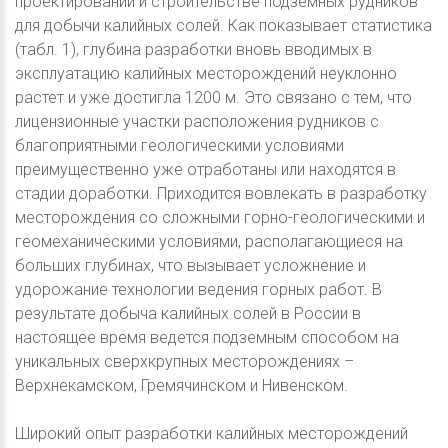
проектировании и строительстве подземных рудников
для добычи калийных солей. Как показывает статистика
(табл. 1), глубина разработки вновь вводимых в
эксплуатацию калийных месторождений неуклонно
растет и уже достигла 1200 м. Это связано с тем, что
лицензионные участки расположения рудников с
благоприятными геологическими условиями
преимущественно уже отработаны или находятся в
стадии доработки. Приходится вовлекать в разработку
месторождения со сложными горно-геологическими и
геомеханическими условиями, располагающиеся на
больших глубинах, что вызывает усложнение и
удорожание технологии ведения горных работ. В
результате добыча калийных солей в России в
настоящее время ведется подземным способом на
уникальных сверхкрупных месторождениях –
Верхнекамском, Гремячинском и Нивенском.
Широкий опыт разработки калийных месторождений