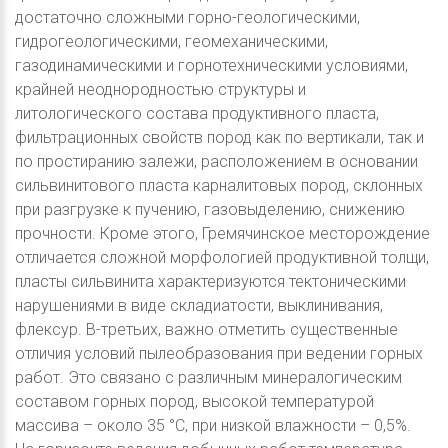
достаточно сложными горно-геологическими,
гидрогеологическими, геомеханическими,
газодинамическими и горнотехническими условиями,
крайней неоднородностью структуры и
литологического состава продуктивного пласта,
фильтрационных свойств пород как по вертикали, так и
по простиранию залежи, расположением в основании
сильвинитового пласта карналитовых пород, склонных
при разгрузке к пучению, газовыделению, снижению
прочности. Кроме этого, Гремячинское месторождение
отличается сложной морфологией продуктивной толщи,
пласты сильвинита характеризуются тектоническими
нарушениями в виде складиатости, выклинивания,
флексур. В-третьих, важно отметить существенные
отличия условий пылеобразования при ведении горных
работ. Это связано с различным минералогическим
составом горных пород, высокой температурой
массива – около 35 °С, при низкой влажности – 0,5%.