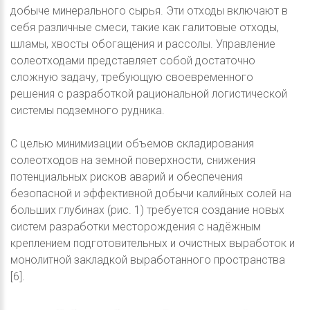
добыче минерального сырья. Эти отходы включают в
себя различные смеси, такие как галитовые отходы,
шламы, хвосты обогащения и рассолы. Управление
солеотходами представляет собой достаточно
сложную задачу, требующую своевременного
решения с разработкой рациональной логистической
системы подземного рудника.
С целью минимизации объемов складирования
солеотходов на земной поверхности, снижения
потенциальных рисков аварий и обеспечения
безопасной и эффективной добычи калийных солей на
больших глубинах (рис. 1) требуется создание новых
систем разработки месторождения с надёжным
креплением подготовительных и очистных выработок и
монолитной закладкой выработанного пространства
[6].