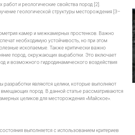
 работ и реологические свойства пород [2].
зучение геологической структуры месторождения [3–
еометрия камер и межкамерных простенков. Важно
печат необходимую устойчивость, но при этом
олезные ископаемые. Также критически важно
яние пород, окружающих выработки. Это включает
род и возможного гидродинамического воздействия
ы разработки являются целики, которые выполняют
вмещающих пород. В данной статье рассматриваются
амерных целиков для месторождения «Майское».
остояния выполняется с использованием критериев