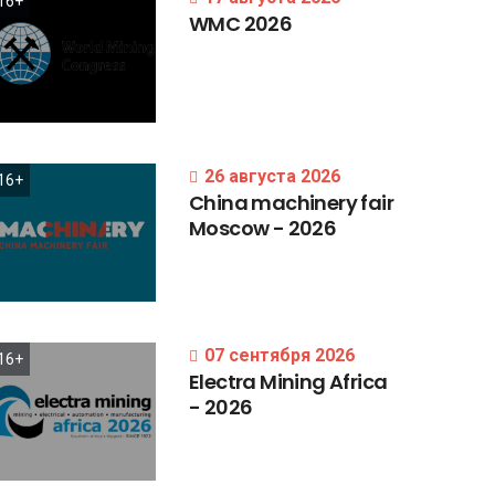
16+
WMC
2026
26 августа 2026
16+
China
machinery
fair
Moscow
-
2026
07 сентября 2026
16+
Electra
Mining
Africa
-
2026