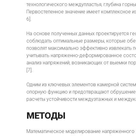
технологического междупластья, глубина горных
Первостепенное значение имеет комплексное и
6].
На основе полученных данных проектируется г
соблюдать оптимальные размеры, которые обес
позволят максимально эффективно извлекать п
учитывать напряженно-деформированное состо
анализ напряжений, возникающих от выемки по
[7].
Одним из ключевых элементов камерной систем
опорную функцию и предотвращают обрушение 
расчеты устойчивости междуэтажных и междук
МЕТОДЫ
Математическое моделирование напряженного с