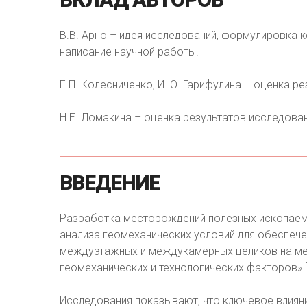
В.В. Арно – идея исследований, формулировка 
написание научной работы.
Е.П. Колесниченко, И.Ю. Гарифулина – оценка р
Н.Е. Ломакина – оценка результатов исследова
ВВЕДЕНИЕ
Разработка месторождений полезных ископаем
анализа геомеханических условий для обеспече
междуэтажных и междукамерных целиков на м
геомеханических и технологических факторов» [
Исследования показывают, что ключевое влиян