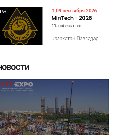
09 сентября 2026
16+
MinTech
-
2026
ГП:
инфопартнер
Казахстан, Павлодар
НОВОСТИ