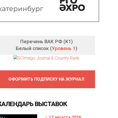
Перечень ВАК РФ (K1)
Белый список (
Уровень 1
)
ОФОРМИТЬ ПОДПИСКУ НА ЖУРНАЛ
КАЛЕНДАРЬ
ВЫСТАВОК
17 августа 2026