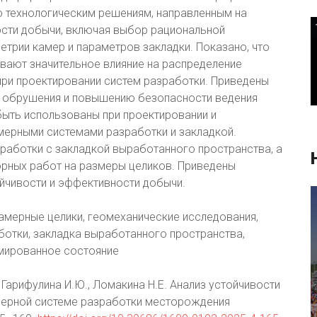
о технологическим решениям, направленным на
сти добычи, включая выбор рациональной
трии камер и параметров закладки. Показано, что
ывают значительное влияние на распределение
 при проектировании систем разработки. Приведены
а обрушения и повышению безопасности ведения
быть использованы при проектировании и
мерными системами разработки и закладкой.
аботки с закладкой выработанного пространства, а
горных работ на размеры целиков. Приведены
йчивости и эффективности добычи.
мерные целики, геомеханические исследования,
ботки, закладка выработанного пространства,
мированное состояние
, Гарифулина И.Ю., Ломакина Н.Е. Анализ устойчивости
ерной системе разработки месторождения