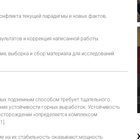
конфликта текущей парадигмы и новых фактов,
езультатов и коррекция написанной работы.
ния, выборка и сбор материала для исследований.
ых подземным способом требует тщательного
ния устойчивости горных выработок. Устойчивость
есторождении «определяется комплексом
1].
ие на их стабильность оказывают мощность