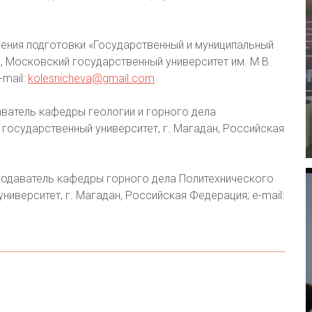
ления подготовки «Государственный и муниципальный
 Московский государственный университет им. М.В.
mail:
kolesnicheva@gmail.com
ватель кафедры геологии и горного дела
государственный университет, г. Магадан, Российская
одаватель кафедры горного дела Политехнического
иверситет, г. Магадан, Российская Федерация; е-mail: