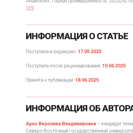
«Майское». Горная промышленность. 2025;(4):1
169
ИНФОРМАЦИЯ
О
СТАТЬЕ
Поступила в редакцию:
17.05.2025
Поступила после рецензирования:
10.06.2025
Принята к публикации:
18.06.2025
ИНФОРМАЦИЯ
ОБ
АВТОР
Арно Вероника Владимировна
– кандидат техн
Северо-Восточный государственный университет,