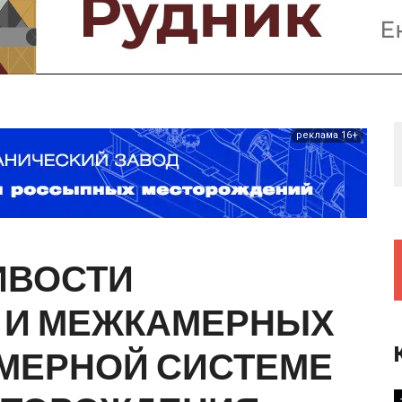
Предприятия и компании
Интервью
Выставки, Конференции
Женщины в горном деле
реклама 16+
ИВОСТИ
И
МЕЖКАМЕРНЫХ
МЕРНОЙ
СИСТЕМЕ