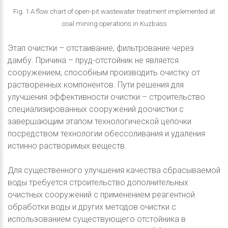
Fig. 1 A flow chart of open-pit wastewater treatment implemented at
coal mining operations in Kuzbass
Этап очистки – отстаивание, фильтрование через
дамбу. Причина – пруд-отстойник не является
сооружением, способным производить очистку от
растворенных компонентов. Пути решения для
улучшения эффективности очистки – строительство
специализированных сооружений доочистки с
завершающим этапом технологической цепочки
посредством технологии обессоливания и удаления
истинно растворимых веществ.
Для существенного улучшения качества сбрасываемой
воды требуется строительство дополнительных
очистных сооружений с применением реагентной
обработки воды и других методов очистки с
использованием существующего отстойника в