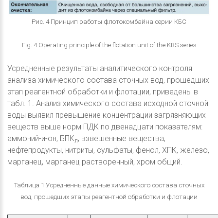
Рис. 4 Принцип работы флотокомбайна серии КБС
Fig. 4 Operating principle of the flotation unit of the KBS series
Усредненные результаты аналитического контроля
анализа химического состава сточных вод, прошедших
этап реагентной обработки и флотации, приведены в
табл. 1. Анализ химического состава исходной сточной
воды выявил превышение концентрации загрязняющих
веществ выше норм ПДК по двенадцати показателям:
аммоний-и-он, БПК
, взвешенные вещества,
л
нефтепродукты, нитриты, сульфаты, фенол, ХПК, железо,
марганец, марганец растворенный, хром общий.
Таблица 1 Усредненные данные химического состава сточных
вод, прошедших этапы реагентной обработки и флотации