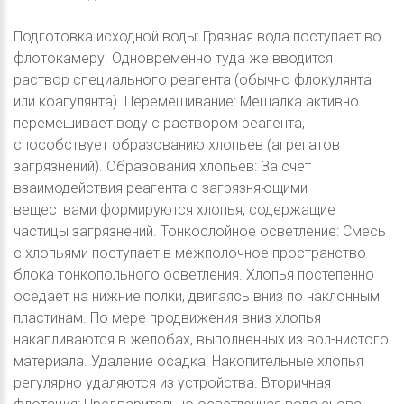
Подготовка исходной воды: Грязная вода поступает во
флотокамеру. Одновременно туда же вводится
раствор специального реагента (обычно флокулянта
или коагулянта). Перемешивание: Мешалка активно
перемешивает воду с раствором реагента,
способствует образованию хлопьев (агрегатов
загрязнений). Образования хлопьев: За счет
взаимодействия реагента с загрязняющими
веществами формируются хлопья, содержащие
частицы загрязнений. Тонкослойное осветление: Смесь
с хлопьями поступает в межполочное пространство
блока тонкопольного осветления. Хлопья постепенно
оседает на нижние полки, двигаясь вниз по наклонным
пластинам. По мере продвижения вниз хлопья
накапливаются в желобах, выполненных из вол-нистого
материала. Удаление осадка: Накопительные хлопья
регулярно удаляются из устройства. Вторичная