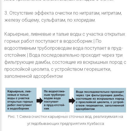
3. Отсутствие эффекта очистки по нитратам, нитритам,
железу общему, сульфатам, по хлоридам.
Карьерные, ливневые и талые воды с участка открытых
горных работ поступают в водосборник | По
водоотливным трубопроводам вода поступает в пруд-
отстойник | Вода последовательно проходит через три
фильтрующие дамбы, состоящие из вскрышных пород с
прослойкой цеолита, с устройством георешетки,
заполненной адсорбентом
Рис. 1 Схема очистки карьерных сточных вод, реализуемая на
угледобывающих предприятиях Кузбасса