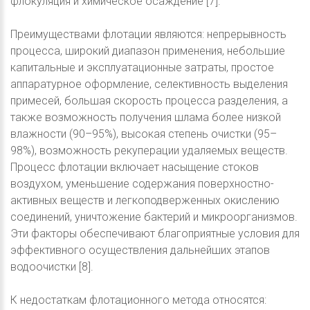
флокуляция и химическое осаждение [7].
Преимуществами флотации являются: непрерывность
процесса, широкий диапазон применения, небольшие
капитальные и эксплуатационные затраты, простое
аппаратурное оформление, селективность выделения
примесей, большая скорость процесса разделения, а
также возможность получения шлама более низкой
влажности (90–95%), высокая степень очистки (95–
98%), возможность рекуперации удаляемых веществ.
Процесс флотации включает насыщение стоков
воздухом, уменьшение содержания поверхностно-
активных веществ и легкоподверженных окислению
соединений, уничтожение бактерий и микроорганизмов.
Эти факторы обеспечивают благоприятные условия для
эффективного осуществления дальнейших этапов
водоочистки [8].
К недостаткам флотационного метода относятся: