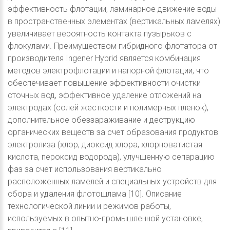
эффективность флотации, ламинарное движение воды
в пространственных элементах (вертикальных ламелях)
увеличивает вероятность контакта пузырьков с
флокулами. Преимуществом гибридного флотатора от
производителя Ingener Hybrid является комбинация
методов электрофлотации и напорной флотации, что
обеспечивает повышение эффективности очистки
сточных вод, эффективное удаление отложений на
электродах (солей жесткости и полимерных пленок),
дополнительное обеззараживание и деструкцию
органических веществ за счет образования продуктов
электролиза (хлор, диоксид хлора, хлорноватистая
кислота, пероксид водорода), улучшенную сепарацию
фаз за счет использования вертикально
расположенных ламелей и специальных устройств для
сбора и удаления флотошлама [10]. Описание
технологической линии и режимов работы,
используемых в опытно-промышленной установке,