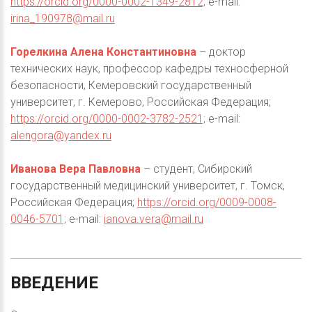
https://orcid.org/0000-0002-1349-2812;
e-mail:
irina_190978@mail.ru
Горелкина Алена Константиновна
– доктор
технических наук, профессор кафедры техносферной
безопасности, Кемеровский государственный
университет, г. Кемерово, Российская Федерация;
https://orcid.org/0000-0002-3782-2521;
e-mail:
alengora@yandex.ru
Иванова Вера Павловна
– студент, Сибирский
государственный медицинский университет, г. Томск,
Российская Федерация;
https://orcid.org/0009-0008-
0046-5701;
e-mail:
ianova.vera@mail.ru
ВВЕДЕНИЕ