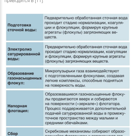
приводится в [11].