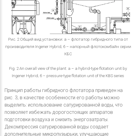
Рис. 2 Общий вид установки: а – флотатор гибридного типа от
производителя Ingener Hybrid; б – напорный флотокомбайн серии
КБС
Fig. 2 An overall view of the plant: а – a hybrid-type flotation unit by
Ingener Hybrid; б – pressure-type flotation unit of the KBS series
Принцип работы гибридного флотатора приведен на
рис. 3, в качестве особенности его работы можно
выделить: использование сатурированной воды, что
позволяет избежать дорогостоящих аппаратов
подготовки воздуха и снизить энергозатраты.
Декомпрессия сатурированной воды создает
дополнительные микропузырьки, улучшающие