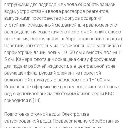
патрубками для подвода и вывода обрабатываемой
воды, устройствами ввода растворов реагентов,
выпускными пространство корпуса содержит
отстойник, оснащённый мешалкой для равномерного
распределения содержимого и системой тонких слоёв
осветления, состоящей из набора наклонённых пластин.
Пластины изготовлены из гофрированного материала с
параметрами длины волны 10–30 см и высоты волны 1–
5 см. Камера флотации оснащена снизу форсунками
для подачи рабочей жидкости, а в центральной зоне
размещён фильтрующий элемент из пористой
волоконной структуры с размером пор 1–100 мм.
Инженерное оформление процессов очистки сточных
вод с использованием флотокомбайнов серии KBC
приводится в [14].
Подготовка сточной воды: Электролиза
сатурированной воды: Предварительно обработанная
сточная вода проходит стадию нормализации,