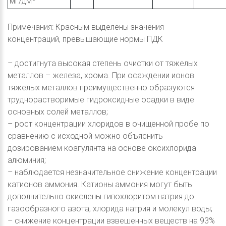
мг/дм
Примечания: Красным выделены значения
концентраций, превышающие нормы ПДК
– достигнута высокая степень очистки от тяжелых
металлов – железа, хрома. При осаждении ионов
тяжелых металлов преимущественно образуются
труднорастворимые гидроксидные осадки в виде
основных солей металлов;
– рост концентрации хлоридов в очищенной пробе по
сравнению с исходной можно объяснить
дозированием коагулянта на основе оксихлорида
алюминия;
– наблюдается незначительное снижение концентрации
катионов аммония. Катионы аммония могут быть
дополнительно окислены гипохлоритом натрия до
газообразного азота, хлорида натрия и молекул воды;
– снижение концентрации взвешенных веществ на 93%