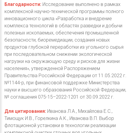
Благодарности:
Исследование выполнено в рамках
комплексной научно-технической программы полного
инновационного цикла «Разработка и внедрение
комплекса технологий в областях разведки и добычи
полезных ископаемых, обеспечения промышленной
безопасности, биоремедиации, создания новых
продуктов глубокой переработки из угольного сырья
при последовательном снижении экологической
нагрузки на окружающую среду и рисков для жизни
населения», утвержденной Распоряжением
Правительства Российской Федерации от 11.05.2022 г.
№1144-р, при финансовой поддержке Министерства
науки и высшего образования Российской Федерации,
№ соглашения 075-15–2022-1201 от 30.09.2022 г.
Для цитирования:
Иванова Л.А., Михайлова Е.С.,
Тимощук И.В., Горелкина А.К., Иванова В.П. Выбор
флотационной установки в технологии реализации
комплексной очистки сточных вод угольных