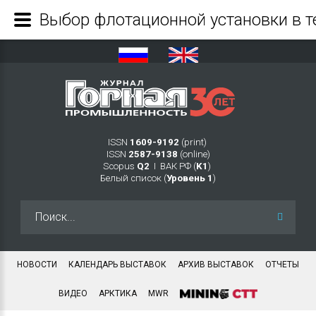
ISSN
1609-9192
(print)
ISSN
2587-9138
(online)
Scopus
Q2
Ι ВАК РФ (
K1
)
Белый список (
Уровень 1
)
Искать...
НОВОСТИ
КАЛЕНДАРЬ ВЫСТАВОК
АРХИВ ВЫСТАВОК
ОТЧЕТЫ
ВИДЕО
АРКТИКА
MWR