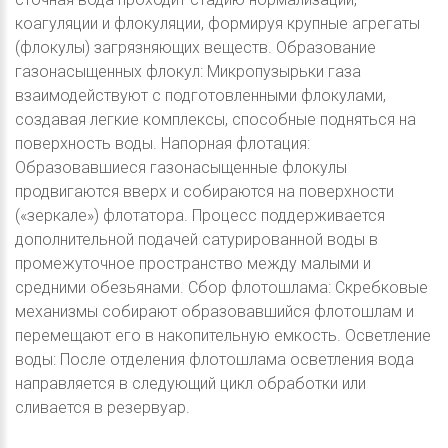
коагуляции и флокуляции, формируя крупные агрегаты
(флокулы) загрязняющих веществ. Образование
газонасыщенных флокул: Микропузырьки газа
взаимодействуют с подготовленными флокулами,
создавая легкие комплексы, способные подняться на
поверхность воды. Напорная флотация:
Образовавшиеся газонасыщенные флокулы
продвигаются вверх и собираются на поверхности
(«зеркале») флотатора. Процесс поддерживается
дополнительной подачей сатурированной воды в
промежуточное пространство между малыми и
средними обезьянами. Сбор флотошлама: Скребковые
механизмы собирают образовавшийся флотошлам и
перемещают его в накопительную емкость. Осветление
воды: После отделения флотошлама осветления вода
направляется в следующий цикл обработки или
сливается в резервуар.