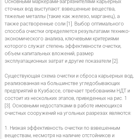
Основными маркерами-загрязнителями карьерных
сточных вод выступают: взвешенные вещества,
тяжелые металлы (такие как железо, марганец), а
также растворенные соли [1]. Выбор оптимального
способа очистки определяется результатами технико-
экономического анализа, ключевыми критериями
которого служат степень эффективности очистки,
объем капитальных вложений, размер
эксплуатационных затрат и другие показатели [2].
Существующая схема очистки и сброса карьерных вод,
реализованная на большинстве угледобывающих
предприятий в Кузбассе, отвечает требованиям НДТ и
состоит из нескольких этапов, приведенных на рис. 1
[3]. Основными недостатками в работе имеющихся
очистных сооружений на угольных разрезах являются:
1. Низкая эффективность очистки по взвешенным
веществам, несмотря на наличие отстойников и