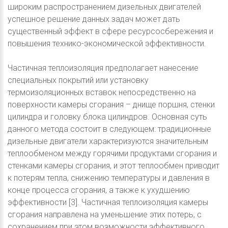
широким распространением дизельных двигателей
успешное решение данных задач может дать
существенный эффект в сфере ресурсосбережения и
повышения технико-экономической эффективности.
Частичная теплоизоляция предполагает нанесение
специальных покрытий или установку
термоизоляционных вставок непосредственно на
поверхности камеры сгорания – днище поршня, стенки
цилиндра и головку блока цилиндров. Основная суть
данного метода состоит в следующем: традиционные
дизельные двигатели характеризуются значительным
теплообменом между горячими продуктами сгорания и
стенками камеры сгорания, и этот теплообмен приводит
к потерям тепла, снижению температуры и давления в
конце процесса сгорания, а также к ухудшению
эффективности [3]. Частичная теплоизоляция камеры
сгорания направлена на уменьшение этих потерь, с
сохранением при этом возможности эффективного