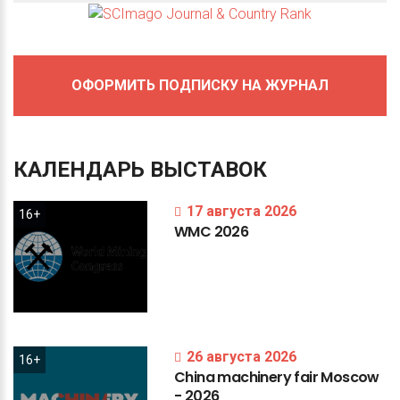
ОФОРМИТЬ ПОДПИСКУ НА ЖУРНАЛ
КАЛЕНДАРЬ
ВЫСТАВОК
17 августа 2026
16+
WMC
2026
26 августа 2026
16+
China
machinery
fair
Moscow
-
2026