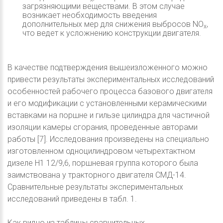
загрязняющими веществами. В этом случае
возникает необходимость введения
дополнительных мер для снижения выбросов NO
,
x
что ведет к усложнению конструкции двигателя.
В качестве подтверждения вышеизложенного можно
привести результаты экспериментальных исследований
особенностей рабочего процесса базового двигателя
и его модификации с установленными керамическими
вставками на поршне и гильзе цилиндра для частичной
изоляции камеры сгорания, проведенные авторами
работы [7]. Исследования произведены на специально
изготовленном одноцилиндровом четырехтактном
дизеле H1 12/9,6, поршневая группа которого была
заимствована у тракторного двигателя СМД-14.
Сравнительные результаты экспериментальных
исследований приведены в табл. 1.
Как видно из таблицы сравнительных