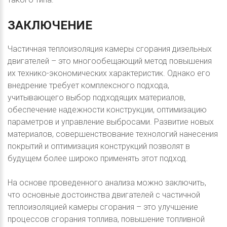
ЗАКЛЮЧЕНИЕ
Частичная теплоизоляция камеры сгорания дизельных
двигателей – это многообещающий метод повышения
их технико-экономических характеристик. Однако его
внедрение требует комплексного подхода,
учитывающего выбор подходящих материалов,
обеспечение надежности конструкции, оптимизацию
параметров и управление выбросами. Развитие новых
материалов, совершенствование технологий нанесения
покрытий и оптимизация конструкций позволят в
будущем более широко применять этот подход.
На основе проведенного анализа можно заключить,
что основные достоинства двигателей с частичной
теплоизоляцией камеры сгорания – это улучшение
процессов сгорания топлива, повышение топливной