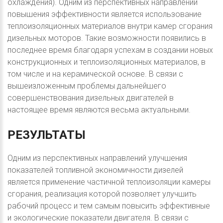
охлаждения). Одним из перспективных направлений
повышения эффективности является использование
теплоизоляционных материалов внутри камер сгорания
дизельных моторов. Такие возможности появились в
последнее время благодаря успехам в создании новых
конструкционных и теплоизоляционных материалов, в
том числе и на керамической основе. В связи с
вышеизложенным проблемы дальнейшего
совершенствования дизельных двигателей в
настоящее время являются весьма актуальными.
РЕЗУЛЬТАТЫ
Одним из перспективных направлений улучшения
показателей топливной экономичности дизелей
является применение частичной теплоизоляции камеры
сгорания, реализация которой позволяет улучшить
рабочий процесс и тем самым повысить эффективные
и экологические показатели двигателя. В связи с