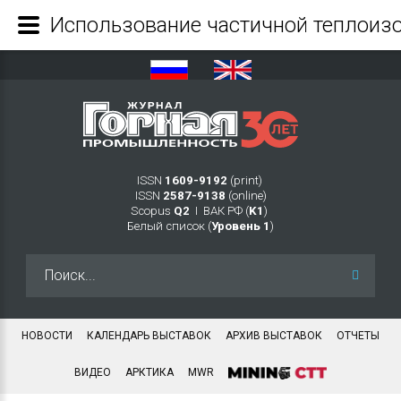
ISSN
1609-9192
(print)
ISSN
2587-9138
(online)
Scopus
Q2
Ι ВАК РФ (
K1
)
Белый список (
Уровень 1
)
Искать...
НОВОСТИ
КАЛЕНДАРЬ ВЫСТАВОК
АРХИВ ВЫСТАВОК
ОТЧЕТЫ
ВИДЕО
АРКТИКА
MWR