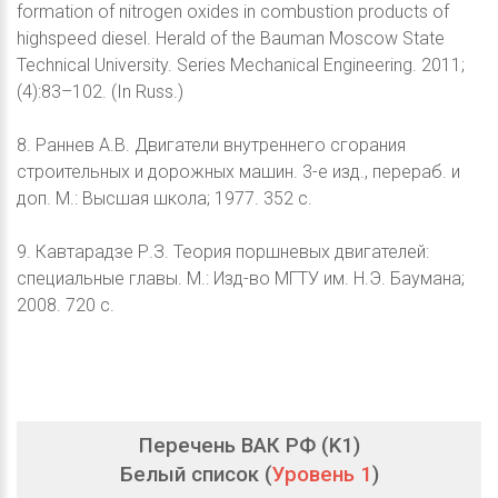
formation of nitrogen oxides in combustion products of
highspeed diesel. Herald of the Bauman Moscow State
Technical University. Series Mechanical Engineering. 2011;
(4):83–102. (In Russ.)
8. Раннев А.В. Двигатели внутреннего сгорания
строительных и дорожных машин. 3-е изд., перераб. и
доп. М.: Высшая школа; 1977. 352 с.
9. Кавтарадзе Р.З. Теория поршневых двигателей:
специальные главы. М.: Изд-во МГТУ им. Н.Э. Баумана;
2008. 720 с.
Перечень ВАК РФ (K1)
Белый список (
Уровень 1
)