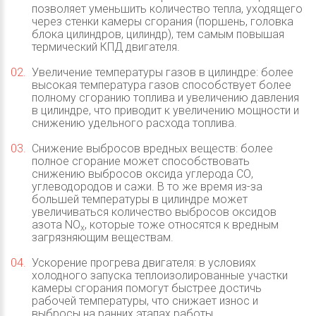
позволяет уменьшить количество тепла, уходящего
через стенки камеры сгорания (поршень, головка
блока цилиндров, цилиндр), тем самым повышая
термический КПД двигателя.
Увеличение температуры газов в цилиндре: более
высокая температура газов способствует более
полному сгоранию топлива и увеличению давления
в цилиндре, что приводит к увеличению мощности и
снижению удельного расхода топлива.
Снижение выбросов вредных веществ: более
полное сгорание может способствовать
снижению выбросов оксида углерода СО,
углеводородов и сажи. В то же время из-за
большей температуры в цилиндре может
увеличиваться количество выбросов оксидов
азота NO
, которые тоже относятся к вредным
x
загрязняющим веществам.
Ускорение прогрева двигателя: в условиях
холодного запуска теплоизолированные участки
камеры сгорания помогут быстрее достичь
рабочей температуры, что снижает износ и
выбросы на ранних этапах работы.