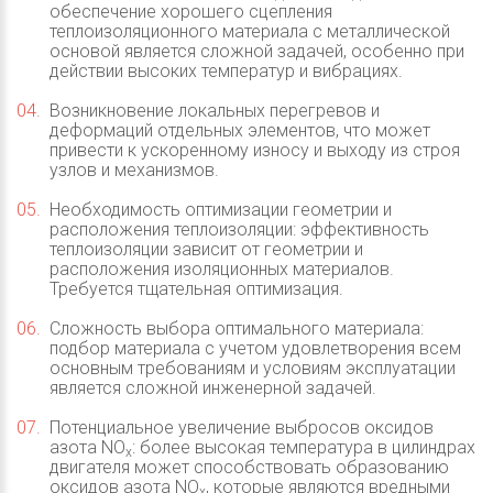
обеспечение хорошего сцепления
теплоизоляционного материала с металлической
основой является сложной задачей, особенно при
действии высоких температур и вибрациях.
Возникновение локальных перегревов и
деформаций отдельных элементов, что может
привести к ускоренному износу и выходу из строя
узлов и механизмов.
Необходимость оптимизации геометрии и
расположения теплоизоляции: эффективность
теплоизоляции зависит от геометрии и
расположения изоляционных материалов.
Требуется тщательная оптимизация.
Сложность выбора оптимального материала:
подбор материала с учетом удовлетворения всем
основным требованиям и условиям эксплуатации
является сложной инженерной задачей.
Потенциальное увеличение выбросов оксидов
азота NO
: более высокая температура в цилиндрах
x
двигателя может способствовать образованию
оксидов азота NO
, которые являются вредными
x