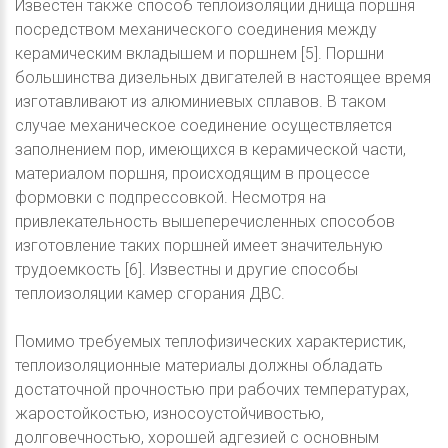
Известен также способ теплоизоляции днища поршня
посредством механического соединения между
керамическим вкладышем и поршнем [5]. Поршни
большинства дизельных двигателей в настоящее время
изготавливают из алюминиевых сплавов. В таком
случае механическое соединение осуществляется
заполнением пор, имеющихся в керамической части,
материалом поршня, происходящим в процессе
формовки с подпрессовкой. Несмотря на
привлекательность вышеперечисленных способов
изготовление таких поршней имеет значительную
трудоемкость [6]. Известны и другие способы
теплоизоляции камер сгорания ДВС.
Помимо требуемых теплофизических характеристик,
теплоизоляционные материалы должны обладать
достаточной прочностью при рабочих температурах,
жаростойкостью, износоустойчивостью,
долговечностью, хорошей адгезией с основным