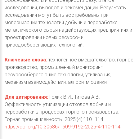
обоснованность и достоверность результатов
исследований, выводов и рекомендаций. Результаты
исследования могут быть востребованы при
модернизации технологий добычи и переработке
металлического сырья на действующих предприятиях и
проектировании новых ресурсо- и
природосберегающих технологий.
Ключевые слова:
техногенное вмешательство, горное
производство, промышленный мониторинг,
ресурсосберегающие технологии, утилизация,
механизм взаимодействия, алгоритм оценки
Для цитирования:
Голик В.И., Титова А.В.
Эффективность утилизации отходов добычи и
переработки в процессах горного производства.
Горная промышленность. 2025;(4):110–114.
https://doi.org/10.30686/1609-9192-2025-4-110-114