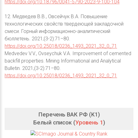
https://doi.org/10.18796/0041-5790-2023-9-100-104
12. Медведев В.В., Овсейчук В.А. Повышение
технологических свойств твердеющей закладочной
смеси. Горный информационно-аналитический
бюллетень. 2021;(3-2):71–80.
https://doi.org/10.25018/0236_1493_2021_32_0_71
Medvedev V.V., Ovseychuk V.A. Improvement of cemented
backfill properties. Mining Informational and Analytical
Bulletin. 2021;(3-2):71–80.
https://doi.org/10.25018/0236_1493_2021_32_0_71
Перечень ВАК РФ (K1)
Белый список (
Уровень 1
)