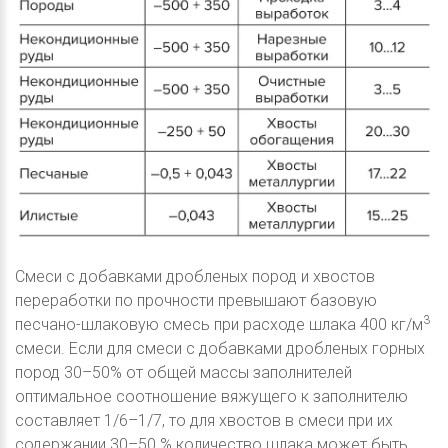
Смеси с добавками дробленых пород и хвостов
переработки по прочности превышают базовую
3
песчано-шлаковую смесь при расходе шлака 400 кг/м
смеси. Если для смеси с добавками дробленых горных
пород 30–50% от общей массы заполнителей
оптимальное соотношение вяжущего к заполнителю
составляет 1/6–1/7, то для хвостов в смеси при их
содержании 30–50 % количество шлака может быть