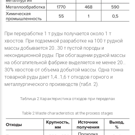
При переработке 1 т руды получается около 1 т
хвостов. При подземной разработке на 100 т рудной
массы добывается 20…30 т пустой породы и
некондиционной руды. При обогащении рудной массы
на обогатительной фабрике выделяется не менее 20…
30% хвостов от объема добытой массы. Одна тонна
товарной руды дает 1,4…1,6 т отходов горного и
металлургического производств (табл. 2).
Таблица 2 Характеристика отходов при переделах
Table 2 Waste characteristics at the process stages