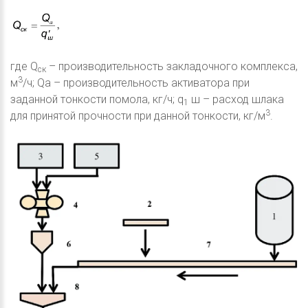
где Q
– производительность закладочного комплекса,
ск
3
м
/ч; Qа – производительность активатора при
заданной тонкости помола, кг/ч; q
ш – расход шлака
1
3
для принятой прочности при данной тонкости, кг/м
.