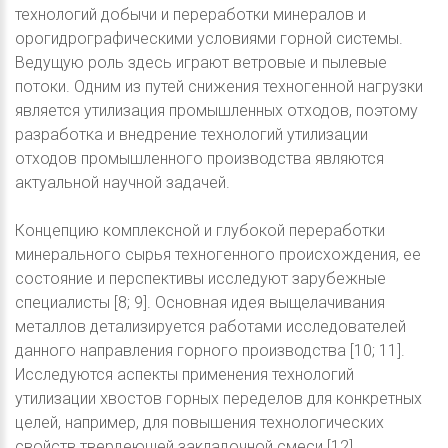
технологий добычи и переработки минералов и
орогидрографическими условиями горной системы.
Ведущую роль здесь играют ветровые и пылевые
потоки. Одним из путей снижения техногенной нагрузки
является утилизация промышленных отходов, поэтому
разработка и внедрение технологий утилизации
отходов промышленного производства являются
актуальной научной задачей.
Концепцию комплексной и глубокой переработки
минерального сырья техногенного происхождения, ее
состояние и перспективы исследуют зарубежные
специалисты [8; 9]. Основная идея выщелачивания
металлов детализируется работами исследователей
данного направления горного производства [10; 11].
Исследуются аспекты применения технологий
утилизации хвостов горных переделов для конкретных
целей, например, для повышения технологических
свойств твердеющей закладочной смеси [12].