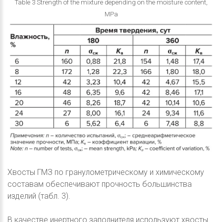
Table 3 Strength of the mixture depending on the moisture content,
MPa
Хвосты ГМЗ по гранулометрическому и химическому
составам обеспечивают прочность большинства
изделий (табл. 3).
В качестве инертного заполнителя используют хвосты