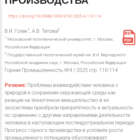
ПРОИЗВОДСТВА
https://doi.org/10.30686/1609-9192-2025-4-110-114
1
2
В.И. Голик
, А.В. Титова
1
Московский политехнический университет, г. Москва,
Российская Федерация
2
Государственный геологический музей им. В.И. Вернадского
Российской академии наук, г. Москва, Российская Федерация
Горная Промышленность №4 / 2025 стр. 110-114
Резюме:
Проблемы взаимодействия человека с
природой и сохранения окружающей среды как
реакции на техногенное вмешательство в ее
экосистемы приобрели приоритетность и актуальность
по сравнению с другими направлениями деятельности
человека в наступающем постиндустриальном периоде.
Прогресс горного производства в условиях роста
промышленного потенциала обусловливает