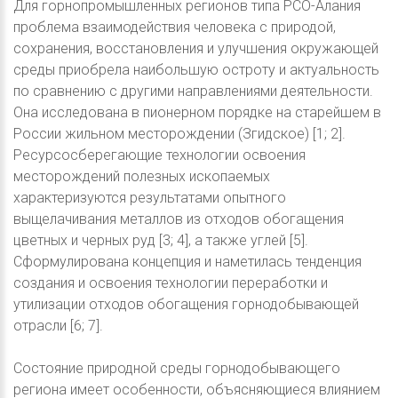
Для горнопромышленных регионов типа РСО-Алания
проблема взаимодействия человека с природой,
сохранения, восстановления и улучшения окружающей
среды приобрела наибольшую остроту и актуальность
по сравнению с другими направлениями деятельности.
Она исследована в пионерном порядке на старейшем в
России жильном месторождении (Згидское) [1; 2].
Ресурсосберегающие технологии освоения
месторождений полезных ископаемых
характеризуются результатами опытного
выщелачивания металлов из отходов обогащения
цветных и черных руд [3; 4], а также углей [5].
Сформулирована концепция и наметилась тенденция
создания и освоения технологии переработки и
утилизации отходов обогащения горнодобывающей
отрасли [6; 7].
Состояние природной среды горнодобывающего
региона имеет особенности, объясняющиеся влиянием