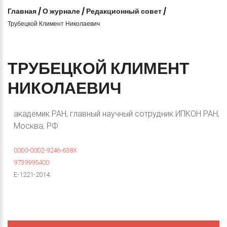
Главная
/
О журнале
/
Редакционный совет
/
Трубецкой Климент Николаевич
ТРУБЕЦКОЙ
КЛИМЕНТ
НИКОЛАЕВИЧ
академик РАН, главный научный сотрудник ИПКОН РАН,
Москва, РФ
0000-0002-9246-638X
9739995400
E-1221-2014