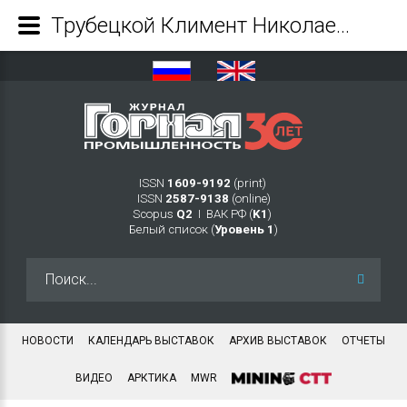
Трубецкой Климент Николаевич - Журнал Горная промышленность
ISSN
1609-9192
(print)
ISSN
2587-9138
(online)
Scopus
Q2
Ι ВАК РФ (
K1
)
Белый список (
Уровень 1
)
Искать...
НОВОСТИ
КАЛЕНДАРЬ ВЫСТАВОК
АРХИВ ВЫСТАВОК
ОТЧЕТЫ
ВИДЕО
АРКТИКА
MWR