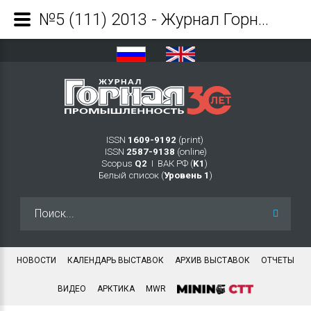
№5 (111) 2013 - Журнал Горная промышленность
ISSN
1609-9192
(print)
ISSN
2587-9138
(online)
Scopus
Q2
Ι ВАК РФ (
K1
)
Белый список (
Уровень 1
)
Искать...
НОВОСТИ
КАЛЕНДАРЬ ВЫСТАВОК
АРХИВ ВЫСТАВОК
ОТЧЕТЫ
ВИДЕО
АРКТИКА
MWR