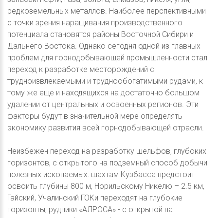
редкоземельных металлов. Наиболее перспективными
с точки зрения наращивания производственного
потенциала становятся районы Восточной Сибири и
Дальнего Востока. Однако сегодня одной из главных
проблем для горнодобывающей промышленности стал
переход к разработке месторождений с
трудноизвлекаемыми и труднообогатимыми рудами, к
тому же еще и находящихся на достаточно большом
удалении от центральных и освоенных регионов. Эти
факторы будут в значительной мере определять
экономику развития всей горнодобывающей отрасли.
Неизбежен переход на разработку шельфов, глубоких
горизонтов, с открытого на подземный способ добычи
полезных ископаемых: шахтам Кузбасса предстоит
освоить глубины 800 м, Норильскому Никелю – 2.5 км,
Гайский, Учалинский ГОКи переходят на глубокие
горизонты, рудники «АЛРОСА» - с открытой на