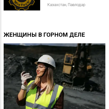
Казахстан, Павлодар
ЖЕНЩИНЫ
В
ГОРНОМ
ДЕЛЕ