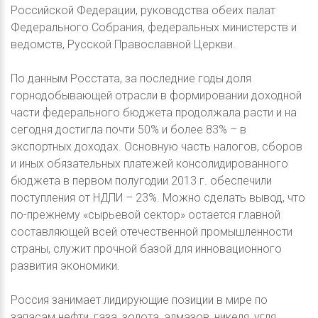
Российской Федерации, руководства обеих палат
Федерального Собрания, федеральных министерств и
ведомств, Русской Православной Церкви.
По данным Росстата, за последние годы доля
горнодобывающей отрасли в формировании доходной
части федерального бюджета продолжала расти и на
сегодня достигла почти 50% и более 83% – в
экспортных доходах. Основную часть налогов, сборов
и иных обязательных платежей консолидированного
бюджета в первом полугодии 2013 г. обеспечили
поступления от НДПИ – 23%. Можно сделать вывод, что
по-прежнему «сырьевой сектор» остается главной
составляющей всей отечественной промышленности
страны, служит прочной базой для инновационного
развития экономики.
Россия занимает лидирующие позиции в мире по
запасам нефти, газа, золота, алмазов, никеля, угля,