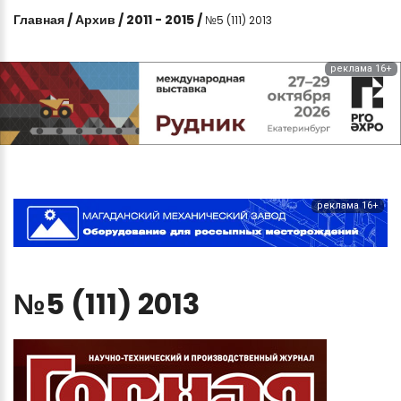
Главная
/
Архив
/
2011 - 2015
/
№5 (111) 2013
реклама 16+
реклама 16+
№5
(111)
2013