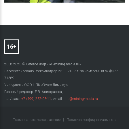
2008-2023 © Сетевое издание «mining-media.ru»
Зарегистрировано Роскомнадзор 23.11.2017 г. за номером Эл № ФС77-
71589
Учредитель: ООО НПК «Гемос Лимитед»,
Главный редактор: Е.В. Анистратова,
тел./факс:
+7 (499) 237-03-11
; e-mail:
info@mining-media.ru
Пользовательское соглашение
|
Политика конфиденциальности