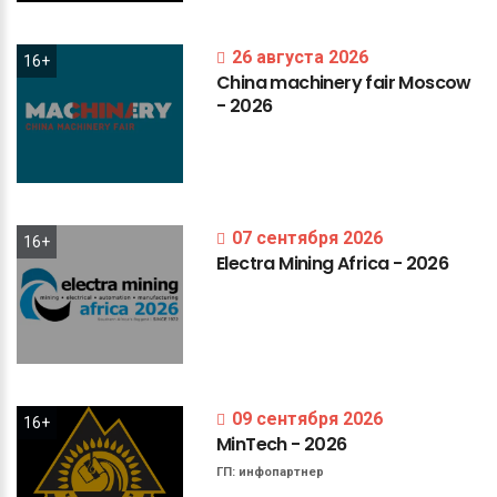
26 августа 2026
16+
China
machinery
fair
Moscow
-
2026
07 сентября 2026
16+
Electra
Mining
Africa
-
2026
09 сентября 2026
16+
MinTech
-
2026
ГП:
инфопартнер